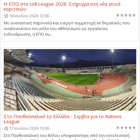
Η ΕΠΟ στο Lidl League 2026: Στήριγμα στη νέα γενιά
κοριτσιών
18 Ιουλίου 2026 12:00
Με ουσιαστική παρουσία και ενεργό συμμετοχή σε θεματικές που
αναδεικνύουν τον ρόλο του αθλητισμού ως εργαλείου
ενδυνάμωσης, η ΕΠΟ συ...
Στο Πανθεσσαλικό το Ελλάδα - Σερβία για το Nations
League
17 Ιουλίου 2026 13:00
Στο Πανθεσσαλικό του Βόλου αποφασίστηκε από την εκτελεστική