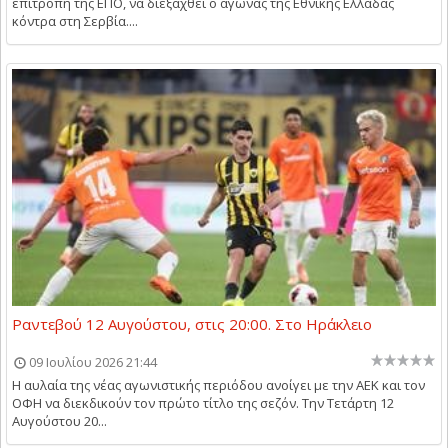
επιτροπή της ΕΠΟ, να διεξαχθεί ο αγώνας της Εθνικής Ελλάδας
κόντρα στη Σερβία....
Ραντεβού 12 Αυγούστου, στις 20:00. Στο Ηράκλειο
09 Ιουλίου 2026 21:44
Η αυλαία της νέας αγωνιστικής περιόδου ανοίγει με την ΑΕΚ και τον
ΟΦΗ να διεκδικούν τον πρώτο τίτλο της σεζόν. Την Τετάρτη 12
Αυγούστου 20...