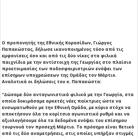
Ο προπονητής της Εθνικής Κορασίδων, Γιώργος
Παπακώστας, δήλωσε ικανοποιημένος τόσο από τις
εμφανίσεις όσο και από τις δύο νίκες στα φιλικά
παιχνίδια με την αντίστοιχη της Γεωργίας στο πλαίσιο
προετοιμασίας των ποδοσφαιριστριών ενόψει των
επίσημων υποχρεώσεων της Ομάδας τον Μάρτιο.
Αναλυτικά οι δηλώσεις του κ. Παπακώστα:
"Δώσαμε δύο ανταγωνιστικά φιλικά με την Γεωργία, στα
οποία δοκιμάσαμε αρκετές νέες παίκτριες ώστε να
ενσωματωθούν με την Εθνική Ομάδα, με κύριο στόχο να
αποκτήσουν όλα τα κορίτσια αγωνιστικό ρυθμό και να
αξιολογήσουμε όλα τα δεδομένα ενόψει του επίσημου
τουρνουά τον προσεχή Μάρτιο. Το πρόσημο είναι θετικό
από τις δύο αναμετρήσεις, στις οποίες υπήρξαν στιγμές