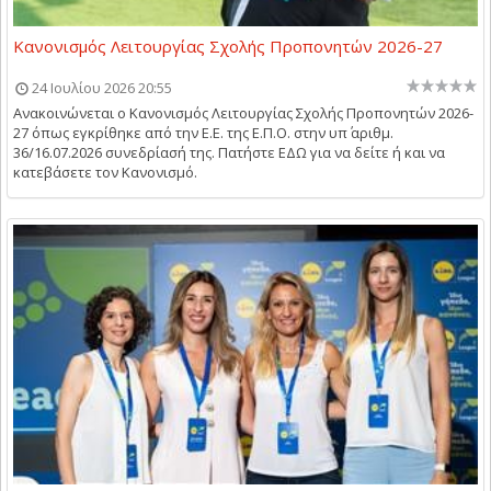
Κανονισμός Λειτουργίας Σχολής Προπονητών 2026-27
24 Ιουλίου 2026 20:55
Ανακοινώνεται ο Κανονισμός Λειτουργίας Σχολής Προπονητών 2026-
27 όπως εγκρίθηκε από την Ε.Ε. της Ε.Π.Ο. στην υπ΄ αριθμ.
36/16.07.2026 συνεδρίασή της. Πατήστε ΕΔΩ για να δείτε ή και να
κατεβάσετε τον Κανονισμό.