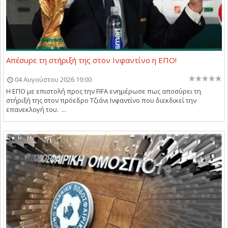
Απέσυρε τη στήριξή της στον Ινφαντίνο η ΕΠΟ!
04 Αυγούστου 2026 19:00
Η ΕΠΟ με επιστολή προς την FIFA ενημέρωσε πως αποσύρει τη
στήριξή της στον πρόεδρο Τζιάνι Ινφαντίνο που διεκδικεί την
επανεκλογή του. ...