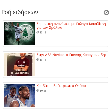
Ροή ειδήσεων
Σημαντική ανανέωση με Γιώργο Κακαβίτση
για τον Σμόλικα
13:19
Στην ΑΕΛ Novibet ο Γιάννης Καραγιαννίδης
13:15
Καρδίτσα: Επέστρεψε ο Οκόρο
10:58