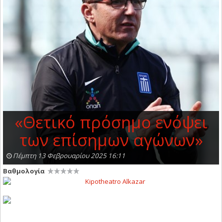
«Θετικό πρόσημο ενόψει
των επίσημων αγώνων»
Πέμπτη 13 Φεβρουαρίου 2025 16:11
Βαθμολογία