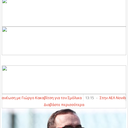
έωση με Γιώργο Κακαβίτση για τον Σμόλικα
13:15
-
Στην ΑΕΛ Novibet ο
Διαβάστε περισσότερα