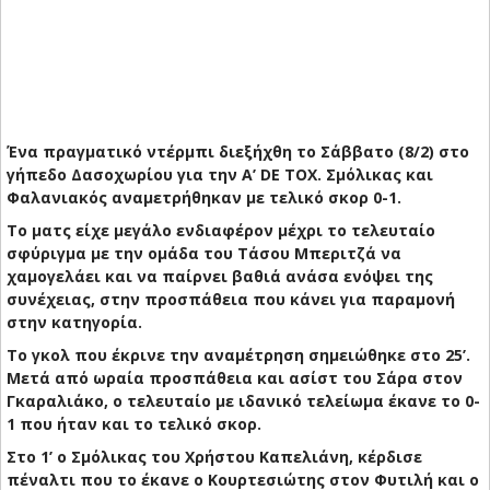
Ένα πραγματικό ντέρμπι διεξήχθη το Σάββατο (8/2) στο
γήπεδο Δασοχωρίου για την Α’ DE TOX. Σμόλικας και
Φαλανιακός αναμετρήθηκαν με τελικό σκορ 0-1.
Το ματς είχε μεγάλο ενδιαφέρον μέχρι το τελευταίο
σφύριγμα με την ομάδα του Τάσου Μπεριτζά να
χαμογελάει και να παίρνει βαθιά ανάσα ενόψει της
συνέχειας, στην προσπάθεια που κάνει για παραμονή
στην κατηγορία.
Το γκολ που έκρινε την αναμέτρηση σημειώθηκε στο 25’.
Μετά από ωραία προσπάθεια και ασίστ του Σάρα στον
Γκαραλιάκο, ο τελευταίο με ιδανικό τελείωμα έκανε το 0-
1 που ήταν και το τελικό σκορ.
Στο 1’ ο Σμόλικας του Χρήστου Καπελιάνη, κέρδισε
πέναλτι που το έκανε ο Κουρτεσιώτης στον Φυτιλή και ο