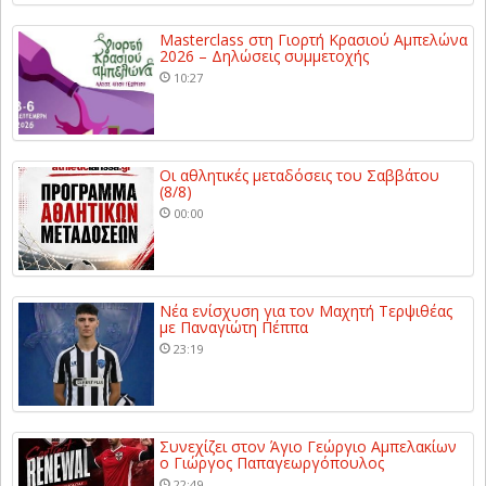
Masterclass στη Γιορτή Κρασιού Αμπελώνα
2026 – Δηλώσεις συμμετοχής
10:27
Οι αθλητικές μεταδόσεις του Σαββάτου
(8/8)
00:00
Νέα ενίσχυση για τον Μαχητή Τερψιθέας
με Παναγιώτη Πέππα
23:19
Συνεχίζει στον Άγιο Γεώργιο Αμπελακίων
ο Γιώργος Παπαγεωργόπουλος
22:49