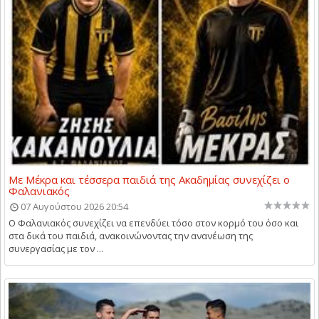
Με Μέκρα και τέσσερα παιδιά της Ακαδημίας συνεχίζει ο
Φαλανιακός
07 Αυγούστου 2026 20:54
Ο Φαλανιακός συνεχίζει να επενδύει τόσο στον κορμό του όσο και
στα δικά του παιδιά, ανακοινώνοντας την ανανέωση της
συνεργασίας με τον ...