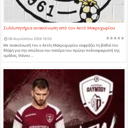
Συλλυπητήρια ανακοίνωση από τον Αετό Μακρυχωρίου
06 Αυγούστου 2026 16:50
Με ανακοίνωσή του ο Αετός Μακρυχωρίου εκφράζει τη βαθιά του
θλίψη για την απώλεια του πατέρα του πρώην ποδοσφαιριστή της
ομάδας, Θάνου ...