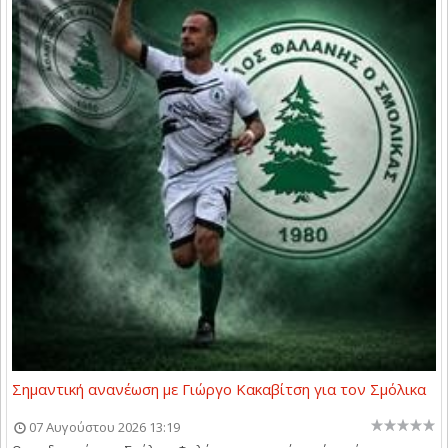
Σημαντική ανανέωση με Γιώργο Κακαβίτση για τον Σμόλικα
07 Αυγούστου 2026 13:19