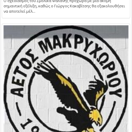
Ο σχεδιασμός του Σμόλικα Φαλάνης προχωρά με μία ακόμη
σημαντική εξέλιξη, καθώς ο Γιώργος Κακαβίτσης θα εξακολουθήσει
να αποτελεί μέλ...