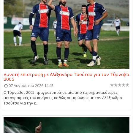
Δυνατή επιστροφή με Αλέξανδρο Τσούτσα για τον Τύρναβο
2005
07 Αυγούστου 2026 14:45
Ο Τύρναβος 2005 πραγματοποίησε μία από τις σημαντικότερες
μεταγραφικές του κινήσεις, καθώς συμφώνησε με τον Αλέξανδρο
Τσούτσα για την ε...