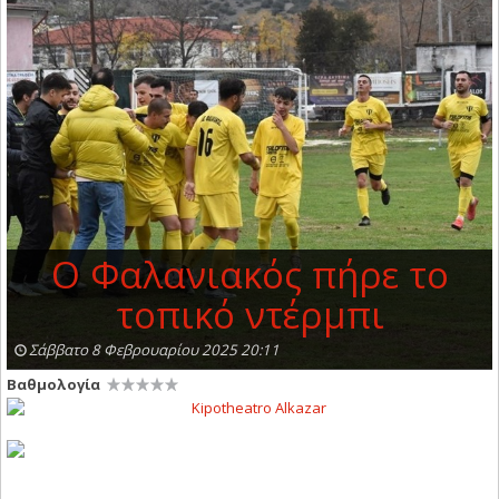
Ο Φαλανιακός πήρε το
τοπικό ντέρμπι
Σάββατο 8 Φεβρουαρίου 2025 20:11
Βαθμολογία