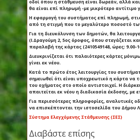
οδοί όπου η στάθμευση είναι δωρεάν, αλλά κα
θα είναι επί πληρωμή -με μικρότερο αντίτιμο 
Η εφαρμογή του συστήματος επί πληρωμή, στις
από τη στιγμή που το μεγαλύτερο ποσοστό των
Για τη διευκόλυνση των δημοτών, θα λειτουργε
(Ι.Δραγούμη 2, 5ος όροφος, όπου στεγάζεται κα
παραλαβή της κάρτας (2410549148, ώρες: 9.00-1
Διευκρινίζεται ότι παλαιότερες κάρτες μόνιμ
γίνει εκ νέου.
Κατά το πρώτο έτος λειτουργίας του συστήματ
σημειωθεί ότι είναι υποχρεωτικό η κάρτα να 
του οχήματος στο οποίο αντιστοιχεί. Η διάρκει
απαιτείται εκ νέου η διαδικασία έκδοσης, με 
Για περισσότερες πληροφορίες, αναλυτικές οδη
να επισκέπτονται την ιστοσελίδα του Δήμου Λ
Σύστημα Ελεγχόμενης Στάθμευσης (ΣΕΣ)
Διαβάστε επίσης