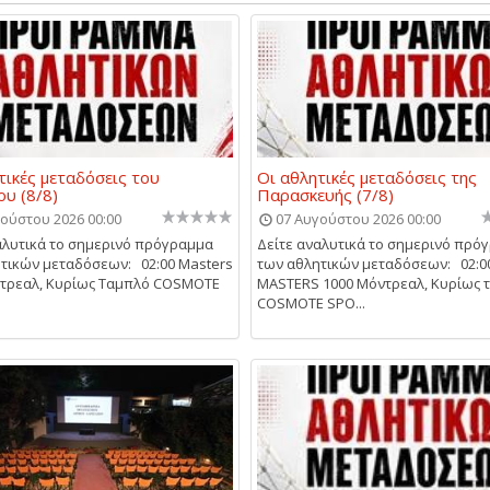
τικές μεταδόσεις του
Οι αθλητικές μεταδόσεις της
υ (8/8)
Παρασκευής (7/8)
ούστου 2026 00:00
07 Αυγούστου 2026 00:00
αλυτικά το σημερινό πρόγραμμα
Δείτε αναλυτικά το σημερινό πρό
τικών μεταδόσεων: 02:00 Masters
των αθλητικών μεταδόσεων: 02:0
ντρεαλ, Κυρίως Ταμπλό COSMOTE
MASTERS 1000 Μόντρεαλ, Κυρίως 
COSMOTE SPO...