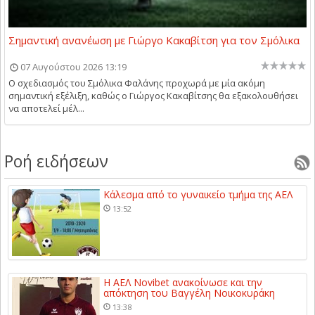
Σημαντική ανανέωση με Γιώργο Κακαβίτση για τον Σμόλικα
07 Αυγούστου 2026 13:19
Ο σχεδιασμός του Σμόλικα Φαλάνης προχωρά με μία ακόμη
σημαντική εξέλιξη, καθώς ο Γιώργος Κακαβίτσης θα εξακολουθήσει
να αποτελεί μέλ...
Ροή ειδήσεων
Κάλεσμα από το γυναικείο τμήμα της ΑΕΛ
13:52
Η ΑΕΛ Novibet ανακοίνωσε και την
απόκτηση του Βαγγέλη Νοικοκυράκη
13:38