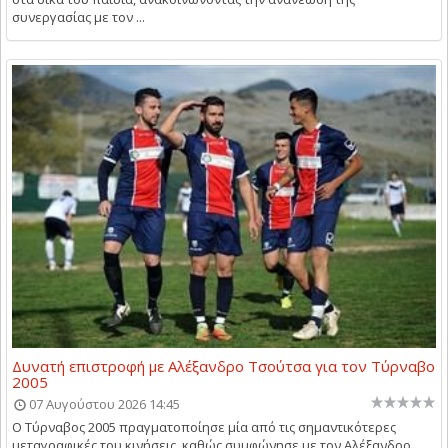
συνεργασίας με τον ...
Δυνατή επιστροφή με Αλέξανδρο Τσούτσα για τον Τύρναβο
2005
07 Αυγούστου 2026 14:45
Ο Τύρναβος 2005 πραγματοποίησε μία από τις σημαντικότερες
μεταγραφικές του κινήσεις, καθώς συμφώνησε με τον Αλέξανδρο