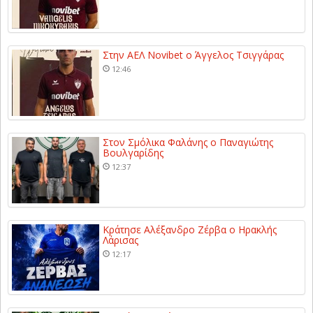
Στην ΑΕΛ Novibet ο Άγγελος Τσιγγάρας
12:46
Στον Σμόλικα Φαλάνης ο Παναγιώτης
Βουλγαρίδης
12:37
Κράτησε Αλέξανδρο Ζέρβα ο Ηρακλής
Λάρισας
12:17