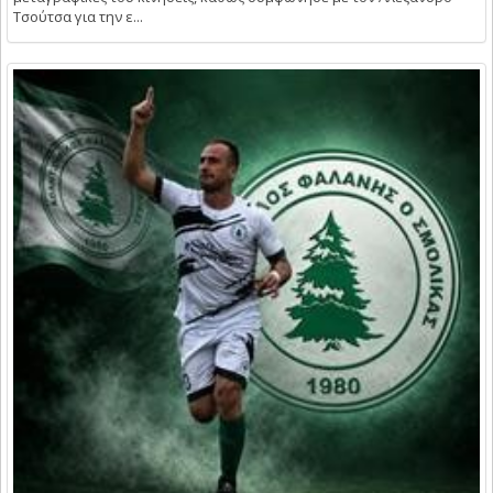
Τσούτσα για την ε...