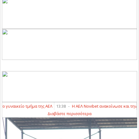
υναικείο τμήμα της ΑΕΛ
13:38
-
Η ΑΕΛ Novibet ανακοίνωσε και την απ
Διαβάστε περισσότερα