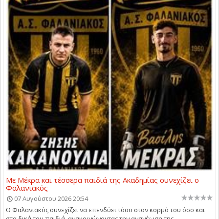
Με Μέκρα και τέσσερα παιδιά της Ακαδημίας συνεχίζει ο
Φαλανιακός
07 Αυγούστου 2026 20:54
Ο Φαλανιακός συνεχίζει να επενδύει τόσο στον κορμό του όσο και
στα δικά του παιδιά, ανακοινώνοντας την ανανέωση της