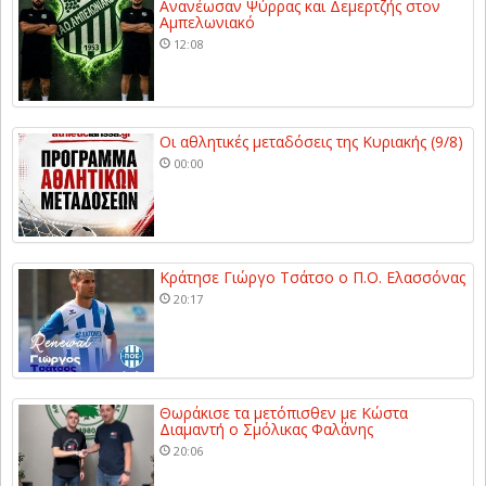
Ανανέωσαν Ψύρρας και Δεμερτζής στον
Αμπελωνιακό
12:08
Οι αθλητικές μεταδόσεις της Κυριακής (9/8)
00:00
Κράτησε Γιώργο Τσάτσο ο Π.Ο. Ελασσόνας
20:17
Θωράκισε τα μετόπισθεν με Κώστα
Διαμαντή ο Σμόλικας Φαλάνης
20:06