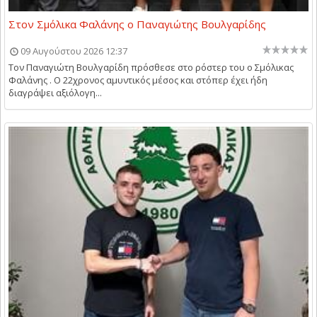
Στον Σμόλικα Φαλάνης ο Παναγιώτης Βουλγαρίδης
09 Αυγούστου 2026 12:37
Τον Παναγιώτη Βουλγαρίδη πρόσθεσε στο ρόστερ του ο Σμόλικας
Φαλάνης . Ο 22χρονος αμυντικός μέσος και στόπερ έχει ήδη
διαγράψει αξιόλογη...