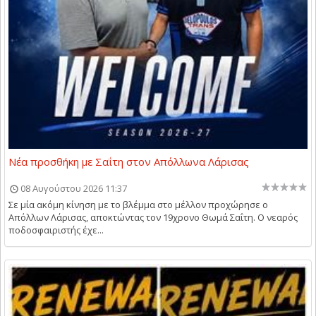
Νέα προσθήκη με Σαΐτη στον Απόλλωνα Λάρισας
08 Αυγούστου 2026 11:37
Σε μία ακόμη κίνηση με το βλέμμα στο μέλλον προχώρησε ο
Απόλλων Λάρισας, αποκτώντας τον 19χρονο Θωμά Σαΐτη. Ο νεαρός
ποδοσφαιριστής έχε...