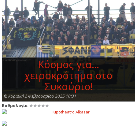
Κόσμος για...
χειροκρότημα στο
Συκούριο!
Κυριακή 2 Φεβρουαρίου 2025 10:31
Βαθμολογία