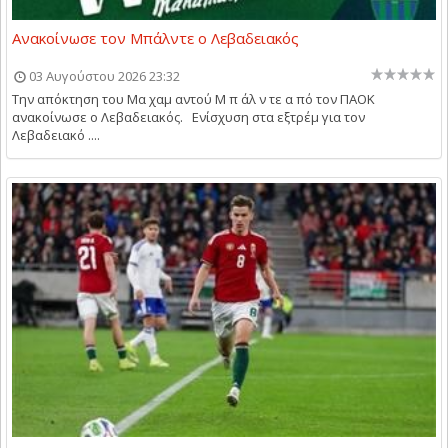
Ανακοίνωσε τον Μπάλντε ο Λεβαδειακός
03 Αυγούστου 2026 23:32
Την απόκτηση του Μα χαμ αντού Μ π άλ ν τε α πό τον ΠΑΟΚ
ανακοίνωσε ο Λεβαδειακός. Ενίσχυση στα εξτρέμ για τον
Λεβαδειακό ....