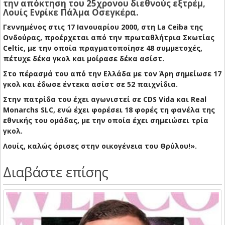
την απόκτηση του 25χρονου διεθνούς εξτρέμ,
Λουίς Ενρίκε Πάλμα Οσεγκέρα.
Γεννημένος στις 17 Ιανουαρίου 2000, στη La Ceiba της
Ονδούρας, προέρχεται από την πρωταθλήτρια Σκωτίας
Celtic, με την οποία πραγματοποίησε 48 συμμετοχές,
πέτυχε δέκα γκολ και μοίρασε δέκα ασίστ.
Στο πέρασμά του από την Ελλάδα με τον Άρη σημείωσε 17
γκολ και έδωσε έντεκα ασίστ σε 52 παιχνίδια.
Στην πατρίδα του έχει αγωνιστεί σε CDS Vida και Real
Monarchs SLC, ενώ έχει φορέσει 18 φορές τη φανέλα της
εθνικής του ομάδας, με την οποία έχει σημειώσει τρία
γκολ.
Λουίς, καλώς όρισες στην οικογένεια του Θρύλου!».
Διαβάστε επίσης