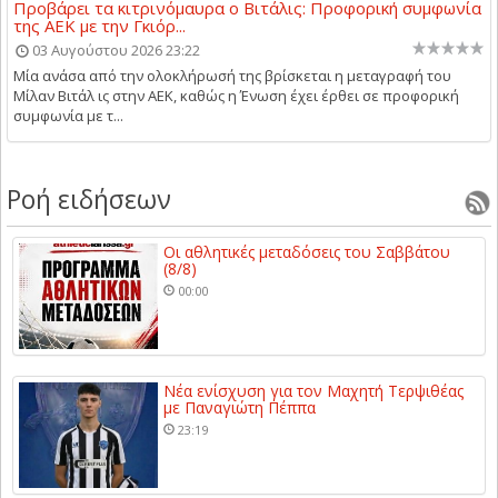
Προβάρει τα κιτρινόμαυρα ο Βιτάλις: Προφορική συμφωνία
της ΑΕΚ με την Γκιόρ...
03 Αυγούστου 2026 23:22
Μία ανάσα από την ολοκλήρωσή της βρίσκεται η μεταγραφή του
Μίλαν Βιτάλ ις στην ΑΕΚ, καθώς η Ένωση έχει έρθει σε προφορική
συμφωνία με τ...
Ροή ειδήσεων
Οι αθλητικές μεταδόσεις του Σαββάτου
(8/8)
00:00
Νέα ενίσχυση για τον Μαχητή Τερψιθέας
με Παναγιώτη Πέππα
23:19