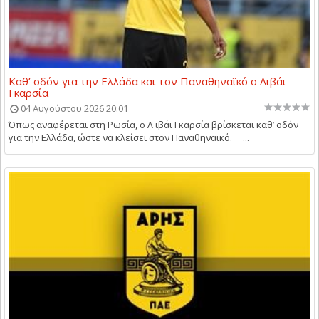
Καθ’ οδόν για την Ελλάδα και τον Παναθηναϊκό ο Λιβάι
Γκαρσία
04 Αυγούστου 2026 20:01
Όπως αναφέρεται στη Ρωσία, ο Λ ιβάι Γκαρσία βρίσκεται καθ’ οδόν
για την Ελλάδα, ώστε να κλείσει στον Παναθηναϊκό. ...