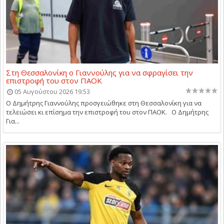
Στη Θεσσαλονίκη ο Γιαννούλης για να σφραγίσει την
επιστροφή του στον ΠΑΟΚ
05 Αυγούστου 2026 19:53
Ο Δημήτρης Γιαννούλης προσγειώθηκε στη Θεσσαλονίκη για να
τελειώσει κι επίσημα την επιστροφή του στον ΠΑΟΚ. Ο Δημήτρης
Για...