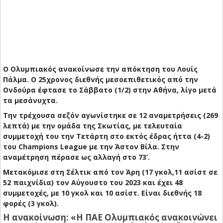
Ο Ολυμπιακός ανακοίνωσε την απόκτηση του Λουίς
Πάλμα. Ο 25χρονος διεθνής μεσοεπιθετικός από την
Ονδούρα έφτασε το Σάββατο (1/2) στην Αθήνα, λίγο μετά
τα μεσάνυχτα.
Την τρέχουσα σεζόν αγωνίστηκε σε 12 αναμετρήσεις (269
λεπτά) με την ομάδα της Σκωτίας, με τελευταία
συμμετοχή του την Τετάρτη στο εκτός έδρας ήττα (4-2)
του Champions League με την Άστον Βίλα. Στην
αναμέτρηση πέρασε ως αλλαγή στο 73’.
Μετακόμισε στη Σέλτικ από τον Άρη (17 γκολ,11 ασίστ σε
52 παιχνίδια) τον Αύγουστο του 2023 και έχει 48
συμμετοχές, με 10 γκολ και 10 ασίστ. Είναι διεθνής 18
φορές (3 γκολ).
Η ανακοίνωση:
«Η ΠΑΕ Ολυμπιακός ανακοινώνει