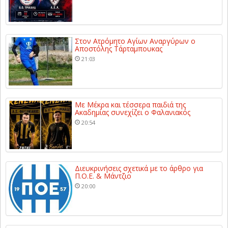
Στον Ατρόμητο Αγίων Αναργύρων ο
Αποστόλης Τάρταμπουκας
21:03
Με Μέκρα και τέσσερα παιδιά της
Ακαδημίας συνεχίζει ο Φαλανιακός
20:54
Διευκρινήσεις σχετικά με το άρθρο για
Π.Ο.Ε. & Μάντζιο
20:00