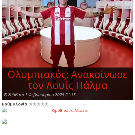
Ολυμπιακός: Ανακοίνωσε
τον Λουίς Πάλμα
Σάββατο 1 Φεβρουαρίου 2025 21:35
Βαθμολογία