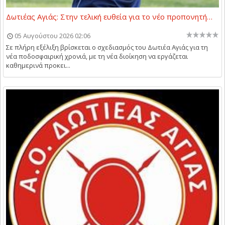
Δωτιέας Αγιάς: Στην τελική ευθεία για το νέο προπονητή…
05 Αυγούστου 2026 02:06
Σε πλήρη εξέλιξη βρίσκεται ο σχεδιασμός του Δωτιέα Αγιάς για τη
νέα ποδοσφαιρική χρονιά, με τη νέα διοίκηση να εργάζεται
καθημερινά προκει...