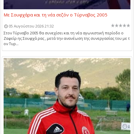
Με Σουφχάρα και τη νέα σεζόν ο Τύρναβος 2005
05 Αυγούστου 2026 21:32
Στον Τύρναβο 2005 θα συνεχίσει και τη νέα αγωνιστική περίοδο ο
Ζαφείρ ης Σουφχά ρας , μετά την ανανέωση της συνεργασίας του με τ
ον Τυρ...