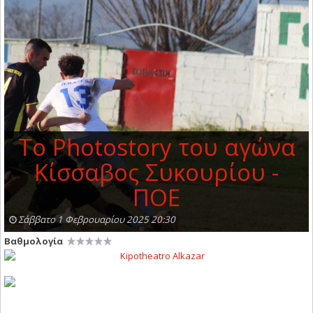
To Photostory του αγώνα
Κίσσαβος Συκουρίου -
ΠΟΕ
Σάββατο 1 Φεβρουαρίου 2025 20:30
Βαθμολογία