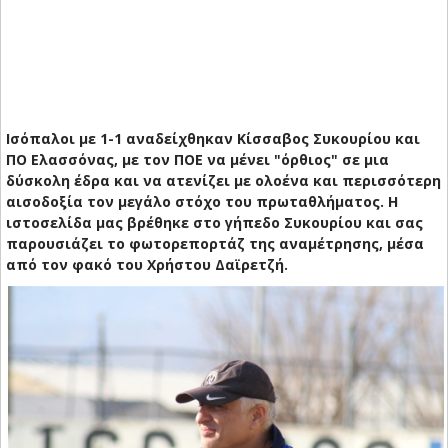
Ισόπαλοι με 1-1 αναδείχθηκαν Κίσσαβος Συκουρίου και
ΠΟ Ελασσόνας, με τον ΠΟΕ να μένει "όρθιος" σε μια
δύσκολη έδρα και να ατενίζει με ολοένα και περισσότερη
αισοδοξία τον μεγάλο στόχο του πρωταθλήματος. Η
ιστοσελίδα μας βρέθηκε στο γήπεδο Συκουρίου και σας
παρουσιάζει το φωτορεπορτάζ της αναμέτρησης, μέσα
από τον φακό του Χρήστου Δαϊρετζή.