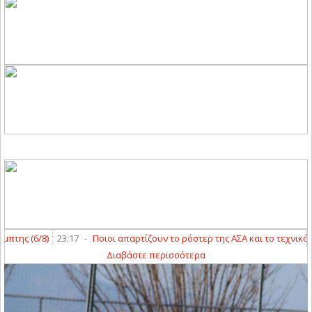
:17
-
Ποιοι απαρτίζουν το ρόστερ της ΑΣΑ και το τεχνικό επιτελείο
23:0
Διαβάστε περισσότερα