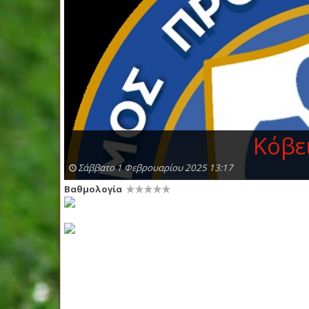
Κόβε
Σάββατο 1 Φεβρουαρίου 2025 13:17
Βαθμολογία