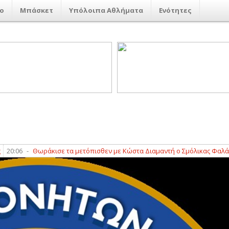
ο
Μπάσκετ
Υπόλοιπα Αθλήματα
Ενότητες
6
-
Θωράκισε τα μετόπισθεν με Κώστα Διαμαντή ο Σμόλικας Φαλάνης