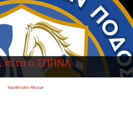
ι πίτα ο ΣΠΠΝΛ