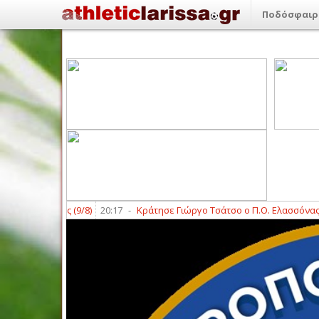
Ποδόσφαιρ
 Κυριακής (9/8)
20:17
-
Κράτησε Γιώργο Τσάτσο ο Π.Ο. Ελασσόνας
20:0