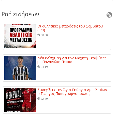
Ροή ειδήσεων
Οι αθλητικές μεταδόσεις του Σαββάτου
(8/8)
00:00
Νέα ενίσχυση για τον Μαχητή Τερψιθέας
με Παναγιώτη Πέππα
23:19
Συνεχίζει στον Άγιο Γεώργιο Αμπελακίων
ο Γιώργος Παπαγεωργόπουλος
22:49