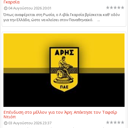
Γκαρσία
04 Αυγούστου 2026 20:01
Όπως αναφέρεται στη Ρωσία, ο Λ ιβάι Γκαρσία βρίσκεται καθ’ οδόν
για την Ελλάδα, ώστε να κλείσει στον Παναθηναϊκό. ...
Επένδυση στο μέλλον για τον Άρη: Απέκτησε τον Ταφσίρ
Ντιόπ
03 Αυγούστου 2026 23:37