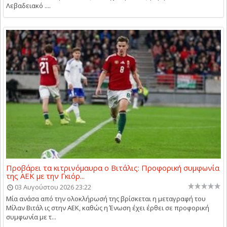
Λεβαδειακό ....
Προβάρει τα κιτρινόμαυρα ο Βιτάλις: Προφορική συμφωνία
της ΑΕΚ με την Γκιόρ...
03 Αυγούστου 2026 23:22
Μία ανάσα από την ολοκλήρωσή της βρίσκεται η μεταγραφή του
Μίλαν Βιτάλ ις στην ΑΕΚ, καθώς η Ένωση έχει έρθει σε προφορική
συμφωνία με τ...