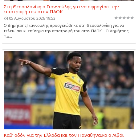
Στη Θεσσαλονίκη ο Γιαννούλης για να σφραγίσει την
επιστροφή του στον ΠΑΟΚ
05 Αυγούστου 2026 19:53
Ο Δημήτρης Γιαννούλης προσγειώθηκε στη Θεσσαλονίκη για να
τελειώσει κι επίσημα την επιστροφή του στον ΠΑΟΚ. Ο Δημήτρης
Για...
Καθ’ οδόν για την Ελλάδα και τον Παναθηναϊκό ο Λιβάι