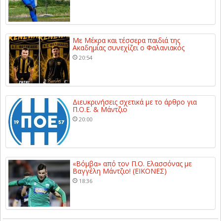
Με Μέκρα και τέσσερα παιδιά της
Ακαδημίας συνεχίζει ο Φαλανιακός
20:54
Διευκρινήσεις σχετικά με το άρθρο για
Π.Ο.Ε. & Μάντζιο
20:00
«Βόμβα» από τον Π.Ο. Ελασσόνας με
Βαγγέλη Μάντζιο! (ΕΙΚΟΝΕΣ)
18:36