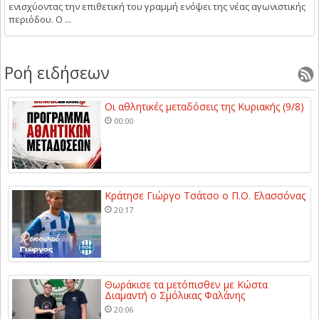
ενισχύοντας την επιθετική του γραμμή ενόψει της νέας αγωνιστικής
περιόδου. Ο ...
Ροή ειδήσεων
Οι αθλητικές μεταδόσεις της Κυριακής (9/8)
00:00
Κράτησε Γιώργο Τσάτσο ο Π.Ο. Ελασσόνας
20:17
Θωράκισε τα μετόπισθεν με Κώστα
Διαμαντή ο Σμόλικας Φαλάνης
20:06