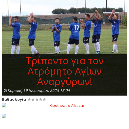
Τρίποντο για τον
Ατρόμητο Αγίων
Αναργύρων!
Κυριακή 19 Ιανουαρίου 2025 18:04
Βαθμολογία