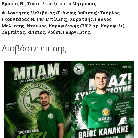
Βράκας Ν., Τόσα.
Έπαιξε και ο Μητράκας.
Φιλοκτήτης Μελιβοίας (Γιάννης Βαϊτσης)
: Σκάρλος,
Γκουντάρας Ν. (46’ Μπίλλης), Χαρατσής, Γάλλος,
Μηλίτσης, Ντούμος, Καραγιάννης (78’ λ.τρ. Καραφίλι),
Ζαμπέτας, Κίτσιος, Ρούσι, Γουργιώτης.
Διαβάστε επίσης