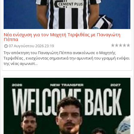
Νέα ενίσχυση για τον Μαχητή Τερψιθέας με Παναγιώτη
Πέππα
07 Αυγούστου 2026 23:19
Την απόκτηση του Παναγιώτη Πέππα ανακοίνωσε ο Μαχητής
Τερψιθέας , ενισχύοντας σημαντικά την αμυντική του γραμμή ενόψει
της νέας αγωνιστ...