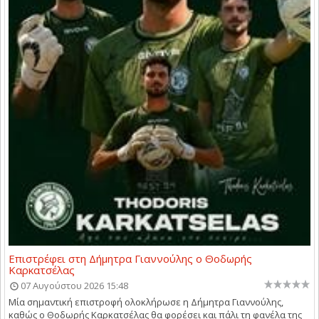
Επιστρέφει στη Δήμητρα Γιαννούλης ο Θοδωρής
Καρκατσέλας
07 Αυγούστου 2026 15:48
Μία σημαντική επιστροφή ολοκλήρωσε η Δήμητρα Γιαννούλης,
καθώς ο Θοδωρής Καρκατσέλας θα φορέσει και πάλι τη φανέλα της