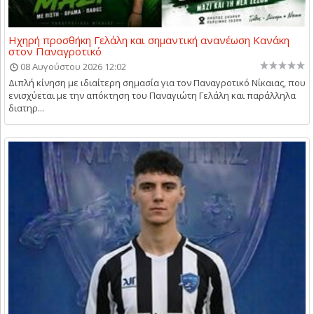
Ηχηρή προσθήκη Γελάλη και σημαντική ανανέωση Κανάκη
στον Παναγροτικό
08 Αυγούστου 2026 12:02
Διπλή κίνηση με ιδιαίτερη σημασία για τον Παναγροτικό Νίκαιας, που
ενισχύεται με την απόκτηση του Παναγιώτη Γελάλη και παράλληλα
διατηρ...