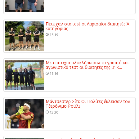
Πέτυχαν στα test οι Λαρισαίοι διαιτητές Ά
κατηγορίας
15:19
Με επιτυχία ολοκλήρωσαν τα γραπτά και
αγωνιστικά τεστ οι διαιτητές της Β’ Κ...
15:16
Μάντσεστερ Σίτι: Οι Πολίτες έκλεισαν τον
Τζερόνιμο Ρούλι
13:30