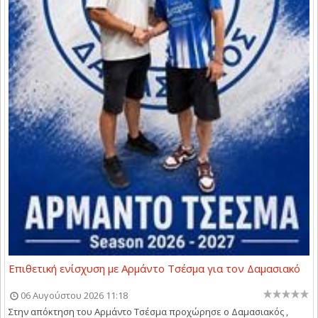
Επιθετική ενίσχυση με Αρμάντο Τσέσμα για τον Δαμασιακό
06 Αυγούστου 2026 11:18
Στην απόκτηση του Αρμάντο Τσέσμα προχώρησε ο Δαμασιακός ,