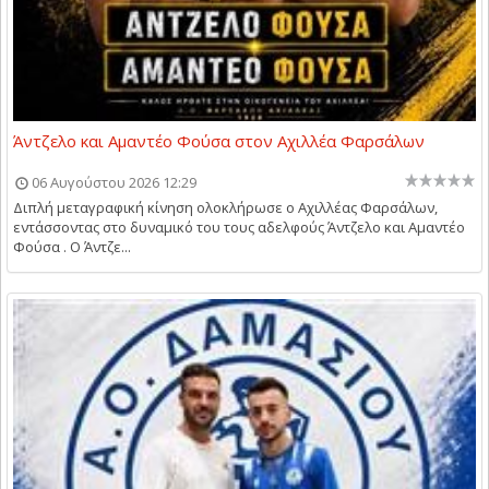
Άντζελο και Αμαντέο Φούσα στον Αχιλλέα Φαρσάλων
06 Αυγούστου 2026 12:29
Διπλή μεταγραφική κίνηση ολοκλήρωσε ο Αχιλλέας Φαρσάλων,
εντάσσοντας στο δυναμικό του τους αδελφούς Άντζελο και Αμαντέο
Φούσα . Ο Άντζε...