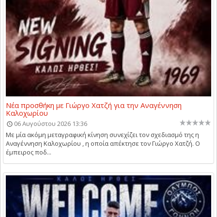
Νέα προσθήκη με Γιώργο Χατζή για την Αναγέννηση
Καλοχωρίου
06 Αυγούστου 2026 13:36
Με μία ακόμη μεταγραφική κίνηση συνεχίζει τον σχεδιασμό της η
Αναγέννηση Καλοχωρίου , η οποία απέκτησε τον Γιώργο Χατζή. Ο
έμπειρος ποδ...