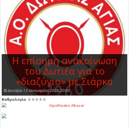
Η επίσημη ανακοίνωση
του Δωτιέα για το
«διαζύγιο» με Σιάρκο
Δευτέρα 13 Ιανουαρίου 2025 20:07
Βαθμολογία