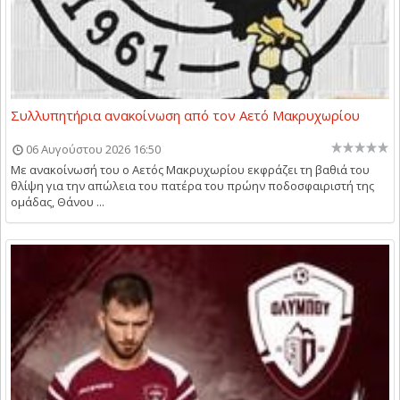
Συλλυπητήρια ανακοίνωση από τον Αετό Μακρυχωρίου
06 Αυγούστου 2026 16:50
Με ανακοίνωσή του ο Αετός Μακρυχωρίου εκφράζει τη βαθιά του
θλίψη για την απώλεια του πατέρα του πρώην ποδοσφαιριστή της
ομάδας, Θάνου ...