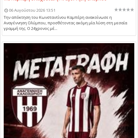
06 Αυγούστου 2026 13:51
Την απόκτηση του Κωνσταντίνου Καμπέρη ανακοίνωσε η
Αναγέννηση Ολύμπου, προσθέτοντας ακόμη μία λύση στη μεσαία
γραμμή της. Ο 24χρονος μέ...