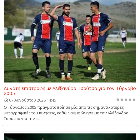
Δυνατή επιστροφή με Αλέξανδρο Τσούτσα για τον Τύρναβο
2005
07 Αυγούστου 2026 14:45
Ο Τύρναβος 2005 πραγματοποίησε μία από τις σημαντικότερες
μεταγραφικές του κινήσεις, καθώς συμφώνησε με τον Αλέξανδρο
Τσούτσα για την ε...