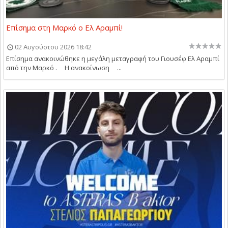
Επίσημα στη Μαρκό ο Ελ Αραμπί!
02 Αυγούστου 2026 18:42
Επίσημα ανακοινώθηκε η μεγάλη μεταγραφή του Γιουσέφ Ελ Αραμπί
από την Μαρκό . Η ανακοίνωση ...