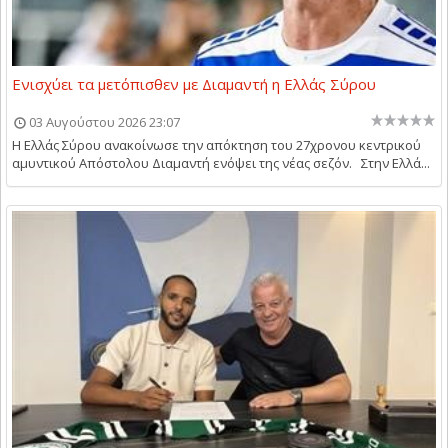
Ενισχύει τα μετόπισθεν με Διαμαντή η Ελλάς Σύρου
03 Αυγούστου 2026 23:07
Η Ελλάς Σύρου ανακοίνωσε την απόκτηση του 27χρονου κεντρικού
αμυντικού Απόστολου Διαμαντή ενόψει της νέας σεζόν. Στην Ελλά...