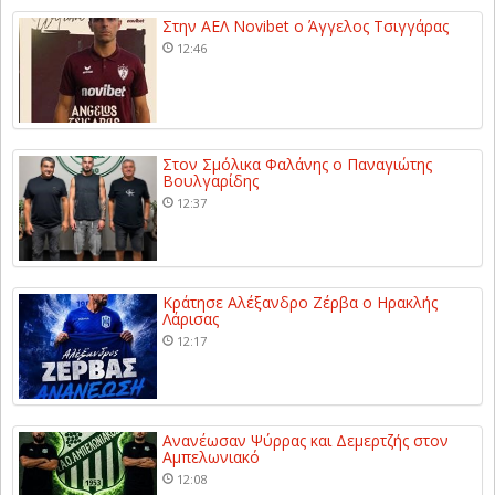
Στην ΑΕΛ Novibet ο Άγγελος Τσιγγάρας
12:46
Στον Σμόλικα Φαλάνης ο Παναγιώτης
Βουλγαρίδης
12:37
Κράτησε Αλέξανδρο Ζέρβα ο Ηρακλής
Λάρισας
12:17
Ανανέωσαν Ψύρρας και Δεμερτζής στον
Αμπελωνιακό
12:08