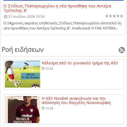
Ο Στέλιος Παπαγεωργίου η νέα προσθήκη του Αστέρα
Τρίπολης Β'
31 Ιουλίου 2026 13:56
Ο 24χρονος ακραίος επιθετικός, Στέλιος Παπαγεωργίου αποτελεί τη
νέα προσθήκη του Αστέρα Τρίπολης Β'. Αναλυτικά: Η ΠΑΕ ASTERA...
Ροή ειδήσεων
Κάλεσμα από το γυναικείο τμήμα της ΑΕΛ
13:52
Η ΑΕΛ Novibet ανακοίνωσε και την
απόκτηση του Βαγγέλη Νοικοκυράκη
13:38