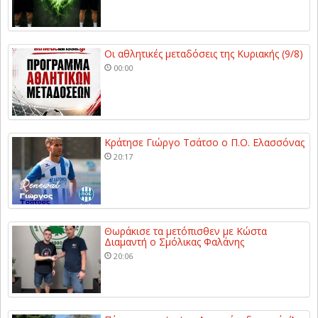
Οι αθλητικές μεταδόσεις της Κυριακής (9/8)
00:00
Κράτησε Γιώργο Τσάτσο ο Π.Ο. Ελασσόνας
20:17
Θωράκισε τα μετόπισθεν με Κώστα
Διαμαντή ο Σμόλικας Φαλάνης
20:06