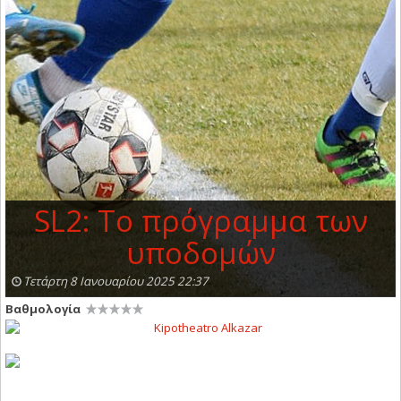
SL2: Το πρόγραμμα των
υποδομών
Τετάρτη 8 Ιανουαρίου 2025 22:37
Βαθμολογία