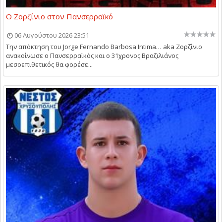
Ο Ζορζίνιο στον Πανσερραϊκό
06 Αυγούστου 2026 23:51
Την απόκτηση του Jorge Fernando Barbosa Intima… aka Ζορζίνιο
ανακοίνωσε ο Πανσερραϊκός και ο 31χρονος Βραζιλιάνος
μεσοεπιθετικός θα φορέσε...