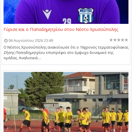
Γύρισε και ο Παπαδημητρίου στον Νέστο Χρυσούπολης
06 Αυγούστου 2026 23:49
Ο Νέστος Χρυσούπολης ανακοίνωσε ότι ο 16χρονος τερματοφύλακας
Ζήσης Παπαδημητρίου επιστρέφει στο έμψυχο δυναμικό της
ομάδας. Αναλυτικά:...