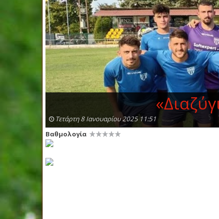
«Διαζύγ
Τετάρτη 8 Ιανουαρίου 2025 11:51
Βαθμολογία