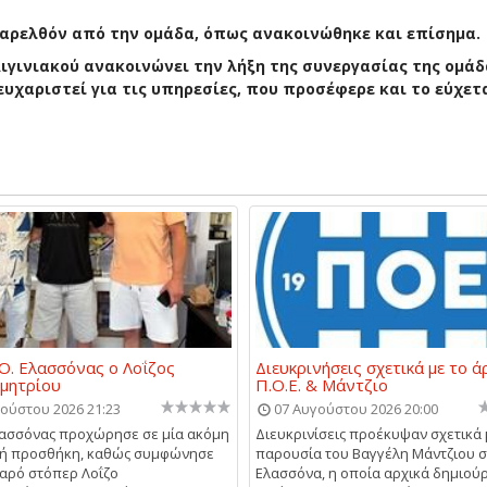
αρελθόν από την ομάδα, όπως ανακοινώθηκε και επίσημα.
Αιγινιακού ανακοινώνει την λήξη της συνεργασίας της ομάδ
υχαριστεί για τις υπηρεσίες, που προσέφερε και το εύχετ
Ο. Ελασσόνας ο Λοΐζος
Διευκρινήσεις σχετικά με το ά
μητρίου
Π.Ο.Ε. & Μάντζιο
ούστου 2026 21:23
07 Αυγούστου 2026 20:00
λασσόνας προχώρησε σε μία ακόμη
Διευκρινίσεις προέκυψαν σχετικά 
κή προσθήκη, καθώς συμφώνησε
παρουσία του Βαγγέλη Μάντζιου 
εαρό στόπερ Λοΐζο
Ελασσόνα, η οποία αρχικά δημιού