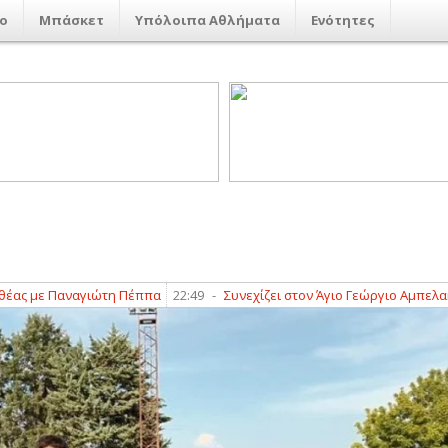
ο
Μπάσκετ
Υπόλοιπα Αθλήματα
Ενότητες
με Παναγιώτη Πέππα
22:49
-
Συνεχίζει στον Άγιο Γεώργιο Αμπελακίων