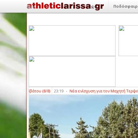
Ποδόσφαιρ
ς του Σαββάτου (8/8)
23:19
-
Νέα ενίσχυση για τον Μαχητή Τερψιθέας 