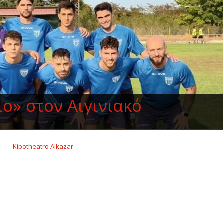
ιο» στον Αιγινιακό