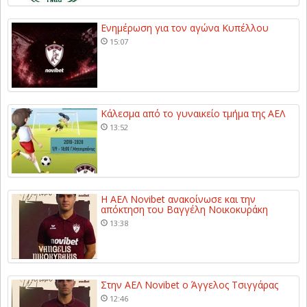
Ενημέρωση για τον αγώνα Κυπέλλου
15:07
Κάλεσμα από το γυναικείο τμήμα της ΑΕΛ
13:52
Η ΑΕΛ Novibet ανακοίνωσε και την
απόκτηση του Βαγγέλη Νοικοκυράκη
13:38
Στην ΑΕΛ Novibet ο Άγγελος Τσιγγάρας
12:46