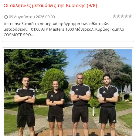
Οι αθλητικές μεταδόσεις της Κυριακής (9/8)
09 Αυγούστου 2026 00:00
Δείτε αναλυτικά το σημερινό πρόγραμμα των αθλητικών
μεταδόσεων: 01:00 ATP Masters 1000 Μόντρεαλ, Κυρίως Ταμπλό
COSMOTE SPO...