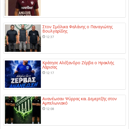
Στον Σμόλικα Φαλάνης ο Παναγιώτης
Βουλγαρίδης
12:37
Κράτησε Αλέξανδρο Ζέρβα ο Ηρακλής
Λάρισας
12:17
Ανανέωσαν Ψύρρας και Δεμερτζής στον
Αμπελωνιακό
12:08