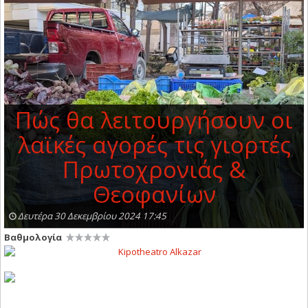
Πώς θα λειτουργήσουν οι
λαϊκές αγορές τις γιορτές
Πρωτοχρονιάς &
Θεοφανίων
Δευτέρα 30 Δεκεμβρίου 2024 17:45
Βαθμολογία