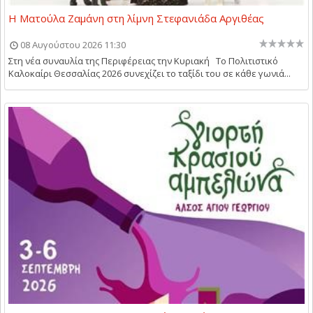
Η Ματούλα Ζαμάνη στη λίμνη Στεφανιάδα Αργιθέας
08 Αυγούστου 2026 11:30
Στη νέα συναυλία της Περιφέρειας την Κυριακή Το Πολιτιστικό
Καλοκαίρι Θεσσαλίας 2026 συνεχίζει το ταξίδι του σε κάθε γωνιά...