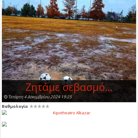
Ζητάμε σεβασμό...
Τετάρτη 4 Δεκεμβρίου 2024 19:25
Βαθμολογία