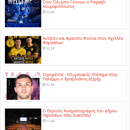
Στον Όλυμπο Γόννων ο Ραφαήλ
Κουμαρόπουλος
13:05
Άντζελο και Αμαντέο Φούσα στον Αχιλλέα
Φαρσάλων
12:29
Στρεφέτσα - Ολυμπιακός: Επίσημα στην
Παλέρμο ο Βραζιλιάνος εξτρέμ
12:00
Ο Θερινός Κινηματογράφος του Δήμου
Λαρισαίων πάει διακοπές!
11:44