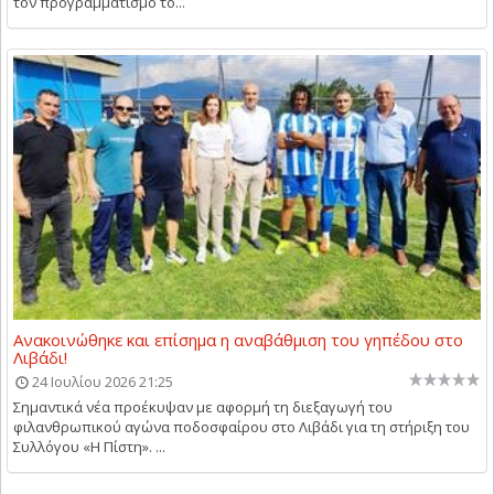
τον προγραμματισμό το...
Ανακοινώθηκε και επίσημα η αναβάθμιση του γηπέδου στο
Λιβάδι!
24 Ιουλίου 2026 21:25
Σημαντικά νέα προέκυψαν με αφορμή τη διεξαγωγή του
φιλανθρωπικού αγώνα ποδοσφαίρου στο Λιβάδι για τη στήριξη του
Συλλόγου «Η Πίστη». ...