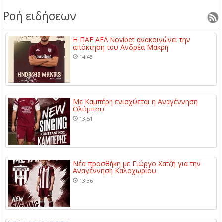
Ροή ειδήσεων
Η ΠΑΕ ΑΕΛ Novibet ανακοινώνει την
απόκτηση του Ανδρέα Μακρή
14:43
Με Καμπέρη ενισχύεται η Αναγέννηση
Ολύμπου
13:51
Νέα προσθήκη με Γιώργο Χατζή για την
Αναγέννηση Καλοχωρίου
13:36