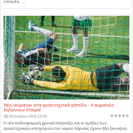
επίπεδα. ...
Νέα «κύματα» στα ερασιτεχνικά γήπεδα - 4 σωματεία
δηλώνουν έτοιμα!
24 Ιουλίου 2026 23:30
Η νέα ποδοσφαιρική χρονιά πλησιάζει και οι ομάδες των
ερασιτεχνικών κατηγοριών του νομού Λάρισας έχουν ήδη ξεκινήσει