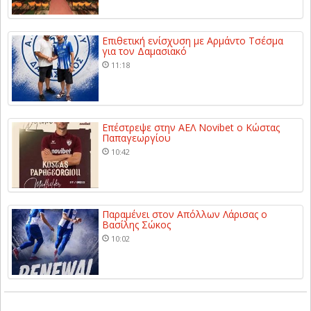
Επιθετική ενίσχυση με Αρμάντο Τσέσμα
για τον Δαμασιακό
11:18
Επέστρεψε στην ΑΕΛ Novibet ο Κώστας
Παπαγεωργίου
10:42
Παραμένει στον Απόλλων Λάρισας ο
Βασίλης Σώκος
10:02