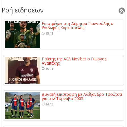
Ροή ειδήσεων
Επιστρέφει στη Δήμητρα Γιαννούλης ο
Θοδωρής Καρκατσέλας
15:48
Παίκτης της ΑΕΛ Novibet ο Γιώργος
Αγαπάκης
15:03
Δυνατή επιστροφή με Αλέξανδρο Τσούτσα
για τον Τύρναβο 2005
14:45