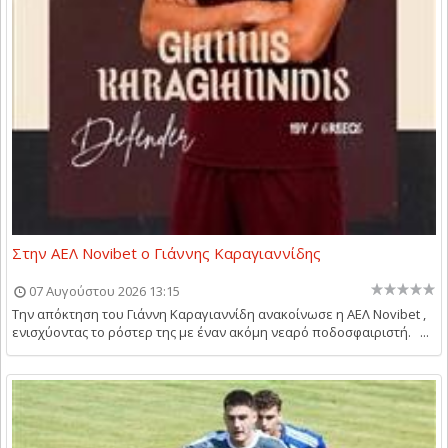
Στην ΑΕΛ Novibet ο Γιάννης Καραγιαννίδης
07 Αυγούστου 2026 13:15
Την απόκτηση του Γιάννη Καραγιαννίδη ανακοίνωσε η ΑΕΛ Novibet ,
ενισχύοντας το ρόστερ της με έναν ακόμη νεαρό ποδοσφαιριστή. ...