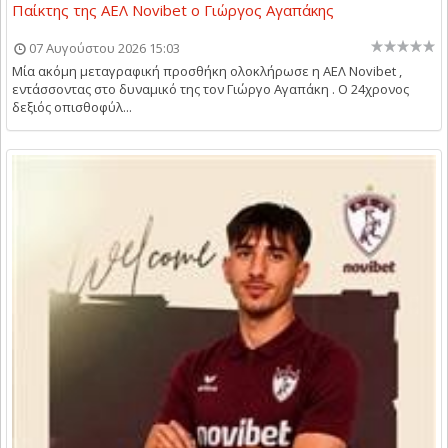
Παίκτης της ΑΕΛ Novibet ο Γιώργος Αγαπάκης
07 Αυγούστου 2026 15:03
Μία ακόμη μεταγραφική προσθήκη ολοκλήρωσε η ΑΕΛ Novibet ,
εντάσσοντας στο δυναμικό της τον Γιώργο Αγαπάκη . Ο 24χρονος
δεξιός οπισθοφύλ...