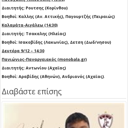
Διαιτητής: Ρουτσης (Κορίνθου)
Βοηθοί: Καλλης (Αν. Αττικής), Παγουρτζής (Πειραιώς)
Καλαμάτα-Αιγάλεω (14:30)
Διαιτητής: Τσακαλης (Ηλείας)
Βοηθοί: Ισακοβίδης (Λακωνίας), Δετση (Δωδ/νησου)
Δευτέρα 9/12 – 14:30
Πανιώνιος-Παναργειακός (monobala.gr)
Διαιτητής: Αντωνίου (Αχαϊας)
Βοηθοί: Αραβίδης (Αθηνών), Ανδριανός (Αχαϊας)
.
Διαβάστε επίσης