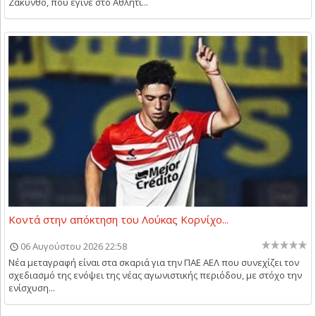
Ζάκυνθο, που έγινε στο Αθλητι...
Κοντά στην απόκτηση του Λούκας Κορνίχο...
06 Αυγούστου 2026 22:58
Νέα μεταγραφή είναι στα σκαριά για την ΠΑΕ ΑΕΛ που συνεχίζει τον
σχεδιασμό της ενόψει της νέας αγωνιστικής περιόδου, με στόχο την
ενίσχυση...