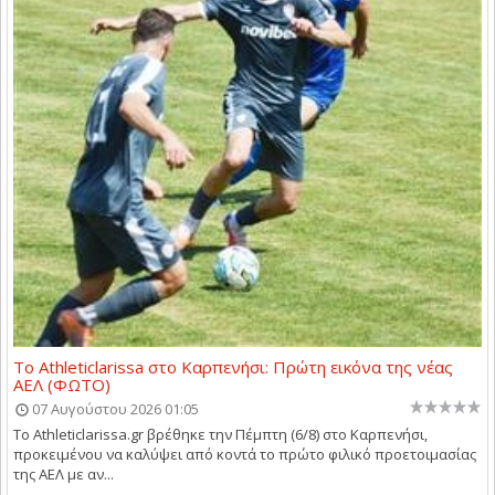
Το Athleticlarissa στο Καρπενήσι: Πρώτη εικόνα της νέας
ΑΕΛ (ΦΩΤΟ)
07 Αυγούστου 2026 01:05
Το Athleticlarissa.gr βρέθηκε την Πέμπτη (6/8) στο Καρπενήσι,
προκειμένου να καλύψει από κοντά το πρώτο φιλικό προετοιμασίας
της ΑΕΛ με αν...