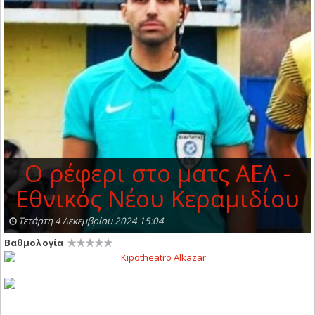
Ο ρέφερι στο ματς ΑΕΛ -
Εθνικός Νέου Κεραμιδίου
Τετάρτη 4 Δεκεμβρίου 2024 15:04
Βαθμολογία