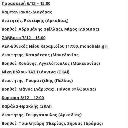
Παρασκευή 6/12 – 15:00
Καμπανιακός-Διαγόρας
Διατητής: Ρεντίφης (Αρκαδίας)
Βοηθοί: Αδραμάνης (Πέλλας), Μίχος (Λάρισας)
Σάββατο 7/12 – 15:00
ΑΕΛ-Εθνικός Νέου Κεραμιδίου (17:00, monobala.gr)
Διαιτητής: Καπρέτσος (Μακεδονίας
Βοηθοί: Χολάνης, Αγγελόπουλος (Μακεδονίας)
Νίκη Βόλου-ΠΑΣ Γιάννινα (ΣΚΑΪ)
Διαιτητής: Πουματζίδης (Πέλλας)
Βοηθοί: Μάνος (Λάρισας), Πάνου (Φλώρινας)
Κυριακή 8/12 – 12:00
Καβάλα-Ηρακλής (ΣΚΑΪ)
Διαιτητής: Γεωργόπουλος (Αρκαδίας)
Βοηθοί: Τσικλητάρη (Πιερίας), Ζηρδας (Δράμας)