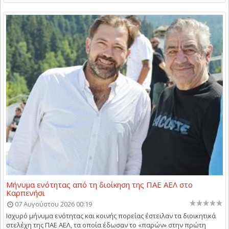
Μήνυμα ενότητας από τη διοίκηση της ΠΑΕ ΑΕΛ στο
Καρπενήσι
07 Αυγούστου 2026 00:19
Ισχυρό μήνυμα ενότητας και κοινής πορείας έστειλαν τα διοικητικά
στελέχη της ΠΑΕ ΑΕΛ, τα οποία έδωσαν το «παρών» στην πρώτη