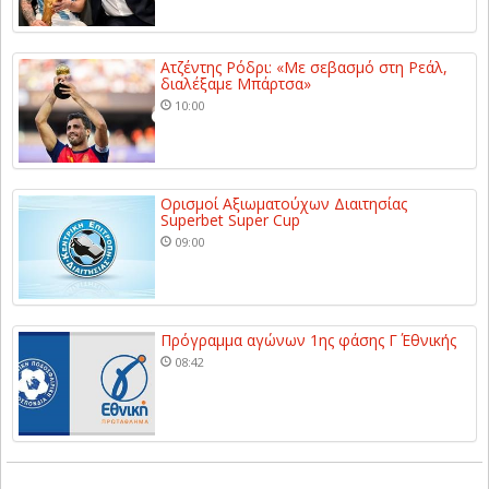
Ατζέντης Ρόδρι: «Με σεβασμό στη Ρεάλ,
διαλέξαμε Μπάρτσα»
10:00
Ορισμοί Αξιωματούχων Διαιτησίας
Superbet Super Cup
09:00
Πρόγραμμα αγώνων 1ης φάσης Γ΄ Εθνικής
08:42