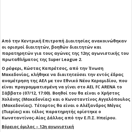
Από την Κεντρική Επιτροπή Διαιτησίας ανακοινώθηκαν
οι ορισμοί διαιτητών, βοηθών διαιτητών και
παρατηρητών για τους αγώνες της 12ης αγωνιστικής του
πρωταθλήματος της Super League 2.
Ο ρέφερι, Κώστας Καπρέτσος, από την Ένωση
Μακεδονίας, κλήθηκε να διαιτητεύσει την εντός έδρας
αναμέτρηση της ΑΕΛ με τον Εθνικό Νέου Κεραμιδίου, που
είναι προγραμματισμένη να γίνει στο AEL FC ARENA το
Σάββατο (07/12, 17:00). Βοηθοί του θα είναι ο Χρήστος
Χολάνης (Μακεδονίας) και ο Κωνσταντίνος Αγγελόπουλος
(Μακεδονίας). Τέταρτος θα είναι ο Αλέξανδρος Μέγας
(Πιερίας) και τέλος παρατηρητής ορίστηκε ο
Κωνσταντίνος-Αίας Δάλλας από την Ε.Π.Σ. Ηπείρου.
Βόρειος όμιλος – 12η αγωνιστική