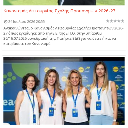
Κανονισμός Λειτουργίας Σχολής Προπονητών 2026-27
24 Ιουλίου 2026 20:55
Ανακοινώνεται ο Κανονισμός Λειτουργίας Σχολής Προπονητών 2026-
27 όπως εγκρίθηκε από την Ε.Ε. της Ε.Π.Ο. στην υπ΄ αριθμ.
36/16.07.2026 συνεδρίασή της. Πατήστε ΕΔΩ για να δείτε ή και να
κατεβάσετε τον Κανονισμό.