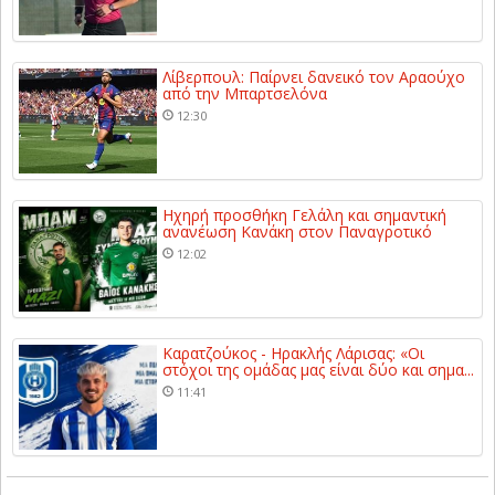
Λίβερπουλ: Παίρνει δανεικό τον Αραούχο
από την Μπαρτσελόνα
12:30
Ηχηρή προσθήκη Γελάλη και σημαντική
ανανέωση Κανάκη στον Παναγροτικό
12:02
Καρατζούκος - Ηρακλής Λάρισας: «Οι
στόχοι της ομάδας μας είναι δύο και σημα...
11:41