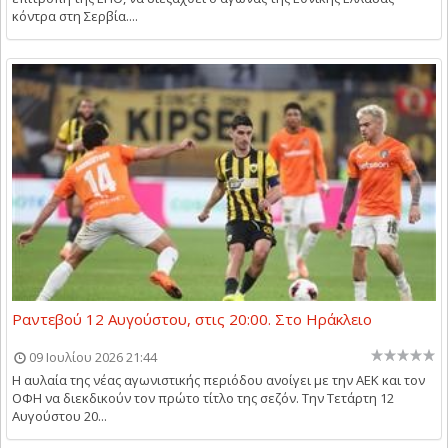
κόντρα στη Σερβία....
Ραντεβού 12 Αυγούστου, στις 20:00. Στο Ηράκλειο
09 Ιουλίου 2026 21:44
Η αυλαία της νέας αγωνιστικής περιόδου ανοίγει με την ΑΕΚ και τον
ΟΦΗ να διεκδικούν τον πρώτο τίτλο της σεζόν. Την Τετάρτη 12
Αυγούστου 20...