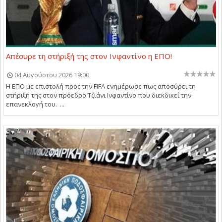
Απέσυρε τη στήριξή της στον Ινφαντίνο η ΕΠΟ!
04 Αυγούστου 2026 19:00
Η ΕΠΟ με επιστολή προς την FIFA ενημέρωσε πως αποσύρει τη
στήριξή της στον πρόεδρο Τζιάνι Ινφαντίνο που διεκδικεί την
επανεκλογή του. ...