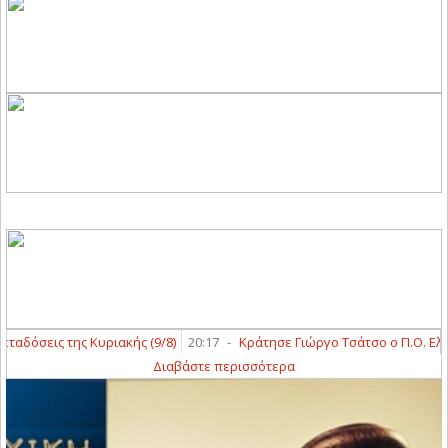
δόσεις της Κυριακής (9/8)
20:17
-
Κράτησε Γιώργο Τσάτσο ο Π.Ο. Ελασσ
Διαβάστε περισσότερα