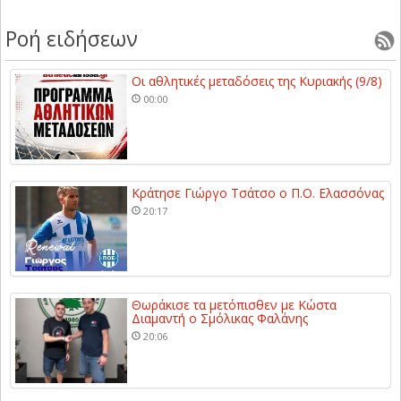
Ροή ειδήσεων
Οι αθλητικές μεταδόσεις της Κυριακής (9/8)
00:00
Κράτησε Γιώργο Τσάτσο ο Π.Ο. Ελασσόνας
20:17
Θωράκισε τα μετόπισθεν με Κώστα
Διαμαντή ο Σμόλικας Φαλάνης
20:06