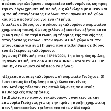
πρώτου εγκαλούμενου σωματείου ευθυνομένου, ως προς
την εν λόγω χρηματική ποινή, εις ολόκληρο με αυτόν και
β) ποινή απαγόρευσης εισόδου στον αγωνιστικό χώρο
και στα αποδυτήρια για ένα (1) μήνα.
Απειλεί σε βάρος του πρώτου εγκαλουμένου σωματείου
χρηματική ποινή, ύψους χιλίων εξακοσίων εξήντα επτά
(1.667) ευρώ σε περίπτωση μη τήρησης της ποινής της
απαγόρευσης εισόδου στον αγωνιστικό χώρο και στα
αποδυτήρια για ένα (1) μήνα που επιβλήθηκε σε βάρος
του δεύτερου εγκαλούμενου.
(αγώνας Γ' Εθνικής στις 16/11/2024, 1η φάση, 4ος όμιλος,
9η αγωνιστική, ΘΥΕΛΛΑ ΑΠΟ ΡΑΦΗΝΑΣ - ΚΥΑΝΟΥΣ ΑΣΤΗΡ
ΒΑΡΗΣ, στο δημοτικό γήπεδο Ραφήνας).
-Δέχεται ότι οι εγκαλούμενοι: α) σωματείο Γιούχτας, β)
Ευστράτιος Κοτζαμάνης και γ) Κωνσταντίνος
Χανιωτάκης τέλεσαν τις αποδιδόμενες σε αυτούς
πειθαρχικές παραβάσεις.
Επιβάλλει στο πρώτο εγκαλούμενο σωματείο με την
επωνυμία Γιούχτας για τη την πρώτη πράξη χρηματική
ποινή οκτακοσίων τριάντα τεσσάρων 834 ευρώ