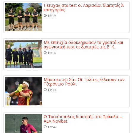
Πέτυχαν στα test οι Λαρισαίοι διαιτητές Ά
κατηγορίας
15:19
Με επιτυχία ολοκλήρωσαν τα γραπτά και
αγωνιστικά τεστ οι διαιτητές της Β’ Κ...
15:16
Μάντσεστερ Σίτι: Οι Πολίτες έκλεισαν τον
Τζερόνιμο Ρούλι
13:30
Ο Τασιόπουλος διαιτητής στο Τρίκαλα –
ΑΕΛ Novibet
12:54