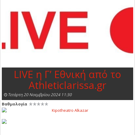
LIVE η Γ’ Εθνική από το
Αthleticlarissa.gr
Τετάρτη 20 Νοεμβρίου 2024 11:30
Βαθμολογία