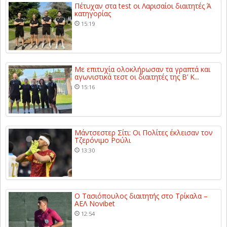
Πέτυχαν στα test οι Λαρισαίοι διαιτητές Ά
κατηγορίας
15:19
Με επιτυχία ολοκλήρωσαν τα γραπτά και
αγωνιστικά τεστ οι διαιτητές της Β’ Κ...
15:16
Μάντσεστερ Σίτι: Οι Πολίτες έκλεισαν τον
Τζερόνιμο Ρούλι
13:30
Ο Τασιόπουλος διαιτητής στο Τρίκαλα –
ΑΕΛ Novibet
12:54