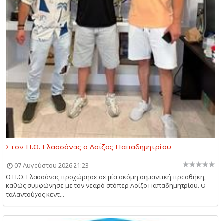
Στον Π.Ο. Ελασσόνας ο Λοΐζος Παπαδημητρίου
07 Αυγούστου 2026 21:23
Ο Π.Ο. Ελασσόνας προχώρησε σε μία ακόμη σημαντική προσθήκη,
καθώς συμφώνησε με τον νεαρό στόπερ Λοΐζο Παπαδημητρίου. Ο
ταλαντούχος κεντ...