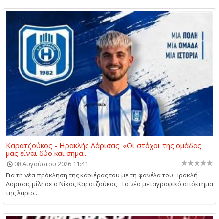
Καρατζούκος - Ηρακλής Λάρισας: «Οι στόχοι της ομάδας
μας είναι δύο και σημα...
08 Αυγούστου 2026 11:41
Για τη νέα πρόκληση της καριέρας του με τη φανέλα του Ηρακλή
Λάρισας μίλησε ο Νίκος Καρατζούκος . Το νέο μεταγραφικό απόκτημα
της λαρισ...