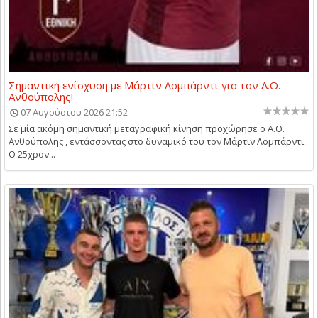
Σημαντική ενίσχυση με Μάρτιν Λομπάρντι για τον Α.Ο.
Ανθούπολης!
07 Αυγούστου 2026 21:52
Σε μία ακόμη σημαντική μεταγραφική κίνηση προχώρησε ο Α.Ο.
Ανθούπολης , εντάσσοντας στο δυναμικό του τον Μάρτιν Λομπάρντι .
Ο 25χρον...