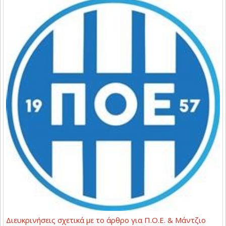
Διευκρινήσεις σχετικά με το άρθρο για Π.Ο.Ε. & Μάντζιο