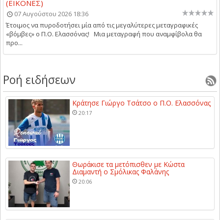
(ΕΙΚΟΝΕΣ)
07 Αυγούστου 2026 18:36
Έτοιμος να πυροδοτήσει μία από τις μεγαλύτερες μεταγραφικές
«βόμβες» ο Π.Ο. Ελασσόνας! Μια μεταγραφή που αναμφίβολα θα
προ...
Ροή ειδήσεων
Κράτησε Γιώργο Τσάτσο ο Π.Ο. Ελασσόνας
20:17
Θωράκισε τα μετόπισθεν με Κώστα
Διαμαντή ο Σμόλικας Φαλάνης
20:06