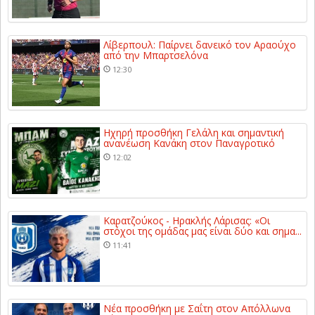
Λίβερπουλ: Παίρνει δανεικό τον Αραούχο
από την Μπαρτσελόνα
12:30
Ηχηρή προσθήκη Γελάλη και σημαντική
ανανέωση Κανάκη στον Παναγροτικό
12:02
Καρατζούκος - Ηρακλής Λάρισας: «Οι
στόχοι της ομάδας μας είναι δύο και σημα...
11:41
Νέα προσθήκη με Σαΐτη στον Απόλλωνα