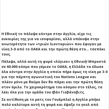
Η Εθνική το πάλεψε κόντρα στην Αγγλία, είχε τις
ευκαιρίες της για να ισοφαρίσει, αλλά υπέκυψε στην
ανωτερότητα των «τριών λιονταριών» που έφυγαν με
νίκη 3-0 από το ΟΑΚΑ και την πρώτη θέση στο… τσεπάκι
τους.
Πάλεψε, αλλά αυτή τη φορά «λύγισε» η Εθνική! Μπροστά
σε 60.000 κόσμο που γέμισε το ΟΑΚΑ, η Ελλάδα τα έδωσε
όλα κόντρα στην Αγγλία η οποία πήρε όμως τη νίκη με 3-0
για την πέμπτη αγωνιστική του Νations League και
πλέον μόνο με θαύμα δεν θα πάρει και την πρώτη θέση
στον όμιλο. Το χειροκρότημα του κόσμου στο τέλος, τα
λέει όλα για την ομάδα του Ιβάν Γιοβάνοβιτς.
Σε αντίθεση με το ματς του Γουέμπλεϊ η Αγγλία μπήκε
πολύ καλύτερα αυτή τη φορά και έψαξε το γκολ από