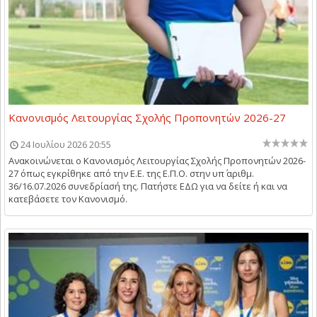
Κανονισμός Λειτουργίας Σχολής Προπονητών 2026-27
24 Ιουλίου 2026 20:55
Ανακοινώνεται ο Κανονισμός Λειτουργίας Σχολής Προπονητών 2026-
27 όπως εγκρίθηκε από την Ε.Ε. της Ε.Π.Ο. στην υπ΄ αριθμ.
36/16.07.2026 συνεδρίασή της. Πατήστε ΕΔΩ για να δείτε ή και να
κατεβάσετε τον Κανονισμό.