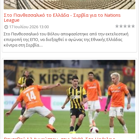
Στο Πανθεσσαλικό το Ελλάδα - Σερβία για το Nations
League
17 Ιουλίου 2026 13:00
Στο Πανθεσσαλικό του Βόλου αποφασίστηκε από την εκτελεστική
επιτροπή της ΕΠΟ, να διεξαχθεί ο αγώνας της Εθνικής Ελλάδας
κόντρα στη Σερβία....
Ραντεβού 12 Αυγούστου, στις 20:00. Στο Ηράκλειο