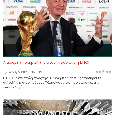
Απέσυρε τη στήριξή της στον Ινφαντίνο η ΕΠΟ!
04 Αυγούστου 2026 19:00
Η ΕΠΟ με επιστολή προς την FIFA ενημέρωσε πως αποσύρει τη
στήριξή της στον πρόεδρο Τζιάνι Ινφαντίνο που διεκδικεί την
επανεκλογή του. ...