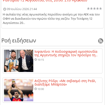
09 Ιουλίου 2026 21:44
Η αυλαία της νέας αγωνιστικής περιόδου ανοίγει με την ΑΕΚ και τον
ΟΦΗ να διεκδικούν τον πρώτο τίτλο της σεζόν. Την Τετάρτη 12
Αυγούστου 20...
Ροή ειδήσεων
Ινφαντίνο: Η ποδοσφαιρική ομοσπονδία
της Αργεντινής στηρίζει τον πρόεδρο τη...
10:15
Ατζέντης Ρόδρι: «Με σεβασμό στη Ρεάλ,
διαλέξαμε Μπάρτσα»
10:00