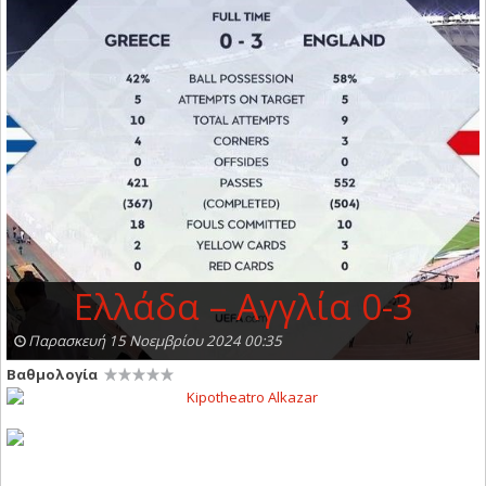
Ελλάδα – Αγγλία 0-3
Παρασκευή 15 Νοεμβρίου 2024 00:35
Βαθμολογία