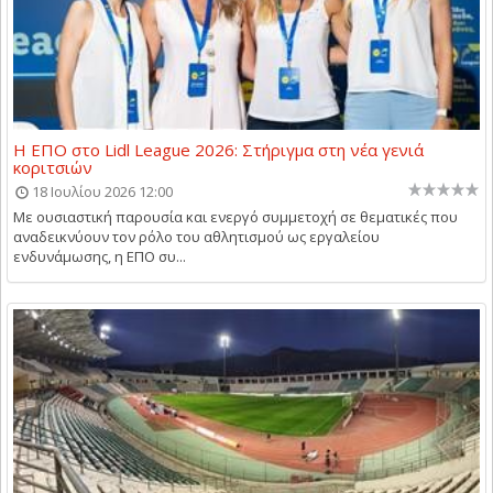
Η ΕΠΟ στο Lidl League 2026: Στήριγμα στη νέα γενιά
κοριτσιών
18 Ιουλίου 2026 12:00
Με ουσιαστική παρουσία και ενεργό συμμετοχή σε θεματικές που
αναδεικνύουν τον ρόλο του αθλητισμού ως εργαλείου
ενδυνάμωσης, η ΕΠΟ συ...