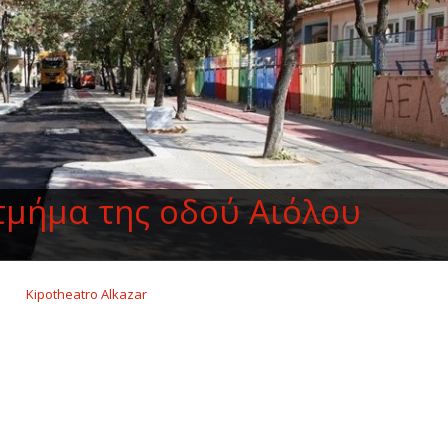
 τμήμα της οδού Αιόλου