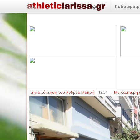
Ποδόσφαιρ
κοινώνει την απόκτηση του Ανδρέα Μακρή
13:51
-
Με Καμπέρη ενισχύε