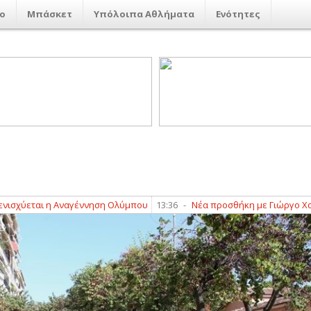
ο
Μπάσκετ
Υπόλοιπα Αθλήματα
Ενότητες
ται η Αναγέννηση Ολύμπου
13:36
-
Νέα προσθήκη με Γιώργο Χατζή γι