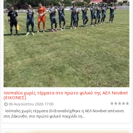
Ισοπαλία χωρίς τέρματα στο πρώτο φιλικό της ΑΕΛ Novibet
(ΕΙΚΟΝΕΣ)
06 Αυγούστου 2026 17:00
Ισόπαλη χωρίς τέρματα (0-0) αναδείχθηκε η ΑΕΛ Novibet απέναντι
στη Ζάκυνθο, στο πρώτο φιλικό παιχνίδι τη...