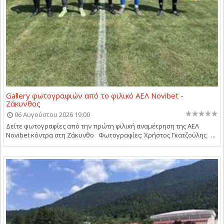
Gallery φωτογραφιών από το φιλικό ΑΕΛ Novibet -
Ζάκυνθος
06 Αυγούστου 2026 19:00
Δείτε φωτογραφίες από την πρώτη φιλική αναμέτρηση της ΑΕΛ
Novibet κόντρα στη Ζάκυνθο Φωτογραφίες: Χρήστος Γκατζούλης ...