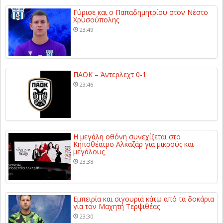
Γύρισε και ο Παπαδημητρίου στον Νέστο
Χρυσούπολης
23:49
ΠΑΟΚ – Άντερλεχτ 0-1
23:46
Η μεγάλη οθόνη συνεχίζεται στο
Κηποθέατρο Αλκαζάρ για μικρούς και
μεγάλους
23:38
Εμπειρία και σιγουριά κάτω από τα δοκάρια
για τον Μαχητή Τερψιθέας
23:30