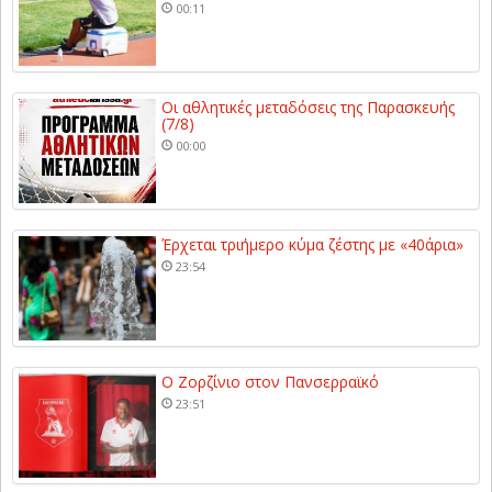
00:11
Οι αθλητικές μεταδόσεις της Παρασκευής
(7/8)
00:00
Έρχεται τριήμερο κύμα ζέστης με «40άρια»
23:54
Ο Ζορζίνιο στον Πανσερραϊκό
23:51