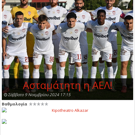
Ασταμάτητη η ΑΕΛ!
Σάββατο 9 Νοεμβρίου 2024 17:15
Βαθμολογία