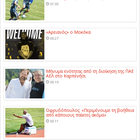
01:05
«Αρειανός» ο Μοκόκα
00:27
Μήνυμα ενότητας από τη διοίκηση της ΠΑΕ
ΑΕΛ στο Καρπενήσι
00:19
Οφρυδόπουλος: «Περιμένουμε τη βοήθεια
από κάποιους παίκτες ακόμα»
00:11