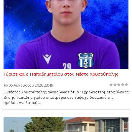
Γύρισε και ο Παπαδημητρίου στον Νέστο Χρυσούπολης
06 Αυγούστου 2026 23:49
Ο Νέστος Χρυσούπολης ανακοίνωσε ότι ο 16χρονος τερματοφύλακας
Ζήσης Παπαδημητρίου επιστρέφει στο έμψυχο δυναμικό της
ομάδας. Αναλυτικά:...