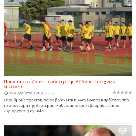
Ποιοι απαρτίζουν το ρόστερ της ΑΣΑ και το τεχνικό
επιτελείο
05 Αυγούστου 2026 23:17
Σε ρυθμούς προετοιμασίας βρίσκεται η Αναγέννηση Καρδίτσας από
το απόγευμα της Δευτέρας , καθώς μετά από εβδομάδες όπου
κυριάρχησε η αγωνία...