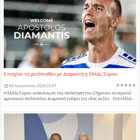
Ενισχύει τα μετόπισθεν με Διαμαντή η Ελλάς Σύρου
03 Αυγούστου 2026 23:07
Η Ελλάς Σύρου ανακοίνωσε την απόκτηση του 27χρονου κεντρικού
αμυντικού Απόστολου Διαμαντή ενόψει της νέας σεζόν. Στην Ελλά...