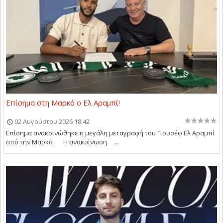
Επίσημα στη Μαρκό ο Ελ Αραμπί!
02 Αυγούστου 2026 18:42
Επίσημα ανακοινώθηκε η μεγάλη μεταγραφή του Γιουσέφ Ελ Αραμπί
από την Μαρκό . Η ανακοίνωση ...