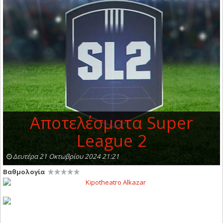
Αποτελέσματα Super
League 2
Δευτέρα 21 Οκτωβρίου 2024 21:21
Βαθμολογία