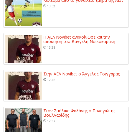
Κάλεσμα από το γυναικείο τμήμα της ΑΕΛ
13:52
Η ΑΕΛ Novibet ανακοίνωσε και την
απόκτηση του Βαγγέλη Νοικοκυράκη
13:38
Στην ΑΕΛ Novibet ο Άγγελος Τσιγγάρας
12:46
Στον Σμόλικα Φαλάνης ο Παναγιώτης
Βουλγαρίδης
12:37