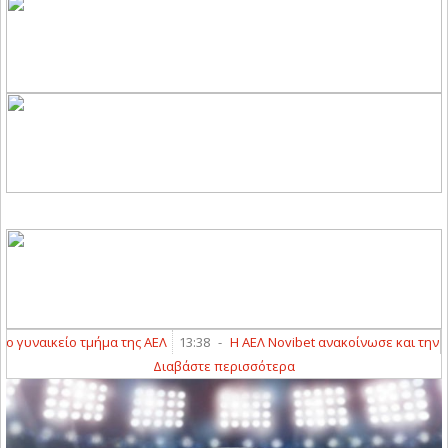
υναικείο τμήμα της ΑΕΛ
13:38
-
Η ΑΕΛ Novibet ανακοίνωσε και την απ
Διαβάστε περισσότερα