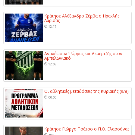
Κράτησε Αλέξανδρο Ζέρβα ο Ηρακλής
Λάρισας
12:17
Ανανέωσαν Ψύρρας και Δεμερτζής στον
Αμπελωνιακό
12:08
Οι αθλητικές μεταδόσεις της Κυριακής (9/8)
00:00
Κράτησε Γιώργο Τσάτσο ο Π.Ο. Ελασσόνας
20:17