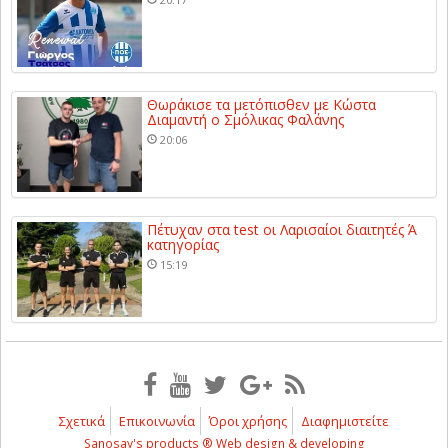
Θωράκισε τα μετόπισθεν με Κώστα
Διαμαντή ο Σμόλικας Φαλάνης
20:06
Πέτυχαν στα test οι Λαρισαίοι διαιτητές Ά
κατηγορίας
15:19
Σχετικά
Επικοινωνία
Όροι χρήσης
Διαφημιστείτε
Sanosay's products ® Web design & developing