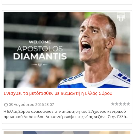
Ενισχύει τα μετόπισθεν με Διαμαντή η Ελλάς Σύρου
03 Αυγούστου 2026 23:07
Η Ελλάς Σύρου ανακοίνωσε την απόκτηση του 27χρονου κεντρικού
αμυντικού Απόστολου Διαμαντή ενόψει της νέας σεζόν. Στην Ελλά...