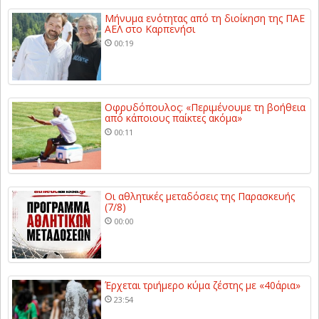
Μήνυμα ενότητας από τη διοίκηση της ΠΑΕ
ΑΕΛ στο Καρπενήσι
00:19
Οφρυδόπουλος: «Περιμένουμε τη βοήθεια
από κάποιους παίκτες ακόμα»
00:11
Οι αθλητικές μεταδόσεις της Παρασκευής
(7/8)
00:00
Έρχεται τριήμερο κύμα ζέστης με «40άρια»
23:54