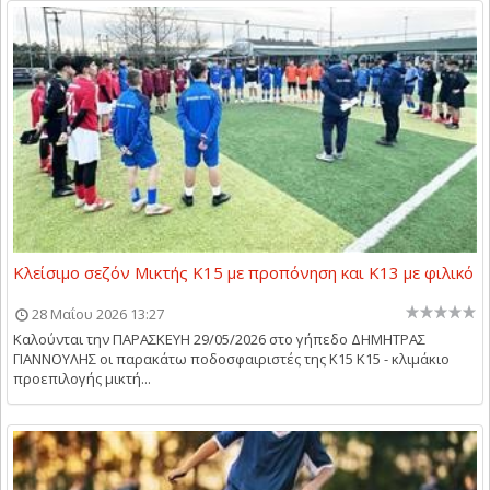
Κλείσιμο σεζόν Μικτής Κ15 με προπόνηση και Κ13 με φιλικό
28 Μαΐου 2026 13:27
Καλούνται την ΠΑΡΑΣΚΕΥΗ 29/05/2026 στο γήπεδο ΔΗΜΗΤΡΑΣ
ΓΙΑΝΝΟΥΛΗΣ οι παρακάτω ποδοσφαιριστές της Κ15 Κ15 - κλιμάκιο
προεπιλογής μικτή...