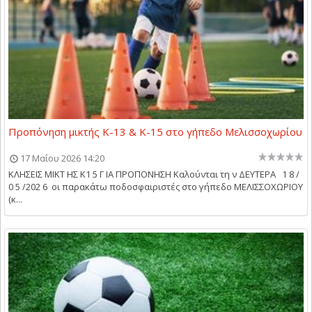
Προπόνηση μικτής Κ-13 & Κ-15 στο γήπεδο Μελισσοχωρίου
17 Μαΐου 2026 14:20
ΚΛΗΣΕΙΣ ΜΙΚΤ ΗΣ Κ1 5 Γ ΙΑ ΠΡΟΠΟΝΗΣΗ Καλούνται τη ν ΔΕΥΤΕΡΑ 1 8 /
0 5 /202 6 οι παρακάτω ποδοσφαιριστές στο γήπεδο ΜΕΛΙΣΣΟΧΩΡΙΟΥ
(κ...