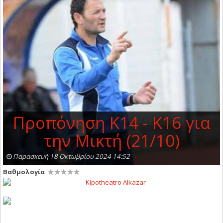
Προπόνηση Κ14 - Κ16 για
την Μικτή (21/10)
Παρασκευή 18 Οκτωβρίου 2024 14:52
Βαθμολογία