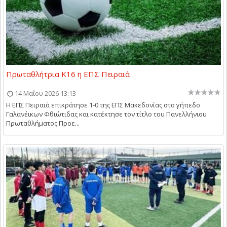
Πρωταθλήτρια Κ16 η ΕΠΣ Πειραιά
14 Μαΐου 2026 13:13
Η ΕΠΣ Πειραιά επικράτησε 1-0 της ΕΠΣ Μακεδονίας στο γήπεδο
Γαλανέικων Φθιώτιδας και κατέκτησε τον τίτλο του Πανελλήνιου
Πρωταθλήματος Προε...