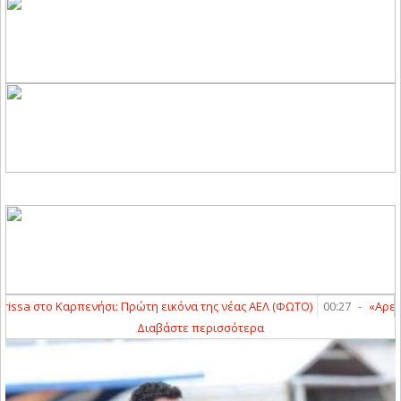
rissa στο Καρπενήσι: Πρώτη εικόνα της νέας ΑΕΛ (ΦΩΤΟ)
00:27
-
«Αρειανό
Διαβάστε περισσότερα