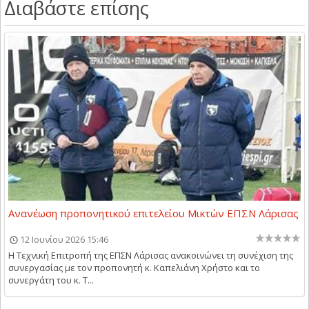
Διαβάστε επίσης
Ανανέωση προπονητικού επιτελείου Μικτών ΕΠΣΝ Λάρισας
12 Ιουνίου 2026 15:46
Η Τεχνική Επιτροπή της ΕΠΣΝ Λάρισας ανακοινώνει τη συνέχιση της
συνεργασίας με τον προπονητή κ. Καπελιάνη Χρήστο και το
συνεργάτη του κ. Τ...