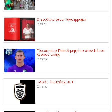
Ο Ζορζίνιο στον Πανσερραϊκό
23:51
Γύρισε και ο Παπαδημητρίου στον Νέστο
Χρυσούπολης
23:49
ΠΑΟΚ – Άντερλεχτ 0-1
23:46