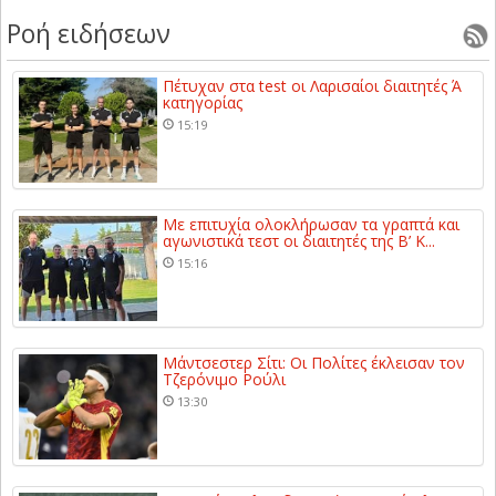
Ροή ειδήσεων
Πέτυχαν στα test οι Λαρισαίοι διαιτητές Ά
κατηγορίας
15:19
Με επιτυχία ολοκλήρωσαν τα γραπτά και
αγωνιστικά τεστ οι διαιτητές της Β’ Κ...
15:16
Μάντσεστερ Σίτι: Οι Πολίτες έκλεισαν τον
Τζερόνιμο Ρούλι
13:30