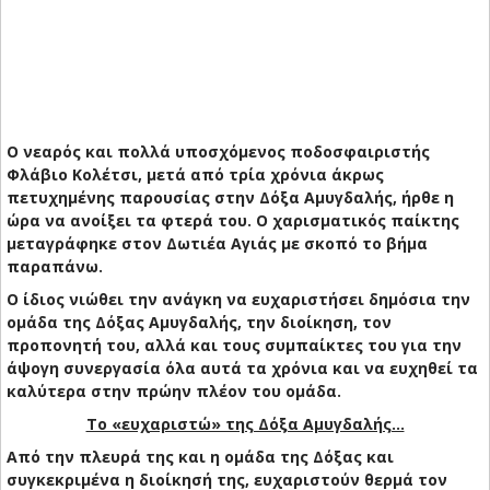
Ο νεαρός και πολλά υποσχόμενος ποδοσφαιριστής
Φλάβιο Κολέτσι, μετά από τρία χρόνια άκρως
πετυχημένης παρουσίας στην Δόξα Αμυγδαλής, ήρθε η
ώρα να ανοίξει τα φτερά του. Ο χαρισματικός παίκτης
μεταγράφηκε στον Δωτιέα Αγιάς με σκοπό το βήμα
παραπάνω.
Ο ίδιος νιώθει την ανάγκη να ευχαριστήσει δημόσια την
ομάδα της Δόξας Αμυγδαλής, την διοίκηση, τον
προπονητή του, αλλά και τους συμπαίκτες του για την
άψογη συνεργασία όλα αυτά τα χρόνια και να ευχηθεί τα
καλύτερα στην πρώην πλέον του ομάδα.
Το «ευχαριστώ» της Δόξα Αμυγδαλής…
Από την πλευρά της και η ομάδα της Δόξας και
συγκεκριμένα η διοίκησή της, ευχαριστούν θερμά τον