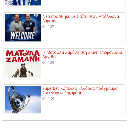
Νέα προσθήκη με Σαΐτη στον Απόλλωνα
Λάρισας
11:37
Η Ματούλα Ζαμάνη στη λίμνη Στεφανιάδα
Αργιθέας
11:30
Superbet Κύπελλο Ελλάδας: πρόγραμμα
2ου γύρου 1ης φάσης
11:00