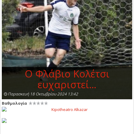
Ο Φλάβιο Κολέτσι
ευχαριστεί…
Παρασκευή 18 Οκτωβρίου 2024 13:42
Βαθμολογία