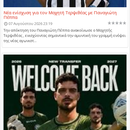
Νέα ενίσχυση για τον Μαχητή Τερψιθέας με Παναγιώτη
Πέππα
07 Αυγούστου 2026 23:19
Την απόκτηση του Παναγιώτη Πέππα ανακοίνωσε ο Μαχητής
Τερψιθέας , ενισχύοντας σημαντικά την αμυντική του γραμμή ενόψει
της νέας αγωνιστ...