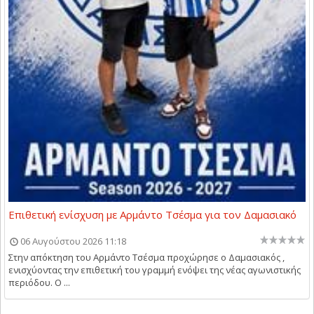
Επιθετική ενίσχυση με Αρμάντο Τσέσμα για τον Δαμασιακό
06 Αυγούστου 2026 11:18
Στην απόκτηση του Αρμάντο Τσέσμα προχώρησε ο Δαμασιακός ,
ενισχύοντας την επιθετική του γραμμή ενόψει της νέας αγωνιστικής
περιόδου. Ο ...