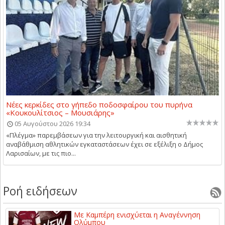
Νέες κερκίδες στο γήπεδο ποδοσφαίρου του πυρήνα
«Κουκουλίτσιος – Μουσιάρης»
05 Αυγούστου 2026 19:34
«Πλέγμα» παρεμβάσεων για την λειτουργική και αισθητική
αναβάθμιση αθλητικών εγκαταστάσεων έχει σε εξέλιξη ο Δήμος
Λαρισαίων, με τις πιο...
Ροή ειδήσεων
Με Καμπέρη ενισχύεται η Αναγέννηση
Ολύμπου