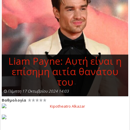
Liam Payne: Αυτή είναι η
επίσημη αιτία θανάτου
του
Πέμπτη 17 Οκτωβρίου 2024 14:03
Βαθμολογία