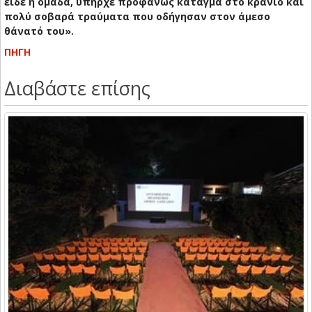
είδε η ομάδα, υπήρχε προφανώς κάταγμα στο κρανίο και
πολύ σοβαρά τραύματα που οδήγησαν στον άμεσο
θάνατό του».
ΠΗΓΗ
Διαβάστε επίσης