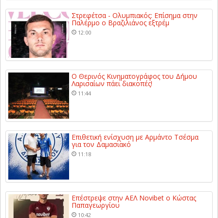
Στρεφέτσα - Ολυμπιακός: Επίσημα στην
Παλέρμο ο Βραζιλιάνος εξτρέμ
12:00
Ο Θερινός Κινηματογράφος του Δήμου
Λαρισαίων πάει διακοπές!
11:44
Επιθετική ενίσχυση με Αρμάντο Τσέσμα
για τον Δαμασιακό
11:18
Επέστρεψε στην ΑΕΛ Novibet ο Κώστας
Παπαγεωργίου
10:42