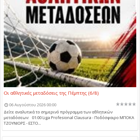
Οι αθλητικές μεταδόσεις της Πέμπτης (6/8)
06 Αυγούστου 2026 00:00
Δείτε αναλυτικά το σημερινό πρόγραμμα των αθλητικών
μεταδόσεων: 01:00 Liga Profesional Clausura - Ποδόσφαιρο ΜΠΟΚΑ
ΤΖΟΥΝΙΟΡΣ - ΕΣΤΟ...