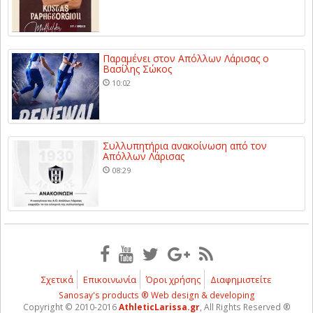
Παραμένει στον Απόλλων Λάρισας ο
Βασίλης Σώκος
10:02
Συλλυπητήρια ανακοίνωση από τον
Απόλλων Λάρισας
08:29
Σχετικά
Επικοινωνία
Όροι χρήσης
Διαφημιστείτε
Sanosay's products ® Web design & developing
Copyright © 2010-2016
AthleticLarissa.gr
, All Rights Reserved ®