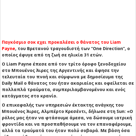
Παγκόσμιο σοκ εχει προκαλέσει ο θάνατος του Liam
Payne
, του Βρετανού τραγουδιστή των “One Direction”, ο
οποίος έφυγε από τη ζωή σε ηλικία 31 ετών.
Ο Liam Payne έπεσε από τον τρίτο όροφο ξενοδοχείου
στο Μπουένος Άιρες της Αργεντινής και άφησε την
τελευταία του πνοή και σύμφωνα με δημοσίευμα της
Daily Mail ο θάνατος του ήταν ακαριαίος και οφείλεται σε
πολλαπλά τραύματα, συμπεριλαμβανομένου και ενός
κατάγματος στο κρανίο.
Ο επικεφαλής των υπηρεσιών έκτακτης ανάγκης του
Μπουένος Άιρες, Αλμπέρτο Κρεσέντι, δήλωσε στη Sun: «Ο
ρόλος μας ήταν να φτάσουμε άμεσα, να δώσουμε ιατρική
φροντίδα και να προσπαθήσουμε να τον επαναφέρουμε,
αλλά τα τραύματά του ήταν πολύ σοβαρά. Με βάση όσα