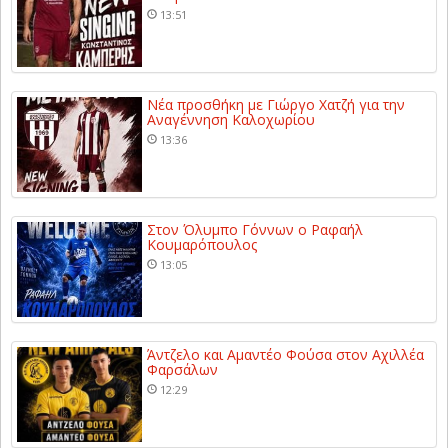
13:51
Νέα προσθήκη με Γιώργο Χατζή για την
Αναγέννηση Καλοχωρίου
13:36
Στον Όλυμπο Γόννων ο Ραφαήλ
Κουμαρόπουλος
13:05
Άντζελο και Αμαντέο Φούσα στον Αχιλλέα
Φαρσάλων
12:29