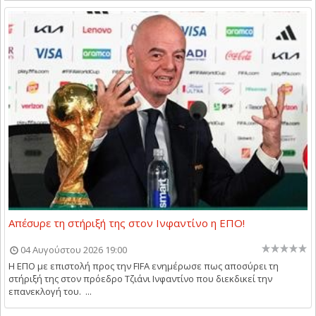
Απέσυρε τη στήριξή της στον Ινφαντίνο η ΕΠΟ!
04 Αυγούστου 2026 19:00
Η ΕΠΟ με επιστολή προς την FIFA ενημέρωσε πως αποσύρει τη
στήριξή της στον πρόεδρο Τζιάνι Ινφαντίνο που διεκδικεί την
επανεκλογή του. ...