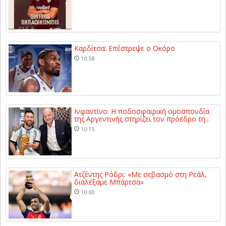
Καρδίτσα: Επέστρεψε ο Οκόρο
10:58
Ινφαντίνο: Η ποδοσφαιρική ομοσπονδία
της Αργεντινής στηρίζει τον πρόεδρο τη...
10:15
Ατζέντης Ρόδρι: «Με σεβασμό στη Ρεάλ,
διαλέξαμε Μπάρτσα»
10:00