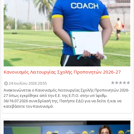
Κανονισμός Λειτουργίας Σχολής Προπονητών 2026-27
24 Ιουλίου 2026 20:55
Ανακοινώνεται ο Κανονισμός Λειτουργίας Σχολής Προπονητών 2026-
27 όπως εγκρίθηκε από την Ε.Ε. της Ε.Π.Ο. στην υπ΄ αριθμ.
36/16.07.2026 συνεδρίασή της. Πατήστε ΕΔΩ για να δείτε ή και να
κατεβάσετε τον Κανονισμό.