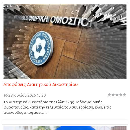
Αποφάσεις Διαιτητικού Δικαστηρίου
28 Ιουλίου 2026 15:30
Το Διαιτητικό Δικαστήριο της Ελληνικής Ποδοσφαιρικής
Ομοσπονδίας, κατά την τελευταία του συνεδρίαση, έλαβε τις
ακόλουθες αποφάσεις: ...