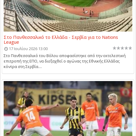
Στο Πανθεσσαλικό το Ελλάδα - Σερβία για το Nations
League
17 Ιουλίου 2026 13:00
Στο Πανθεσσαλικό του Βόλου αποφασίστηκε από την εκτελεστική
επιτροπή της ΕΠΟ, να διεξαχθεί ο αγώνας της Εθνικής Ελλάδας
κόντρα στη Σερβία....