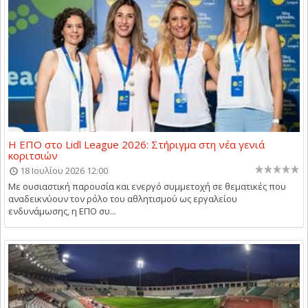
Η ΕΠΟ στο Lidl League 2026: Στήριγμα στη νέα γενιά
κοριτσιών
18 Ιουλίου 2026 12:00
Με ουσιαστική παρουσία και ενεργό συμμετοχή σε θεματικές που
αναδεικνύουν τον ρόλο του αθλητισμού ως εργαλείου
ενδυνάμωσης, η ΕΠΟ συ...