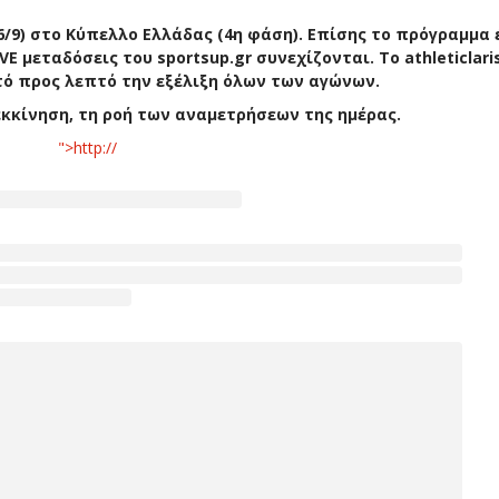
6/9) στο Κύπελλο Ελλάδας (4η φάση)
. Επίσης το πρόγραμμα 
IVE μεταδόσεις του sportsup.gr συνεχίζονται. Το athleticlari
τό προς λεπτό την εξέλιξη όλων των αγώνων.
κκίνηση, τη ροή των αναμετρήσεων της ημέρας.
">http://