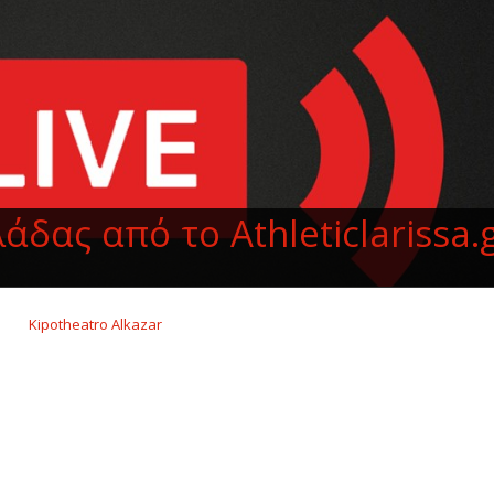
άδας από το Αthleticlarissa.