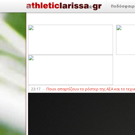
Ποδόσφαιρ
ης (6/8)
23:17
-
Ποιοι απαρτίζουν το ρόστερ της ΑΣΑ και το τεχνικό επι