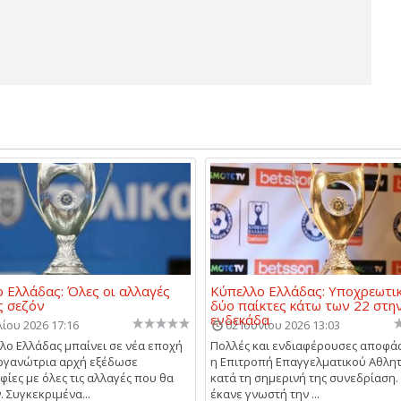
 Ελλάδας: Όλες οι αλλαγές
Κύπελλο Ελλάδας: Υποχρεωτικ
ς σεζόν
δύο παίκτες κάτω των 22 στη
ενδεκάδα
λίου 2026 17:16
02 Ιουνίου 2026 13:03
λο Ελλάδας μπαίνει σε νέα εποχή
Πολλές και ενδιαφέρουσες αποφά
οργανώτρια αρχή εξέδωσε
η Επιτροπή Επαγγελματικού Αθλη
ίες με όλες τις αλλαγές που θα
κατά τη σημερινή της συνεδρίαση.
 Συγκεκριμένα...
έκανε γνωστή την ...