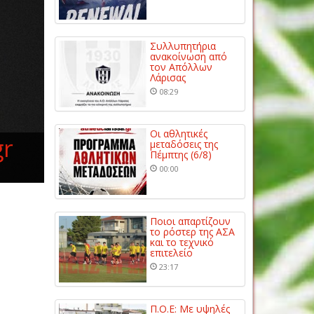
Συλλυπητήρια
ανακοίνωση από
τον Απόλλων
Λάρισας
08:29
Οι αθλητικές
gr
μεταδόσεις της
Πέμπτης (6/8)
00:00
Ποιοι απαρτίζουν
το ρόστερ της ΑΣΑ
και το τεχνικό
επιτελείο
23:17
Π.Ο.Ε: Με υψηλές