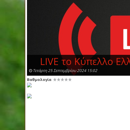
LIVE το Κύπελλο Ελλ
Τετάρτη 25 Σεπτεμβρίου 2024 15:02
Βαθμολογία