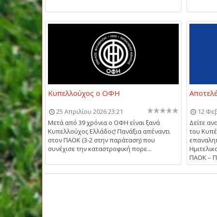
Κυπελλούχος ο ΟΦΗ
Αποτελ
25 Απριλίου 2026 23:21
12 Φε
Μετά από 39 χρόνια ο ΟΦΗ είναι ξανά
Δείτε αν
Κυπελλούχος Ελλάδος! Πανάξια απέναντι
του Κυπέ
στον ΠΑΟΚ (3-2 στην παράταση) που
επαναληπ
συνέχισε την καταστροφική πορε...
Ημιτελικ
ΠΑΟΚ – Π