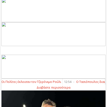
Πολίτες έκλεισαν τον Τζερόνιμο Ρούλι
12:54
-
Ο Τασιόπουλος διαιτητής 
Διαβάστε περισσότερα