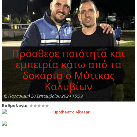
Πρόσθεσε ποιότητα και
εμπειρία κάτω από τα
δοκάρια ο Μύτικας
Καλυβίων
Παρασκευή 20 Σεπτεμβρίου 2024 15:59
Βαθμολογία