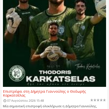
Επιστρέφει στη Δήμητρα Γιαννούλης ο Θοδωρής
Καρκατσέλας
07 Αυγούστου 2026 15:48
Μία σημαντική επιστροφή ολοκλήρωσε η Δήμητρα Γιαννούλης,