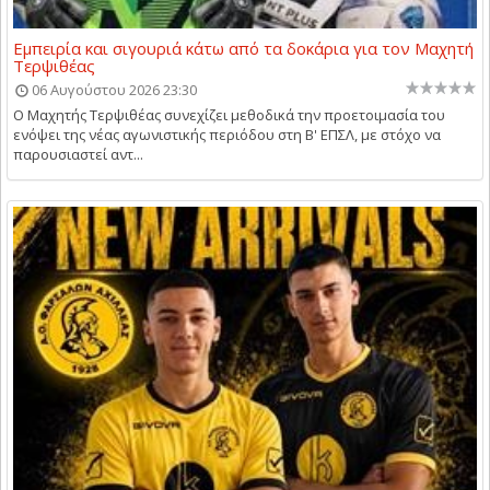
Εμπειρία και σιγουριά κάτω από τα δοκάρια για τον Μαχητή
Τερψιθέας
06 Αυγούστου 2026 23:30
Ο Μαχητής Τερψιθέας συνεχίζει μεθοδικά την προετοιμασία του
ενόψει της νέας αγωνιστικής περιόδου στη Β' ΕΠΣΛ, με στόχο να
παρουσιαστεί αντ...