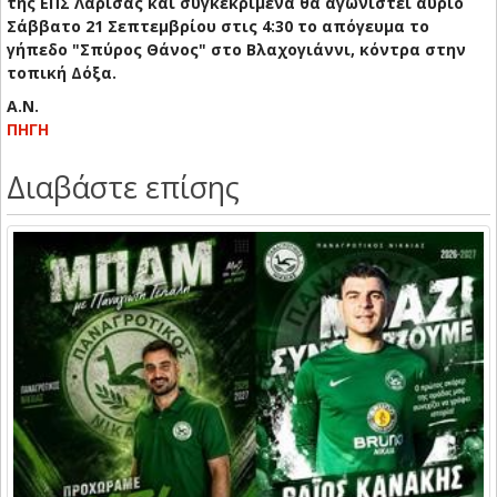
της ΕΠΣ Λάρισας και συγκεκριμένα θα αγωνιστεί αύριο
Σάββατο 21 Σεπτεμβρίου στις 4:30 το απόγευμα το
γήπεδο "Σπύρος Θάνος" στο Βλαχογιάννι, κόντρα στην
τοπική Δόξα.
Α.Ν.
ΠΗΓΗ
Διαβάστε επίσης