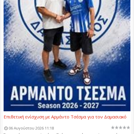
Επιθετική ενίσχυση με Αρμάντο Τσέσμα για τον Δαμασιακό
06 Αυγούστου 2026 11:18