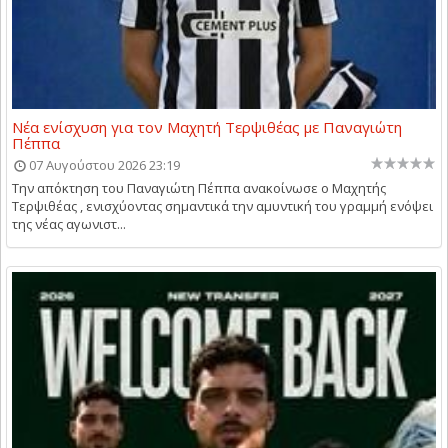
Νέα ενίσχυση για τον Μαχητή Τερψιθέας με Παναγιώτη
Πέππα
07 Αυγούστου 2026 23:19
Την απόκτηση του Παναγιώτη Πέππα ανακοίνωσε ο Μαχητής
Τερψιθέας , ενισχύοντας σημαντικά την αμυντική του γραμμή ενόψει
της νέας αγωνιστ...