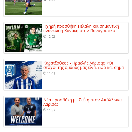
Ηχηρή προσθήκη Γελάλη και σημαντική
ανανέωση Κανάκη στον Παναγροτικό
12:02
Καρατζούκος - Ηρακλής Λάρισας: «Οι
στόχοι της ομάδας μας είναι δύο και σημα...
11:41
Νέα προσθήκη με Σαΐτη στον Απόλλωνα
Λάρισας
11:37