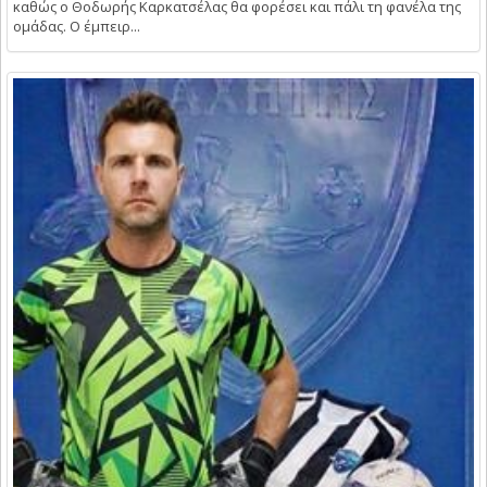
καθώς ο Θοδωρής Καρκατσέλας θα φορέσει και πάλι τη φανέλα της
ομάδας. Ο έμπειρ...