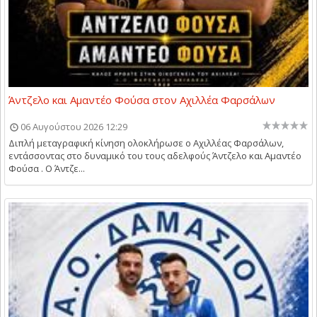
Άντζελο και Αμαντέο Φούσα στον Αχιλλέα Φαρσάλων
06 Αυγούστου 2026 12:29
Διπλή μεταγραφική κίνηση ολοκλήρωσε ο Αχιλλέας Φαρσάλων,
εντάσσοντας στο δυναμικό του τους αδελφούς Άντζελο και Αμαντέο
Φούσα . Ο Άντζε...