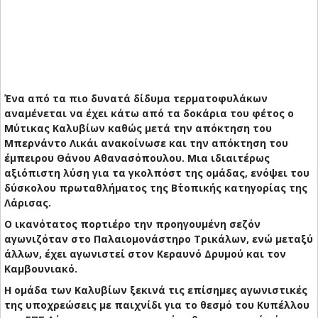
Ένα από τα πιο δυνατά δίδυμα τερματοφυλάκων
αναμένεται να έχει κάτω από τα δοκάρια του φέτος ο
Μύτικας Καλυβίων καθώς μετά την απόκτηση του
Μπερνάντο Λικάι ανακοίνωσε και την απόκτηση του
έμπειρου Θάνου Αθανασόπουλου. Μια ιδιαιτέρως
αξιόπιστη λύση για τα γκολπόστ της ομάδας, ενόψει του
δύσκολου πρωταθλήματος της Β΄τοπικής κατηγορίας της
Λάρισας.
Ο ικανότατος πορτιέρο την προηγουμένη σεζόν
αγωνιζόταν στο Παλαιομονάστηρο Τρικάλων, ενώ μεταξύ
άλλων, έχει αγωνιστεί στον Κεραυνό Δρυμού και τον
Καμβουνιακό.
Η ομάδα των Καλυβίων ξεκινά τις επίσημες αγωνιστικές
της υποχρεώσεις με παιχνίδι για το θεσμό του Κυπέλλου