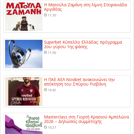
Η Ματούλα Ζαμάνη στη λίμνη Στεφανιάδα
Αργιθέας
11:30
Superbet Κύπελλο Ελλάδας: πρόγραμμα
2ου γύρου 1ης φάσης
11:00
Η ΠΑΕ ΑΕΛ Novibet ανακοινώνει την
απόκτηση του Σπύρου Ρισβάνη
10:42
Masterclass στη Γιορτή Κρασιού Αμπελώνα
2026 – Δηλώσεις συμμετοχής
10:27