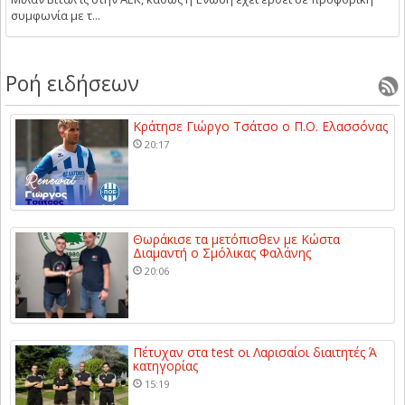
συμφωνία με τ...
Ροή ειδήσεων
Κράτησε Γιώργο Τσάτσο ο Π.Ο. Ελασσόνας
20:17
Θωράκισε τα μετόπισθεν με Κώστα
Διαμαντή ο Σμόλικας Φαλάνης
20:06
Πέτυχαν στα test οι Λαρισαίοι διαιτητές Ά
κατηγορίας
15:19