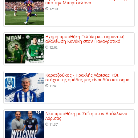
από την Μπαρτσελόνα
12:30
Ηχηρή προσθήκη Γελάλη και σημαντική
ανανέωση Κανάκη στον Παναγροτικό
12:02
Καρατζούκος - Ηρακλής Λάρισας: «Οι
στόχοι της ομάδας μας είναι δύο και σημα...
11:41
Νέα προσθήκη με Σαΐτη στον Απόλλωνα
Λάρισας
11:37