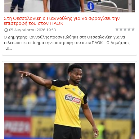
Στη Θεσσαλονίκη ο Γιαννούλης για να σφραγίσει την
επιστροφή του στον ΠΑΟΚ
05 Αυγούστου 2026 19:53
Ο Δημήτρης Γιαννούλης προσγειώθηκε στη Θεσσαλονίκη για να
τελειώσει κι επίσημα την επιστροφή του στον ΠΑΟΚ. Ο Δημήτρης
Για...