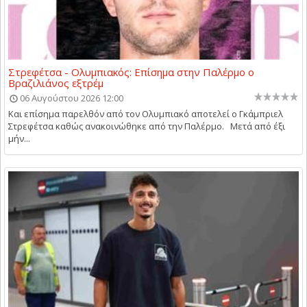
Στρεφέτσα - Ολυμπιακός: Επίσημα στην Παλέρμο ο
Βραζιλιάνος εξτρέμ
06 Αυγούστου 2026 12:00
Και επίσημα παρελθόν από τον Ολυμπιακό αποτελεί ο Γκάμπριελ
Στρεφέτσα καθώς ανακοινώθηκε από την Παλέρμο. Μετά από έξι
μήν...