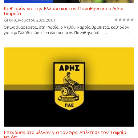
Καθ’ οδόν για την Ελλάδα και τον Παναθηναϊκό ο Λιβάι
Γκαρσία
04 Αυγούστου 2026 20:01
Όπως αναφέρεται στη Ρωσία, ο Λ ιβάι Γκαρσία βρίσκεται καθ’ οδόν
για την Ελλάδα, ώστε να κλείσει στον Παναθηναϊκό. ...
Επένδυση στο μέλλον για τον Άρη: Απέκτησε τον Ταφσίρ
Ντιόπ