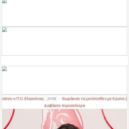
τσο ο Π.Ο. Ελασσόνας
20:06
-
Θωράκισε τα μετόπισθεν με Κώστα Διαμα
Διαβάστε περισσότερα