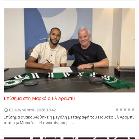
Επίσημα στη Μαρκό ο Ελ Αραμπί!
02 Αυγούστου 2026 18:42
Επίσημα ανακοινώθηκε η μεγάλη μεταγραφή του Γιουσέφ Ελ Αραμπί
από την Μαρκό . Η ανακοίνωση ...