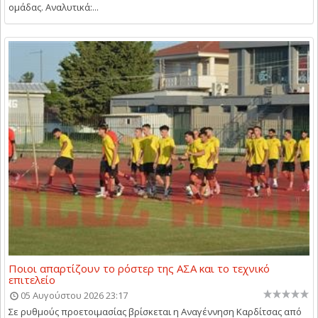
ομάδας. Αναλυτικά:...
Ποιοι απαρτίζουν το ρόστερ της ΑΣΑ και το τεχνικό
επιτελείο
05 Αυγούστου 2026 23:17
Σε ρυθμούς προετοιμασίας βρίσκεται η Αναγέννηση Καρδίτσας από