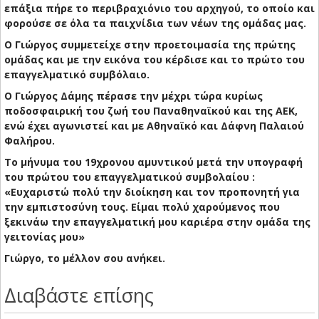
επάξια πήρε το περιβραχιόνιο του αρχηγού, το οποίο και
φορούσε σε όλα τα παιχνίδια των νέων της ομάδας μας.
Ο Γιώργος συμμετείχε στην προετοιμασία της πρώτης
ομάδας και με την εικόνα του κέρδισε και το πρώτο του
επαγγελματικό συμβόλαιο.
Ο Γιώργος Δάμης πέρασε την μέχρι τώρα κυρίως
ποδοσφαιρική του ζωή του Παναθηναϊκού και της ΑΕΚ,
ενώ έχει αγωνιστεί και με Αθηναϊκό και Δάφνη Παλαιού
Φαλήρου.
Το μήνυμα του 19χρονου αμυντικού μετά την υπογραφή
του πρώτου του επαγγελματικού συμβολαίου :
«Ευχαριστώ πολύ την διοίκηση και τον προπονητή για
την εμπιστοσύνη τους. Είμαι πολύ χαρούμενος που
ξεκινάω την επαγγελματική μου καριέρα στην ομάδα της
γειτονίας μου»
Γιώργο, το μέλλον σου ανήκει.
Διαβάστε επίσης