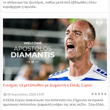
το απόγευμα της Δευτέρας , καθώς μετά από εβδομάδες όπου
κυριάρχησε η αγωνία...
Ενισχύει τα μετόπισθεν με Διαμαντή η Ελλάς Σύρου
03 Αυγούστου 2026 23:07
Η Ελλάς Σύρου ανακοίνωσε την απόκτηση του 27χρονου κεντρικού
αμυντικού Απόστολου Διαμαντή ενόψει της νέας σεζόν. Στην Ελλά...