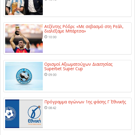
Ατζέντης Ρόδρι: «Με σεβασμό στη Ρεάλ,
διαλέξαμε Μπάρτσα»
10:00
Ορισμοί Αξιωματούχων Διαιτησίας
Superbet Super Cup
09:00
Πρόγραμμα αγώνων 1ης φάσης Γ΄ Εθνικής
08:42