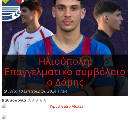
Ηλιούπολη:
Επαγγελματικό συμβόλαιο
ο Δάμης
Τρίτη 10 Σεπτεμβρίου 2024 17:04
Βαθμολογία