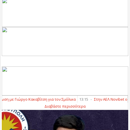
 με Γιώργο Κακαβίτση για τον Σμόλικα
13:15
-
Στην ΑΕΛ Novibet ο Γιά
Διαβάστε περισσότερα