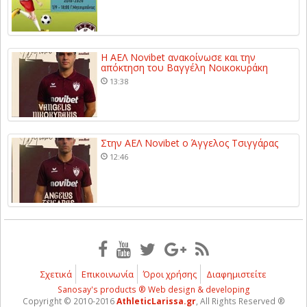
Η ΑΕΛ Novibet ανακοίνωσε και την
απόκτηση του Βαγγέλη Νοικοκυράκη
13:38
Στην ΑΕΛ Novibet ο Άγγελος Τσιγγάρας
12:46
Σχετικά
Επικοινωνία
Όροι χρήσης
Διαφημιστείτε
Sanosay's products ® Web design & developing
Copyright © 2010-2016
AthleticLarissa.gr
, All Rights Reserved ®