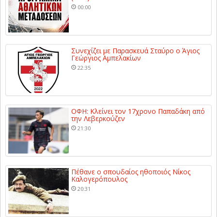
00:00
Συνεχίζει με Παρασκευά Σταύρο ο Άγιος
Γεώργιος Αμπελακίων
22:35
ΟΦΗ: Κλείνει τον 17χρονο Παπαδάκη από
την Λεβερκούζεν
21:30
Πέθανε ο σπουδαίος ηθοποιός Νίκος
Καλογερόπουλος
20:31