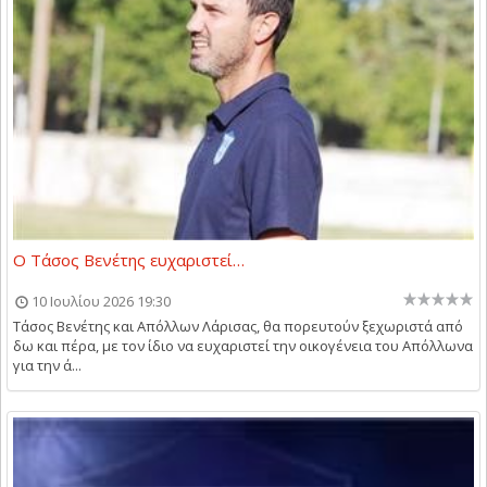
O Τάσος Βενέτης ευχαριστεί…
10 Ιουλίου 2026 19:30
Τάσος Βενέτης και Απόλλων Λάρισας, θα πορευτούν ξεχωριστά από
δω και πέρα, με τον ίδιο να ευχαριστεί την οικογένεια του Απόλλωνα
για την ά...