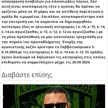
απαγόρευση αναβολών για επουσιώδεις λόγους. Εάν
αυτή είναι αναπόφευκτη τότε ο αγώνας θα πρέπει να
ορίζεται μέσα σε 15 μέρες και σε αντίθετη περίπτωση η
ομάδα θα τιμωρείται. Επιπλέον, συναποφασίστηκε από
την επιτροπή και τα σωματεία να δημιουργηθούν
αυτόνομες όλες οι ηλικιακές κατηγορίες ( κ-16, κ-15, κ-14,
κ-14 ευ αγωνίζεσθαι, κ-13, κ-12, κ-12 ευ αγωνίζεσθαι ) με
τη μόνη προϋπόθεση να μην αποτελέσει τροχοπέδη για
την πορεία του πρωταθλήματος. Έναρξη της
αγωνιστικής σεζόν ορίστηκε το Σαββατοκύριακο 5-
6.10.2024 με τις κατηγορίες κ-16, κ-14 και κ-12. Οι ομάδες
έχουν δικαίωμα να δηλώσουν τις κατηγορίες στις οποίες
επιθυμούν να συμμετάσχουν μέχρι τις 20.09.2024.
Διαβάστε επίσης