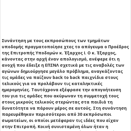
Συνάντηση με τους εκπροσώπους των τμημάτων
υποδομής πραγματοποίησε χτες το απόγευμα ο Προέδρος
της Επιτροπής Υποδομών κ. Έξαρχος Ι. Ο κ. Έξαρχος,
κάνοντας στην αρχή έναν απολογισμό, ανέφερε ότι η
ανοχή που έδειξε η ΕΠΣΝΛ σχετικά με τις αναβολές των
αγώνων δημιούργησε μεγάλο πρόβλημα, αναγκάζοντας
τις ομάδες να παίζουν back to back παιχνίδια στους
τελικούς για να προλάβουν τις καταληκτικές
ημερομηνίες. Ταυτόχρονα εξέφρασε την απογοήτευση
του για τις ομάδες που ακύρωναν τη συμμετοχή τους
στους μικρούς τελικούς στερώντας στα παιδιά τη
δυνατότητα να πάρουν μέρος σε αυτούς. Στη συνάντηση
παρευρέθηκαν περισσότεροι από 30 εκπρόσωποι
σωματείων, οι οποίοι μετέφεραν τις ιδέες που είχαν
στην Επιτροπή. Κοινή συνισταμένη όλων ήταν η