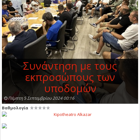
Συνάντηση με τους
εκπροσώπους των
υποδομών
Πέμπτη 5 Σεπτεμβρίου 2024 00:16
Βαθμολογία