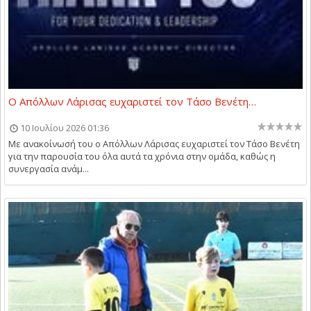
Ο Απόλλων Λάρισας ευχαριστεί τον Τάσο Βενέτη…
10 Ιουλίου 2026 01:36
Με ανακοίνωσή του ο Απόλλων Λάρισας ευχαριστεί τον Τάσο Βενέτη
για την παρουσία του όλα αυτά τα χρόνια στην ομάδα, καθώς η
συνεργασία ανάμ...