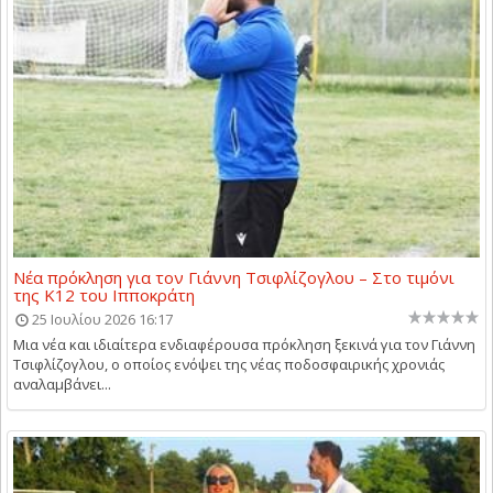
Νέα πρόκληση για τον Γιάννη Τσιφλίζογλου – Στο τιμόνι
της Κ12 του Ιπποκράτη
25 Ιουλίου 2026 16:17
Μια νέα και ιδιαίτερα ενδιαφέρουσα πρόκληση ξεκινά για τον Γιάννη
Τσιφλίζογλου, ο οποίος ενόψει της νέας ποδοσφαιρικής χρονιάς
αναλαμβάνει...