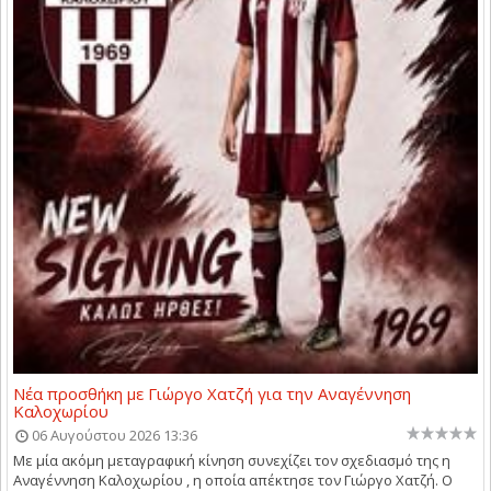
Νέα προσθήκη με Γιώργο Χατζή για την Αναγέννηση
Καλοχωρίου
06 Αυγούστου 2026 13:36
Με μία ακόμη μεταγραφική κίνηση συνεχίζει τον σχεδιασμό της η
Αναγέννηση Καλοχωρίου , η οποία απέκτησε τον Γιώργο Χατζή. Ο