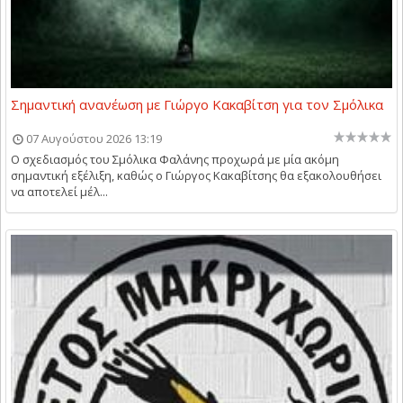
Σημαντική ανανέωση με Γιώργο Κακαβίτση για τον Σμόλικα
07 Αυγούστου 2026 13:19
Ο σχεδιασμός του Σμόλικα Φαλάνης προχωρά με μία ακόμη
σημαντική εξέλιξη, καθώς ο Γιώργος Κακαβίτσης θα εξακολουθήσει
να αποτελεί μέλ...