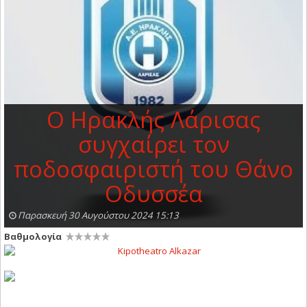
Ο Ηρακλής Λάρισας
συγχαίρει τον
ποδοσφαιριστή του Θάνο
Οδυσσέα
Παρασκευή 30 Αυγούστου 2024 15:13
Βαθμολογία