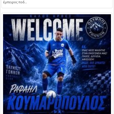
έμπειρος ποδ...