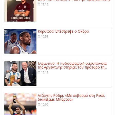
13:15
Καρδίτσα: Επέστρεψε ο Οκόρο
10:58
Ινφαντίνο: Η ποδοσφαιρική ομοσπονδία
της Αργεντινής στηρίζει τον πρόεδρο τη...
10:15
Ατζέντης Ρόδρι: «Με σεβασμό στη Ρεάλ,
διαλέξαμε Μπάρτσα»
10:00