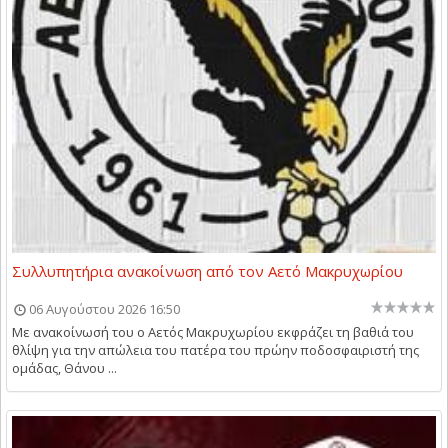
Συλλυπητήρια ανακοίνωση από τον Αετό Μακρυχωρίου
06 Αυγούστου 2026 16:50
Με ανακοίνωσή του ο Αετός Μακρυχωρίου εκφράζει τη βαθιά του
θλίψη για την απώλεια του πατέρα του πρώην ποδοσφαιριστή της
ομάδας, Θάνου ...