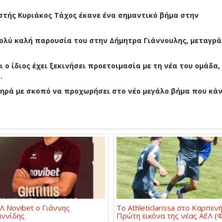
τής Κυριάκος Τάχος έκανε ένα σημαντικό βήμα στην
πολύ καλή παρουσία του στην Δήμητρα Γιάννουλης, μεταγρ
ι ο ίδιος έχει ξεκινήσει προετοιμασία με τη νέα του ομάδα,
.
ηρά με σκοπό να προχωρήσει στο νέο μεγάλο βήμα που κάν
Λ Novibet ο Γιάννης
Το Athleticlarissa στο Καρπενή
αννίδης
Πρώτη εικόνα της νέας ΑΕΛ 