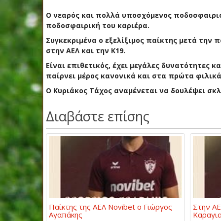
Ο νεαρός και πολλά υποσχόμενος ποδοσφαιρισ
ποδοσφαιρική του καριέρα.
Συγκεκριμένα ο εξελίξιμος παίκτης μετά την 
στην ΑΕΛ και την Κ19.
Είναι επιθετικός, έχει μεγάλες δυνατότητες κα
παίρνει μέρος κανονικά και στα πρώτα φιλικά
Ο Κυριάκος Τάχος αναμένεται να δουλέψει σκλ
Διαβάστε επίσης
Παίκτης της ΑΕΛ Novibet ο Γιώργος
Στην ΑΕ
Αγαπάκης
Καραγι