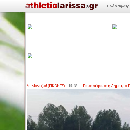
Ποδόσφαιρ
ε Βαγγέλη Μάντζιο! (ΕΙΚΟΝΕΣ)
15:48
-
Επιστρέφει στη Δήμητρα Γιαννο