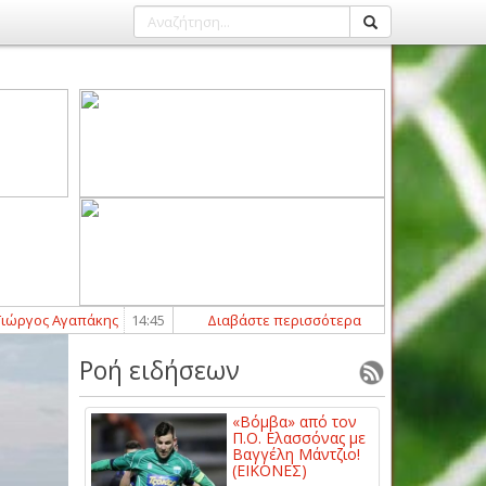
ος Αγαπάκης
14:45
-
Δυνατή επιστροφή με Αλέξανδρο Τσούτσα για τον 
Διαβάστε περισσότερα
Ροή ειδήσεων
«Βόμβα» από τον
Π.Ο. Ελασσόνας με
Βαγγέλη Μάντζιο!
(ΕΙΚΟΝΕΣ)