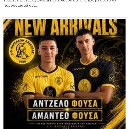
παρουσιαστεί αντ...