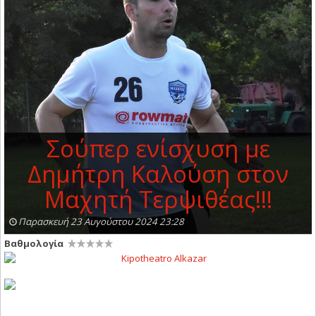
Σούπερ ενίσχυση με
Δημήτρη Καλούση στον
Μαχητή Τερψιθέας!!!
Παρασκευή 23 Αυγούστου 2024 23:28
Βαθμολογία