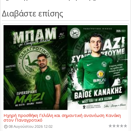
Διαβάστε επίσης
Ηχηρή προσθήκη Γελάλη και σημαντική ανανέωση Κανάκη
στον Παναγροτικό
08 Αυγούστου 2026 12:02