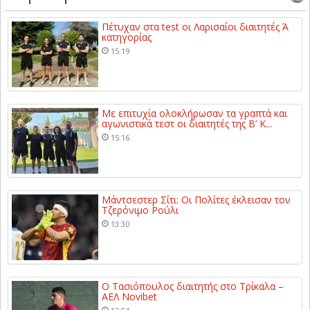
Πέτυχαν στα test οι Λαρισαίοι διαιτητές Ά
κατηγορίας
15:19
Με επιτυχία ολοκλήρωσαν τα γραπτά και
αγωνιστικά τεστ οι διαιτητές της Β’ Κ...
15:16
Μάντσεστερ Σίτι: Οι Πολίτες έκλεισαν τον
Τζερόνιμο Ρούλι
13:30
Ο Τασιόπουλος διαιτητής στο Τρίκαλα –
ΑΕΛ Novibet