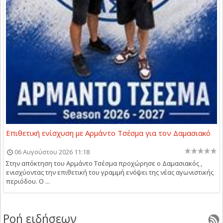
Επιθετική ενίσχυση με Αρμάντο Τσέσμα για τον Δαμασιακό
06 Αυγούστου 2026 11:18
Στην απόκτηση του Αρμάντο Τσέσμα προχώρησε ο Δαμασιακός ,
ενισχύοντας την επιθετική του γραμμή ενόψει της νέας αγωνιστικής
περιόδου. Ο ...
Ροή ειδήσεων