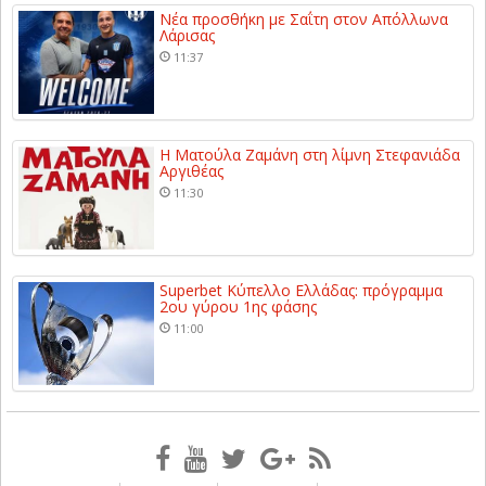
Νέα προσθήκη με Σαΐτη στον Απόλλωνα
Λάρισας
11:37
Η Ματούλα Ζαμάνη στη λίμνη Στεφανιάδα
Αργιθέας
11:30
Superbet Κύπελλο Ελλάδας: πρόγραμμα
2ου γύρου 1ης φάσης
11:00