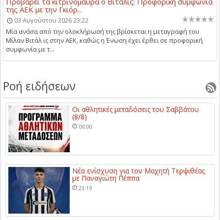
Προβάρει τα κιτρινόμαυρα ο Βιτάλις: Προφορική συμφωνία
της ΑΕΚ με την Γκιόρ...
03 Αυγούστου 2026 23:22
Μία ανάσα από την ολοκλήρωσή της βρίσκεται η μεταγραφή του
Μίλαν Βιτάλ ις στην ΑΕΚ, καθώς η Ένωση έχει έρθει σε προφορική
συμφωνία με τ...
Ροή ειδήσεων
Οι αθλητικές μεταδόσεις του Σαββάτου
(8/8)
00:00
Νέα ενίσχυση για τον Μαχητή Τερψιθέας
με Παναγιώτη Πέππα
23:19