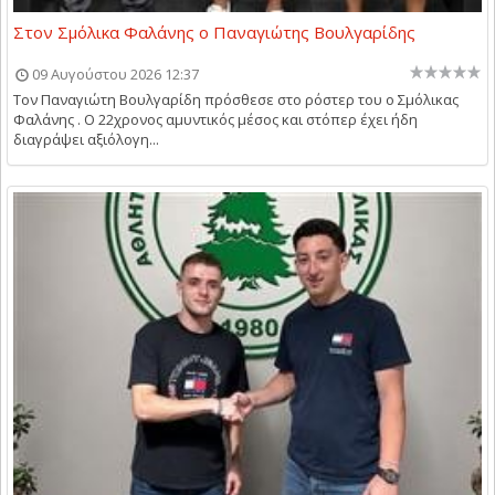
Στον Σμόλικα Φαλάνης ο Παναγιώτης Βουλγαρίδης
09 Αυγούστου 2026 12:37
Τον Παναγιώτη Βουλγαρίδη πρόσθεσε στο ρόστερ του ο Σμόλικας
Φαλάνης . Ο 22χρονος αμυντικός μέσος και στόπερ έχει ήδη
διαγράψει αξιόλογη...