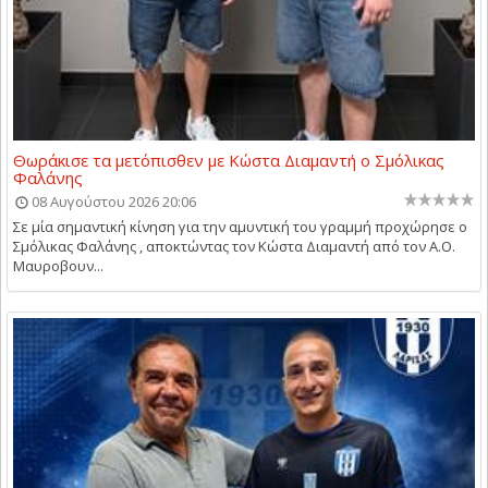
Θωράκισε τα μετόπισθεν με Κώστα Διαμαντή ο Σμόλικας
Φαλάνης
08 Αυγούστου 2026 20:06
Σε μία σημαντική κίνηση για την αμυντική του γραμμή προχώρησε ο
Σμόλικας Φαλάνης , αποκτώντας τον Κώστα Διαμαντή από τον Α.Ο.
Μαυροβουν...