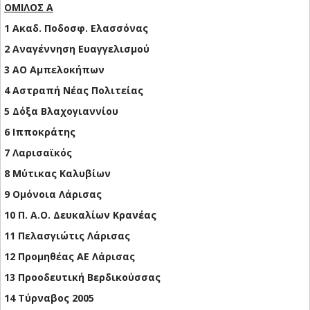
ΟΜΙΛΟΣ A
1 Ακαδ. Ποδοσφ. Ελασσόνας
2 Αναγέννηση Ευαγγελισμού
3 ΑΟ Αμπελοκήπων
4 Αστραπή Νέας Πολιτείας
5 Δόξα Βλαχογιαννίου
6 Ιπποκράτης
7 Λαρισαϊκός
8 Μύτικας Καλυβίων
9 Ομόνοια Λάρισας
10 Π. Α.Ο. Δευκαλίων Κρανέας
11 Πελασγιώτις Λάρισας
12 Προμηθέας ΑΕ Λάρισας
13 Προοδευτική Βερδικούσσας
14 Τύρναβος 2005