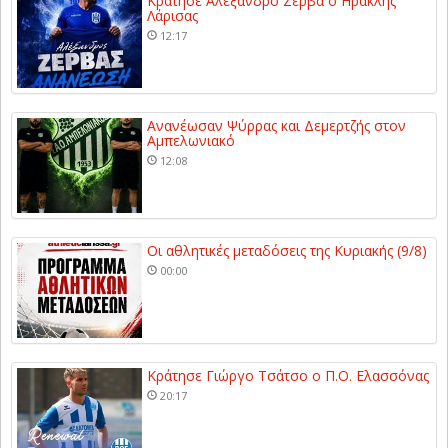
Κράτησε Αλέξανδρο Ζέρβα ο Ηρακλής
Λάρισας
12:17
Ανανέωσαν Ψύρρας και Δεμερτζής στον
Αμπελωνιακό
12:08
Οι αθλητικές μεταδόσεις της Κυριακής (9/8)
00:00
Κράτησε Γιώργο Τσάτσο ο Π.Ο. Ελασσόνας
20:17