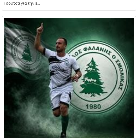
Τσούτσα για την ε...