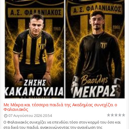
Με Μέκρα και τέσσερα παιδιά της Ακαδημίας συνεχίζει ο
Φαλανιακός
07 Αυγούστου 2026 20:54
Ο Φαλανιακός συνεχίζει να επενδύει τόσο στον κορμό του όσο και
στα δικά του παιδιά, ανακοινώνοντας την ανανέωση της