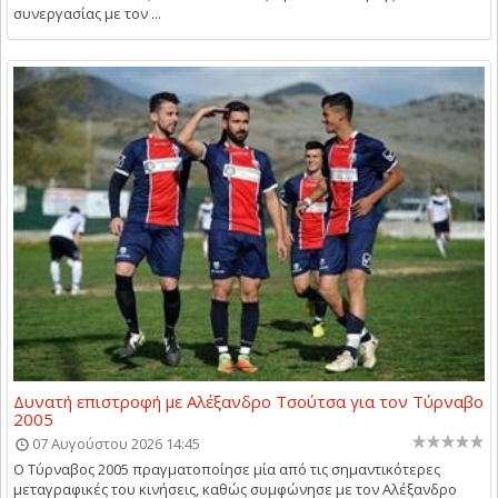
συνεργασίας με τον ...
Δυνατή επιστροφή με Αλέξανδρο Τσούτσα για τον Τύρναβο
2005
07 Αυγούστου 2026 14:45
Ο Τύρναβος 2005 πραγματοποίησε μία από τις σημαντικότερες
μεταγραφικές του κινήσεις, καθώς συμφώνησε με τον Αλέξανδρο