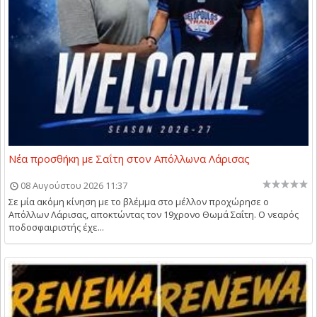
Νέα προσθήκη με Σαΐτη στον Απόλλωνα Λάρισας
08 Αυγούστου 2026 11:37
Σε μία ακόμη κίνηση με το βλέμμα στο μέλλον προχώρησε ο
Απόλλων Λάρισας, αποκτώντας τον 19χρονο Θωμά Σαΐτη. Ο νεαρός
ποδοσφαιριστής έχε...