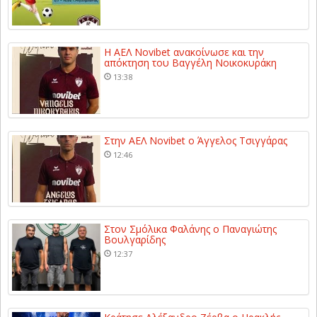
Η ΑΕΛ Novibet ανακοίνωσε και την
απόκτηση του Βαγγέλη Νοικοκυράκη
13:38
Στην ΑΕΛ Novibet ο Άγγελος Τσιγγάρας
12:46
Στον Σμόλικα Φαλάνης ο Παναγιώτης
Βουλγαρίδης
12:37