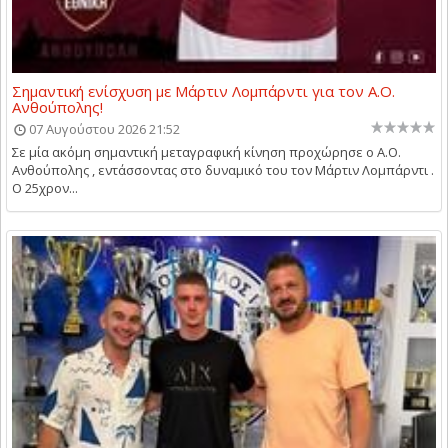
Σημαντική ενίσχυση με Μάρτιν Λομπάρντι για τον Α.Ο.
Ανθούπολης!
07 Αυγούστου 2026 21:52
Σε μία ακόμη σημαντική μεταγραφική κίνηση προχώρησε ο Α.Ο.
Ανθούπολης , εντάσσοντας στο δυναμικό του τον Μάρτιν Λομπάρντι .
Ο 25χρον...