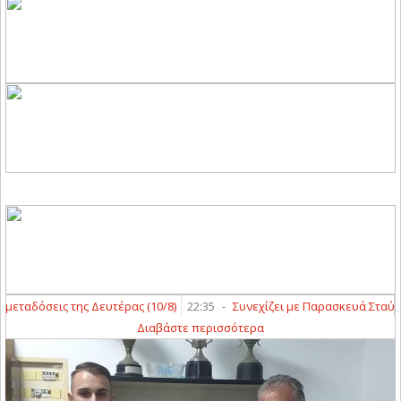
αδόσεις της Δευτέρας (10/8)
22:35
-
Συνεχίζει με Παρασκευά Σταύρο ο 
Διαβάστε περισσότερα