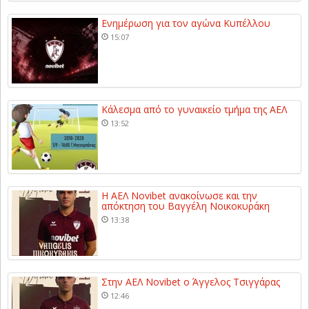
Ενημέρωση για τον αγώνα Κυπέλλου
15:07
Κάλεσμα από το γυναικείο τμήμα της ΑΕΛ
13:52
Η ΑΕΛ Novibet ανακοίνωσε και την
απόκτηση του Βαγγέλη Νοικοκυράκη
13:38
Στην ΑΕΛ Novibet ο Άγγελος Τσιγγάρας
12:46