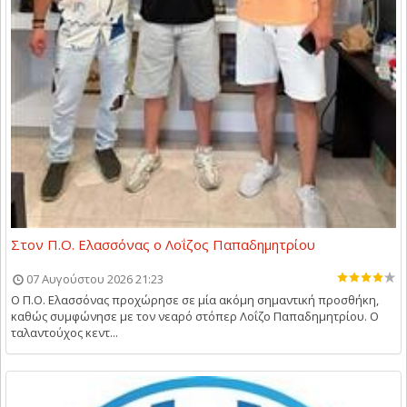
Στον Π.Ο. Ελασσόνας ο Λοΐζος Παπαδημητρίου
07 Αυγούστου 2026 21:23
Ο Π.Ο. Ελασσόνας προχώρησε σε μία ακόμη σημαντική προσθήκη,
καθώς συμφώνησε με τον νεαρό στόπερ Λοΐζο Παπαδημητρίου. Ο
ταλαντούχος κεντ...