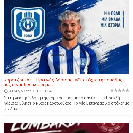
Καρατζούκος - Ηρακλής Λάρισας: «Οι στόχοι της ομάδας
μας είναι δύο και σημα...
08 Αυγούστου 2026 11:41
Για τη νέα πρόκληση της καριέρας του με τη φανέλα του Ηρακλή
Λάρισας μίλησε ο Νίκος Καρατζούκος . Το νέο μεταγραφικό απόκτημα
της λαρισ...