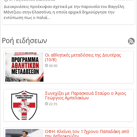
Διευκρινίσεις προέκυψαν σχετικά με την παρουσία του Βαγγέλη
Μάντζιου στην Ελασσόνα, η οποία αρχικά δημιούργησε την
εντύπωση πως ο παλαί...
Ροή ειδήσεων
Οι αθλητικές μεταδόσεις της Δευτέρας
(10/8)
00:00
Συνεχίζει με Παρασκευά Σταύρο ο Άγιος
Γεώργιος Αμπελακίων
22:35
ΟΦΗ: Κλείνει τον 17χρονο Παπαδάκη από
την Λεβερκούζεν