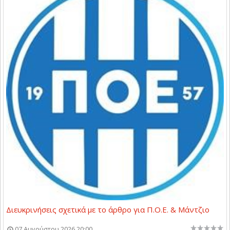
Διευκρινήσεις σχετικά με το άρθρο για Π.Ο.Ε. & Μάντζιο
07 Αυγούστου 2026 20:00