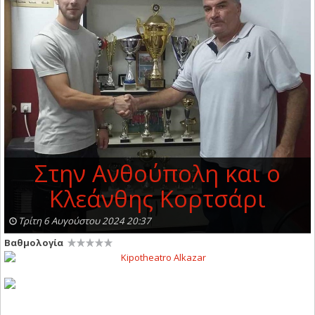
Στην Ανθούπολη και ο
Κλεάνθης Κορτσάρι
Τρίτη 6 Αυγούστου 2024 20:37
Βαθμολογία