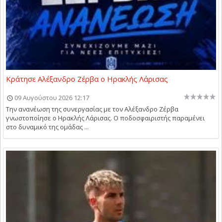
Κράτησε Αλέξανδρο Ζέρβα ο Ηρακλής Λάρισας
09 Αυγούστου 2026 12:17
Την ανανέωση της συνεργασίας με τον Αλέξανδρο Ζέρβα
γνωστοποίησε ο Ηρακλής Λάρισας. Ο ποδοσφαιριστής παραμένει
στο δυναμικό της ομάδας ...