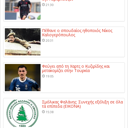
21:30
Πέθανε ο σπουδαίος ηθοποιός Νίκος
Καλογερόπουλος
20:31
Φεύγει από τη Χαρτς ο Κυζιρίδης και
μετακομίζει στην Τουρκία
19:05
Σμόλικας Φαλάνης: Συνεχής εξέλιξη σε όλα
τα επίπεδα (ΕΙΚΟΝΑ)
15:38