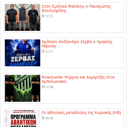
Στον Σμόλικα Φαλάνης ο Παναγιώτης
Βουλγαρίδης
12:37
Κράτησε Αλέξανδρο Ζέρβα ο Ηρακλής
Λάρισας
12:17
Ανανέωσαν Ψύρρας και Δεμερτζής στον
Αμπελωνιακό
12:08
Οι αθλητικές μεταδόσεις της Κυριακής (9/8)
00:00