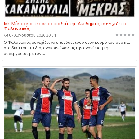
Με Μέκρα και τέσσερα παιδιά της Ακαδημίας συνεχίζει ο
Φαλανιακός
07 Αυγούστου 2026 20:54
Ο Φαλανιακός συνεχίζει να επενδύει τόσο στον κορμό του όσο και
στα δικά του παιδιά, ανακοινώνοντας την ανανέωση της
συνεργασίας με τον ...