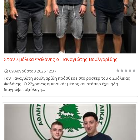
Στον Σμόλικα Φαλάνης ο Παναγιώτης Βουλγαρίδης
09 Αυγούστου 2026 12:37
Τον Παναγιώτη Βουλγαρίδη πρόσθεσε στο ρόστερ του ο Σμόλικας
Φαλάνης . Ο 22χρονος αμυντικός μέσος και στόπερ έχει ήδη
διαγράψει αξιόλογη...