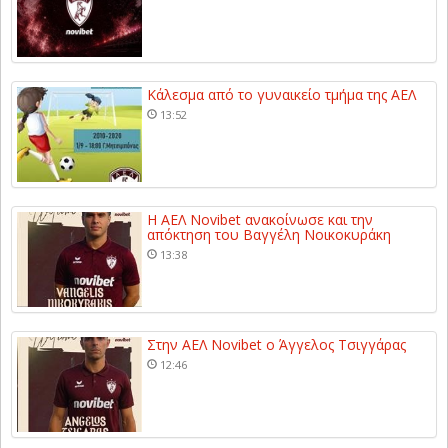
Κάλεσμα από το γυναικείο τμήμα της ΑΕΛ
13:52
Η ΑΕΛ Novibet ανακοίνωσε και την
απόκτηση του Βαγγέλη Νοικοκυράκη
13:38
Στην ΑΕΛ Novibet ο Άγγελος Τσιγγάρας
12:46