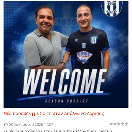
Νέα προσθήκη με Σαΐτη στον Απόλλωνα Λάρισας
08 Αυγούστου 2026 11:37
Σε μία ακόμη κίνηση με το βλέμμα στο μέλλον προχώρησε ο