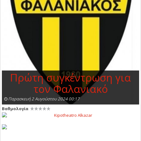
Πρώτη συγκέντρωση για
τον Φαλανιακό
Παρασκευή 2 Αυγούστου 2024 00:17
Βαθμολογία