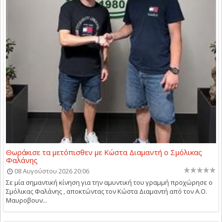
Θωράκισε τα μετόπισθεν με Κώστα Διαμαντή ο Σμόλικας
Φαλάνης
08 Αυγούστου 2026 20:06
Σε μία σημαντική κίνηση για την αμυντική του γραμμή προχώρησε ο
Σμόλικας Φαλάνης , αποκτώντας τον Κώστα Διαμαντή από τον Α.Ο.
Μαυροβουν...