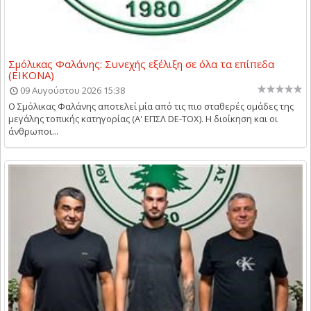
Σμόλικας Φαλάνης: Συνεχής εξέλιξη σε όλα τα επίπεδα
(ΕΙΚΟΝΑ)
09 Αυγούστου 2026 15:38
Ο Σμόλικας Φαλάνης αποτελεί μία από τις πιο σταθερές ομάδες της
μεγάλης τοπικής κατηγορίας (Α' ΕΠΣΛ DE-TOX). Η διοίκηση και οι
άνθρωποι...