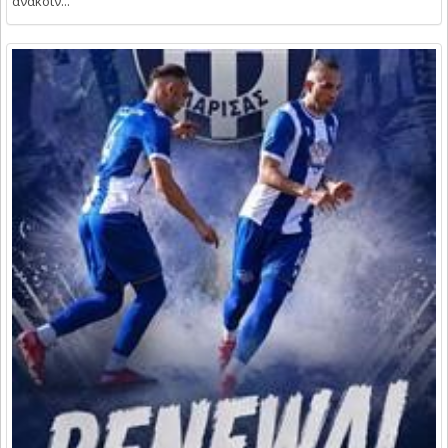
ανακοίν...