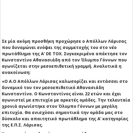
Σε μία ακόμη προσθήκη προχώρησε ο Απόλλων Λάρισας
που δυναμώνει ενόψει της συμμετοχής του στο νέο
πρωτάθλημα της Α’ DE TOX. Συγκεκριμένα απέκτησε τον
Κωνσταντίνο Αθανασιάδη από τον Όλυμπο Γόννων που
αγωνίζεται στην μεσοεπιθετική γραμμή. Αναλυτικά η
ανακοίνωση:
«Ο Α.Ο Απόλλων Λάρισας καλωσορίζει και εντάσσει στο
δυναμικό του τον μεσοεπιθετικό Αθανασιάδη
Κωνσταντίνο. Ο Κωνσταντίνος είναι 22 ετών και έχει
αγωνιστεί με επιτυχία με αρκετές ομάδες. Την τελευταία
χρονιά αγωνίστηκε στον Όλυμπο Γόννων με μεγάλη
επιτυχία. Θα ενισχύσει σημαντικά την ομάδα μας στο
δύσκολο και απαιτητικό πρωτάθλημα της Α’ κατηγορίας
της Ε.Π.Σ. Λάρισας.