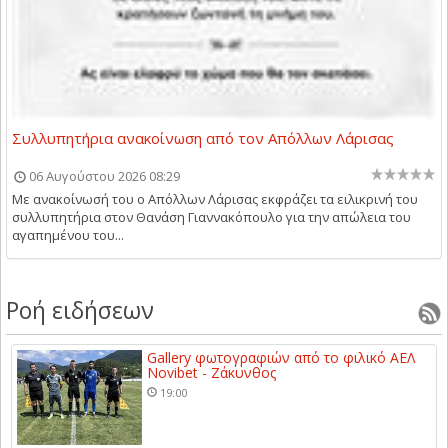
Συλλυπητήρια ανακοίνωση από τον Απόλλων Λάρισας
06 Αυγούστου 2026 08:29
Με ανακοίνωσή του ο Απόλλων Λάρισας εκφράζει τα ειλικρινή του
συλλυπητήρια στον Θανάση Γιαννακόπουλο για την απώλεια του
αγαπημένου του...
Ροή ειδήσεων
Gallery φωτογραφιών από το φιλικό ΑΕΛ
Novibet - Ζάκυνθος
19:00