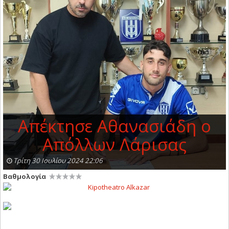
Απέκτησε Αθανασιάδη ο
Απόλλων Λάρισας
Τρίτη 30 Ιουλίου 2024 22:06
Βαθμολογία