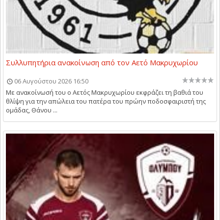
Συλλυπητήρια ανακοίνωση από τον Αετό Μακρυχωρίου
06 Αυγούστου 2026 16:50
Με ανακοίνωσή του ο Αετός Μακρυχωρίου εκφράζει τη βαθιά του
θλίψη για την απώλεια του πατέρα του πρώην ποδοσφαιριστή της
ομάδας, Θάνου ...