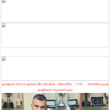
φιών από το φιλικό ΑΕΛ Novibet - Ζάκυνθος
17:00
-
Ισοπαλία χωρίς τέρ
Διαβάστε περισσότερα