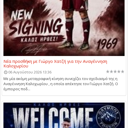
Νέα προσθήκη με Γιώργο Χατζή για την Αναγέννηση
Καλοχωρίου
06 Αυγούστου 2026 13:36
Με μία ακόμη μεταγραφική κίνηση συνεχίζει τον σχεδιασμό της η
Αναγέννηση Καλοχωρίου , η οποία απέκτησε τον Γιώργο Χατζή. Ο
έμπειρος ποδ...