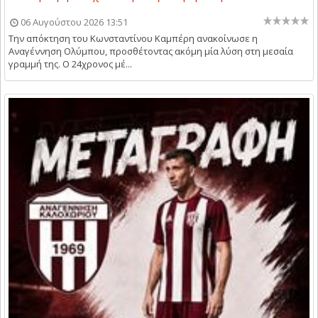
06 Αυγούστου 2026 13:51
Την απόκτηση του Κωνσταντίνου Καμπέρη ανακοίνωσε η
Αναγέννηση Ολύμπου, προσθέτοντας ακόμη μία λύση στη μεσαία
γραμμή της. Ο 24χρονος μέ...