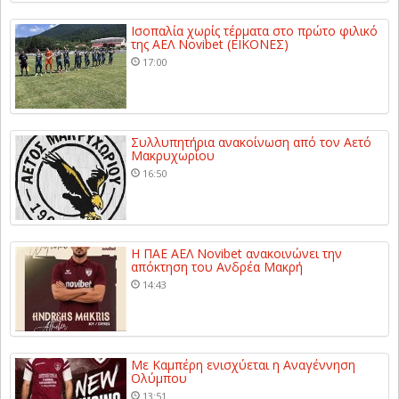
Ισοπαλία χωρίς τέρματα στο πρώτο φιλικό
της ΑΕΛ Novibet (ΕΙΚΟΝΕΣ)
17:00
Συλλυπητήρια ανακοίνωση από τον Αετό
Μακρυχωρίου
16:50
Η ΠΑΕ ΑΕΛ Novibet ανακοινώνει την
απόκτηση του Ανδρέα Μακρή
14:43
Με Καμπέρη ενισχύεται η Αναγέννηση
Ολύμπου
13:51