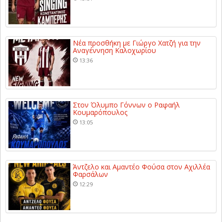
Νέα προσθήκη με Γιώργο Χατζή για την
Αναγέννηση Καλοχωρίου
13:36
Στον Όλυμπο Γόννων ο Ραφαήλ
Κουμαρόπουλος
13:05
Άντζελο και Αμαντέο Φούσα στον Αχιλλέα
Φαρσάλων
12:29