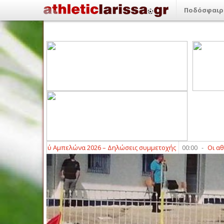
Ποδόσφαιρ
τή Κρασιού Αμπελώνα 2026 – Δηλώσεις συμμετοχής
00:00
-
Οι αθλητικέ