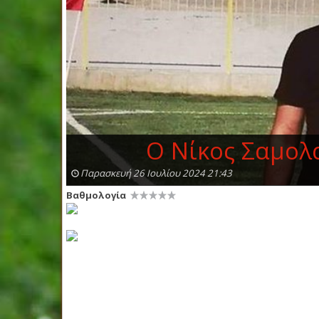
Ο Νίκος Σαμολ
Παρασκευή 26 Ιουλίου 2024 21:43
Βαθμολογία