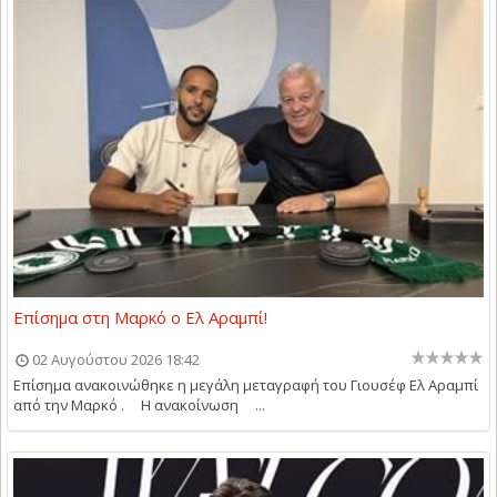
Επίσημα στη Μαρκό ο Ελ Αραμπί!
02 Αυγούστου 2026 18:42
Επίσημα ανακοινώθηκε η μεγάλη μεταγραφή του Γιουσέφ Ελ Αραμπί
από την Μαρκό . Η ανακοίνωση ...