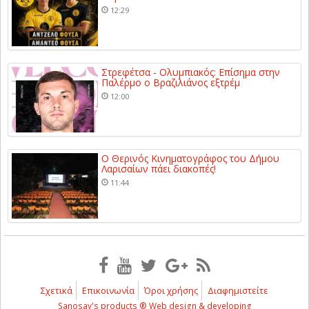
12:29
Στρεφέτσα - Ολυμπιακός: Επίσημα στην
Παλέρμο ο Βραζιλιάνος εξτρέμ
12:00
Ο Θερινός Κινηματογράφος του Δήμου
Λαρισαίων πάει διακοπές!
11:44
Σχετικά
Επικοινωνία
Όροι χρήσης
Διαφημιστείτε
Sanosay's products ® Web design & developing