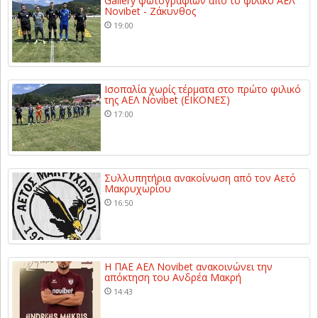
Gallery φωτογραφιών από το φιλικό ΑΕΛ
Novibet - Ζάκυνθος
19:00
Ισοπαλία χωρίς τέρματα στο πρώτο φιλικό
της ΑΕΛ Novibet (ΕΙΚΟΝΕΣ)
17:00
Συλλυπητήρια ανακοίνωση από τον Αετό
Μακρυχωρίου
16:50
Η ΠΑΕ ΑΕΛ Novibet ανακοινώνει την
απόκτηση του Ανδρέα Μακρή
14:43