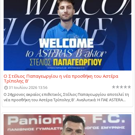
Ο Στέλιος Παπαγεωργίου η νέα προσθήκη του Αστέρα
Τρίπολης Β'
31 Ιουλίου 2026 13:56
Ο 24χρονος ακραίος επιθετικός, Στέλιος Παπαγεωργίου αποτελεί τη
νέα προσθήκη του Αστέρα Τρίπολης Β'. Αναλυτικά: Η ΠΑΕ ASTERA...