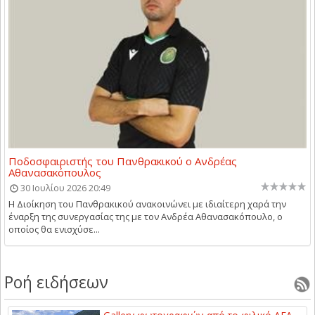
Ποδοσφαιριστής του Πανθρακικού ο Ανδρέας
Αθανασακόπουλος
30 Ιουλίου 2026 20:49
Η Διοίκηση του Πανθρακικού ανακοινώνει με ιδιαίτερη χαρά την
έναρξη της συνεργασίας της με τον Ανδρέα Αθανασακόπουλο, ο
οποίος θα ενισχύσε...
Ροή ειδήσεων