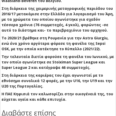
Waasland-Beveren του Βελγίου.
Στη διάρκεια της χειμερινής μεταγραφικής περιόδου του
2016/17 μετακόμισε στην Ελλάδα για λογαριασμό του Άρη,
με τα χρώματα του οποίου αγωνίστηκε για σχεδόν
τέσσερα χρόνια (76 συμμετοχές, 4 γκολ), φορώντας -σε
αυτό το διάστημα και- το περιβραχιόνιο του αρχηγού.
Το 2020/21 βρέθηκε στη Ρουμανία για την Astra Giurgiu,
ενώ ένα χρόνο αργότερα φόρεσε τη φανέλα της Sepsi
OSK, με την οποία κατέκτησε το Κύπελλο (2021/22).
Την τελευταία διετία φορούσε τη φανέλα του Ιωνικού, με
τον οποίο αγωνίστηκε σε Stoiximan Super League και
Super League 2 και κατέγραψε 46 συμμετοχές.
Στη διάρκεια της καριέρας του έχει αγωνιστεί με το
εθνόσημο συνολικά 12 φορές, με την U16, την U19 και την
U20 της Πορτογαλίας.
Η ΠΑΕ Κηφισιά τον καλωσορίζει στην οικογένειά της, του
εύχεται υγεία και κάθε επιτυχία.
Διαβάστε επίσης