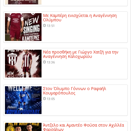
Με Καμπέρη ενισχύεται η Αναγέννηση
Ολύμπου
13:51
Νέα προσθήκη με Γιώργο Χατζή για την
Αναγέννηση Καλοχωρίου
13:36
Στον Όλυμπο Γόννων ο Ραφαήλ
Κουμαρόπουλος
13:05
Άντζελο και Αμαντέο Φούσα στον Αχιλλέα
Φαρσάλων