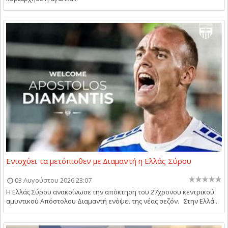
Ενισχύει τα μετόπισθεν με Διαμαντή η Ελλάς Σύρου
03 Αυγούστου 2026 23:07
Η Ελλάς Σύρου ανακοίνωσε την απόκτηση του 27χρονου κεντρικού
αμυντικού Απόστολου Διαμαντή ενόψει της νέας σεζόν. Στην Ελλά...