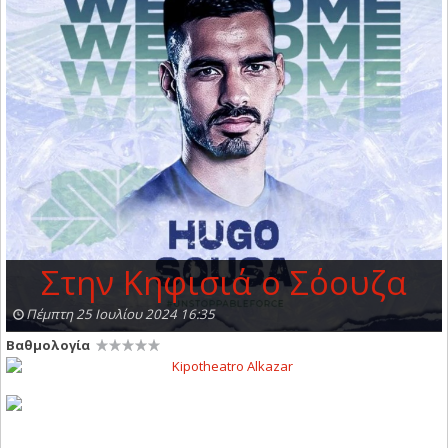
Στην Κηφισιά ο Σόουζα
Πέμπτη 25 Ιουλίου 2024 16:35
Βαθμολογία