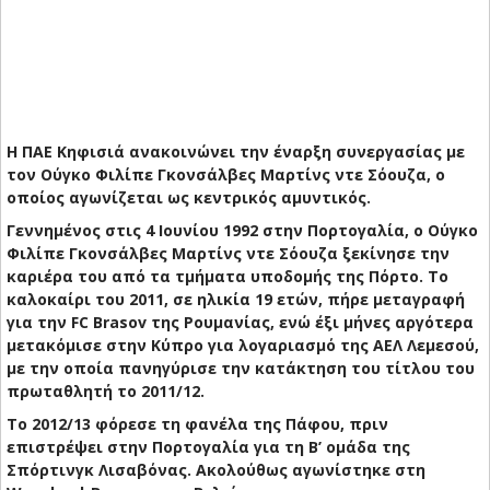
Η ΠΑΕ Κηφισιά ανακοινώνει την έναρξη συνεργασίας με
τον Ούγκο Φιλίπε Γκονσάλβες Μαρτίνς ντε Σόουζα, ο
οποίος αγωνίζεται ως κεντρικός αμυντικός.
Γεννημένος στις 4 Ιουνίου 1992 στην Πορτογαλία, ο Ούγκο
Φιλίπε Γκονσάλβες Μαρτίνς ντε Σόουζα ξεκίνησε την
καριέρα του από τα τμήματα υποδομής της Πόρτο. Το
καλοκαίρι του 2011, σε ηλικία 19 ετών, πήρε μεταγραφή
για την FC Brasov της Ρουμανίας, ενώ έξι μήνες αργότερα
μετακόμισε στην Κύπρο για λογαριασμό της ΑΕΛ Λεμεσού,
με την οποία πανηγύρισε την κατάκτηση του τίτλου του
πρωταθλητή το 2011/12.
Το 2012/13 φόρεσε τη φανέλα της Πάφου, πριν
επιστρέψει στην Πορτογαλία για τη Β’ ομάδα της
Σπόρτινγκ Λισαβόνας. Ακολούθως αγωνίστηκε στη