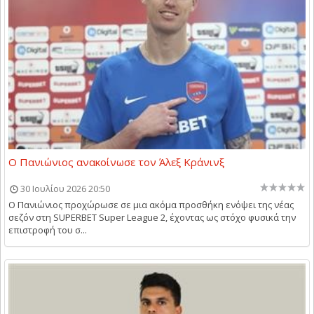
Ο Πανιώνιος ανακοίνωσε τον Άλεξ Κράνινξ
30 Ιουλίου 2026 20:50
Ο Πανιώνιος προχώρωσε σε μια ακόμα προσθήκη ενόψει της νέας
σεζόν στη SUPERBET Super League 2, έχοντας ως στόχο φυσικά την
επιστροφή του σ...