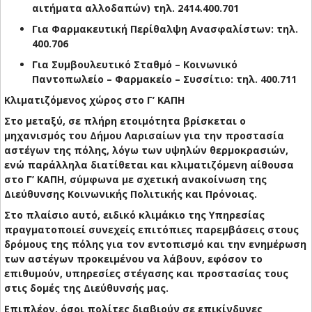
αιτήματα αλλοδαπών) τηλ. 2414.400.701
Για Φαρμακευτική Περίθαλψη Ανασφαλίστων: τηλ.
400.706
Για Συμβουλευτικό Σταθμό – Κοινωνικό
Παντοπωλείο – Φαρμακείο – Συσσίτιο: τηλ. 400.711
Κλιματιζόμενος χώρος στο Γ’ ΚΑΠΗ
Στο μεταξύ, σε πλήρη ετοιμότητα βρίσκεται ο
μηχανισμός του Δήμου Λαρισαίων για την προστασία
αστέγων της πόλης, λόγω των υψηλών θερμοκρασιών,
ενώ παράλληλα διατίθεται και κλιματιζόμενη αίθουσα
στο Γ’ ΚΑΠΗ, σύμφωνα με σχετική ανακοίνωση της
Διεύθυνσης Κοινωνικής Πολιτικής και Πρόνοιας.
Στο πλαίσιο αυτό, ειδικό κλιμάκιο της Υπηρεσίας
πραγματοποιεί συνεχείς επιτόπιες παρεμβάσεις στους
δρόμους της πόλης για τον εντοπισμό και την ενημέρωση
των αστέγων προκειμένου να λάβουν, εφόσον το
επιθυμούν, υπηρεσίες στέγασης και προστασίας τους
στις δομές της Διεύθυνσής μας.
Επιπλέον, όσοι πολίτες διαβιούν σε επικίνδυνες