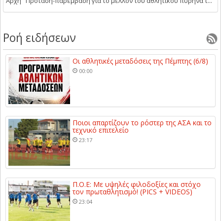
Αρχή Πρόταση-παρέμβαση για το μέλλον του αθλητικού πυρήνα τ...
Ροή ειδήσεων
Οι αθλητικές μεταδόσεις της Πέμπτης (6/8)
00:00
Ποιοι απαρτίζουν το ρόστερ της ΑΣΑ και το
τεχνικό επιτελείο
23:17
Π.Ο.Ε: Με υψηλές φιλοδοξίες και στόχο
τον πρωταθλητισμό! (PICS + VIDEOS)
23:04