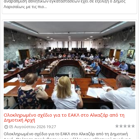
αναβάθμιση αθλητικών εγκαταστάσεων έχει σε εξέλιξη ο Δήμος
Λαρισαίων, με τις πιο...
Ολοκληρωμένο σχέδιο για το ΕΑΚΛ στο Αλκαζάρ από τη
Δημοτική Αρχή
05 Αυγούστου 2026 19:27
Ολοκληρωμένο σχέδιο για το ΕΑΚΛ στο Αλκαζάρ από τη Δημοτική