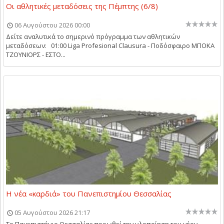
Οι αθλητικές μεταδόσεις της Πέμπτης (6/8)
06 Αυγούστου 2026 00:00
Δείτε αναλυτικά το σημερινό πρόγραμμα των αθλητικών
μεταδόσεων: 01:00 Liga Profesional Clausura - Ποδόσφαιρο ΜΠΟΚΑ
ΤΖΟΥΝΙΟΡΣ - ΕΣΤΟ...
Η νέα «καρδιά» του Πανεπιστημίου Θεσσαλίας
05 Αυγούστου 2026 21:17