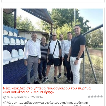
Νέες κερκίδες στο γήπεδο ποδοσφαίρου του πυρήνα
«Κουκουλίτσιος – Μουσιάρης»
05 Αυγούστου 2026 19:34
«Πλέγμα» παρεμβάσεων για την λειτουργική και αισθητική