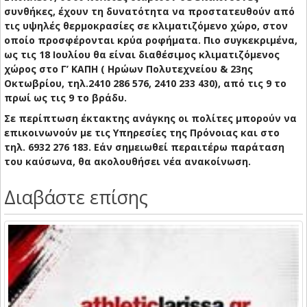
συνθήκες, έχουν τη δυνατότητα να προστατευθούν από
τις υψηλές θερμοκρασίες σε κλιματιζόμενο χώρο, στον
οποίο προσφέρονται κρύα ροφήματα. Πιο συγκεκριμένα,
ως τις 18 Ιουλίου θα είναι διαθέσιμος κλιματιζόμενος
χώρος στο Γ’ ΚΑΠΗ ( Ηρώων Πολυτεχνείου & 23ης
Οκτωβρίου, τηλ.2410 286 576, 2410 233 430), από τις 9 το
πρωί ως τις 9 το βράδυ.
Σε περίπτωση έκτακτης ανάγκης οι πολίτες μπορούν να
επικοινωνούν με τις Υπηρεσίες της Πρόνοιας και στο
τηλ. 6932 276 183. Εάν σημειωθεί περαιτέρω παράταση
του καύσωνα, θα ακολουθήσει νέα ανακοίνωση.
Διαβάστε επίσης