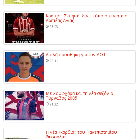
Κράτησε Σκυφτά, δίνει τόπο στα νιάτα ο
Δωτιέας Αγιάς
23:03
Διπλή προσθήκη για τον ΑΟΤ
22:11
Με Σουφχάρα και τη νέα σεζόν ο
Τύρναβος 2005
21:32
Η νέα «καρδιά» του Πανεπιστημίου
Θεσσαλίας