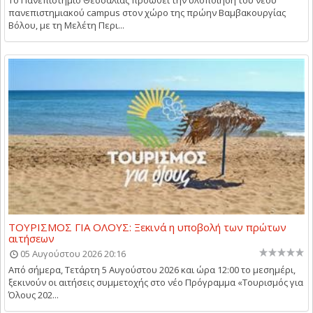
Το Πανεπιστήμιο Θεσσαλίας προωθεί την υλοποίηση του νέου
πανεπιστημιακού campus στον χώρο της πρώην Βαμβακουργίας
Βόλου, με τη Μελέτη Περι...
ΤΟΥΡΙΣΜΟΣ ΓΙΑ ΟΛΟΥΣ: Ξεκινά η υποβολή των πρώτων
αιτήσεων
05 Αυγούστου 2026 20:16
Από σήμερα, Τετάρτη 5 Αυγούστου 2026 και ώρα 12:00 το μεσημέρι,
ξεκινούν οι αιτήσεις συμμετοχής στο νέο Πρόγραμμα «Τουρισμός για
Όλους 202...