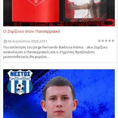
Ο Ζορζίνιο στον Πανσερραϊκό
06 Αυγούστου 2026 23:51
Την απόκτηση του Jorge Fernando Barbosa Intima… aka Ζορζίνιο
ανακοίνωσε ο Πανσερραϊκός και ο 31χρονος Βραζιλιάνος
μεσοεπιθετικός θα φορέσε...