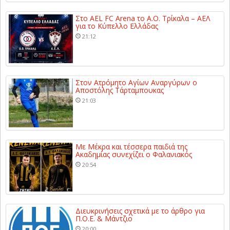
Στο AEL FC Arena το Α.Ο. Τρίκαλα – ΑΕΛ
για το Κύπελλο Ελλάδας
21:12
Στον Ατρόμητο Αγίων Αναργύρων ο
Αποστόλης Τάρταμπουκας
21:03
Με Μέκρα και τέσσερα παιδιά της
Ακαδημίας συνεχίζει ο Φαλανιακός
20:54
Διευκρινήσεις σχετικά με το άρθρο για
Π.Ο.Ε. & Μάντζιο
20:00