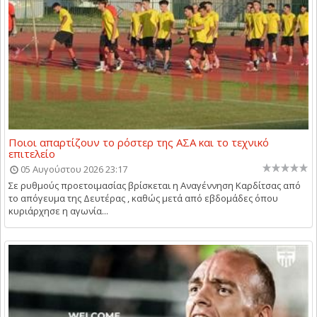
Ποιοι απαρτίζουν το ρόστερ της ΑΣΑ και το τεχνικό
επιτελείο
05 Αυγούστου 2026 23:17
Σε ρυθμούς προετοιμασίας βρίσκεται η Αναγέννηση Καρδίτσας από
το απόγευμα της Δευτέρας , καθώς μετά από εβδομάδες όπου
κυριάρχησε η αγωνία...