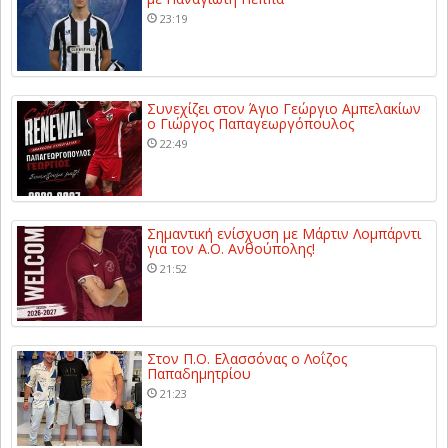
23:19
Συνεχίζει στον Άγιο Γεώργιο Αμπελακίων
ο Γιώργος Παπαγεωργόπουλος
22:49
Σημαντική ενίσχυση με Μάρτιν Λομπάρντι
για τον Α.Ο. Ανθούπολης!
21:52
Στον Π.Ο. Ελασσόνας ο Λοΐζος
Παπαδημητρίου
21:23