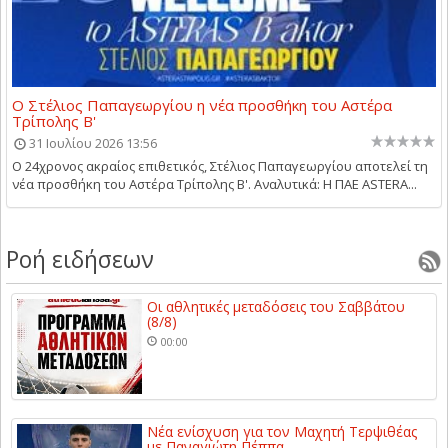
Ο Στέλιος Παπαγεωργίου η νέα προσθήκη του Αστέρα
Τρίπολης Β'
31 Ιουλίου 2026 13:56
Ο 24χρονος ακραίος επιθετικός, Στέλιος Παπαγεωργίου αποτελεί τη
νέα προσθήκη του Αστέρα Τρίπολης Β'. Αναλυτικά: Η ΠΑΕ ASTERA...
Ροή ειδήσεων
Οι αθλητικές μεταδόσεις του Σαββάτου
(8/8)
00:00
Νέα ενίσχυση για τον Μαχητή Τερψιθέας
με Παναγιώτη Πέππα