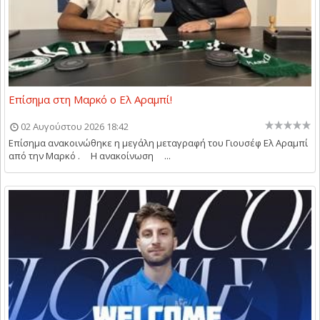
Επίσημα στη Μαρκό ο Ελ Αραμπί!
02 Αυγούστου 2026 18:42
Επίσημα ανακοινώθηκε η μεγάλη μεταγραφή του Γιουσέφ Ελ Αραμπί
από την Μαρκό . Η ανακοίνωση ...