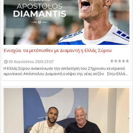
Ενισχύει τα μετόπισθεν με Διαμαντή η Ελλάς Σύρου
03 Αυγούστου 2026 23:07
Η Ελλάς Σύρου ανακοίνωσε την απόκτηση του 27χρονου κεντρικού
αμυντικού Απόστολου Διαμαντή ενόψει της νέας σεζόν. Στην Ελλά...