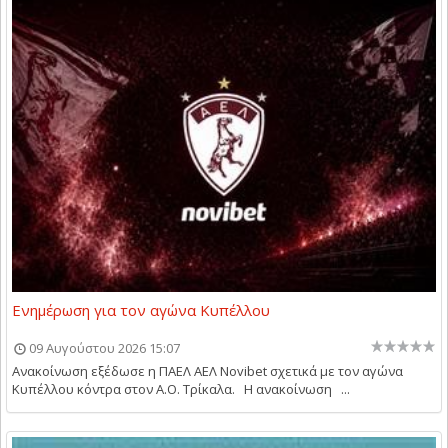
Ενημέρωση για τον αγώνα Κυπέλλου
09 Αυγούστου 2026 15:07
Ανακοίνωση εξέδωσε η ΠΑΕΛ ΑΕΛ Novibet σχετικά με τον αγώνα
Κυπέλλου κόντρα στον Α.Ο. Τρίκαλα. Η ανακοίνωση ...