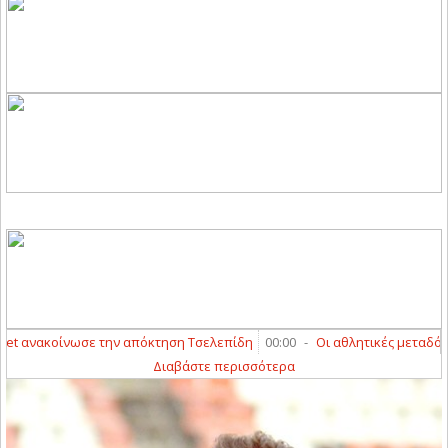
 ανακοίνωσε την απόκτηση Τσελεπίδη
00:00
-
Οι αθλητικές μεταδόσεις 
Διαβάστε περισσότερα