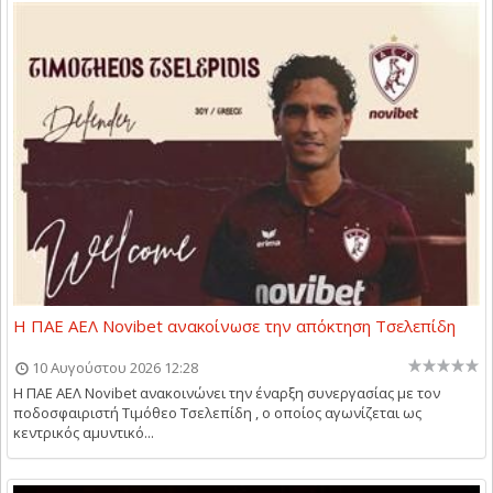
Η ΠΑΕ ΑΕΛ Novibet ανακοίνωσε την απόκτηση Τσελεπίδη
10 Αυγούστου 2026 12:28
Η ΠΑΕ ΑΕΛ Novibet ανακοινώνει την έναρξη συνεργασίας με τον
ποδοσφαιριστή Τιμόθεο Τσελεπίδη , ο οποίος αγωνίζεται ως
κεντρικός αμυντικό...