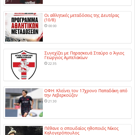
Οι αθλητικές μεταδόσεις της Δευτέρας
(10/8)
00:00
Συνεχίζει με Παρασκευά Σταύρο ο Άγιος
Γεώργιος Αμπελακίων
22:35
ΟΦΗ: Κλείνει τον 17χρονο Παπαδάκη από
την Λεβερκούζεν
21:30
Πέθανε ο σπουδαίος ηθοποιός Νίκος
Καλογερόπουλος