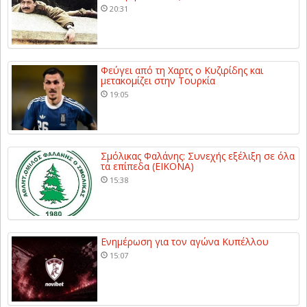
20:31
Φεύγει από τη Χαρτς ο Κυζιρίδης και
μετακομίζει στην Τουρκία
19:05
Σμόλικας Φαλάνης: Συνεχής εξέλιξη σε όλα
τα επίπεδα (ΕΙΚΟΝΑ)
15:38
Ενημέρωση για τον αγώνα Κυπέλλου
15:07