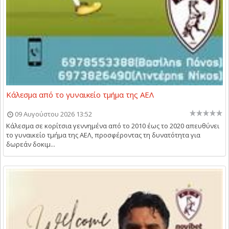
Κάλεσμα από το γυναικείο τμήμα της ΑΕΛ
09 Αυγούστου 2026 13:52
Κάλεσμα σε κορίτσια γεννημένα από το 2010 έως το 2020 απευθύνει
το γυναικείο τμήμα της ΑΕΛ, προσφέροντας τη δυνατότητα για
δωρεάν δοκιμ...