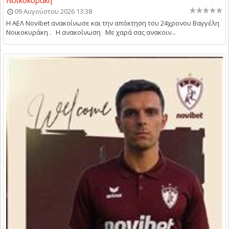
Νοικοκυράκη
09 Αυγούστου 2026 13:38
Η ΑΕΛ Novibet ανακοίνωσε και την απόκτηση του 24χρονου Βαγγέλη
Νοικοκυράκη . Η ανακοίνωση Με χαρά σας ανακοιν...