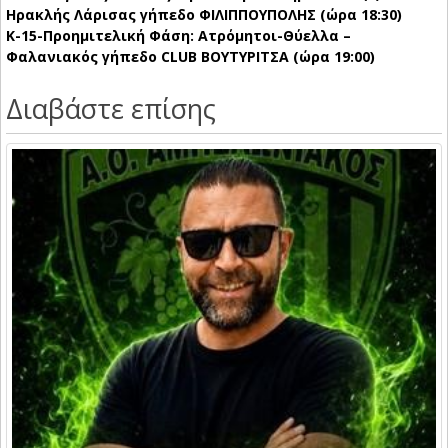
Ηρακλής Λάρισας γήπεδο ΦΙΛΙΠΠΟΥΠΟΛΗΣ (ώρα 18:30)
Κ-15-Προημιτελική Φάση: Ατρόμητοι-Θύελλα –
Φαλανιακός γήπεδο CLUB ΒΟΥΤΥΡΙΤΣΑ (ώρα 19:00)
Διαβάστε επίσης