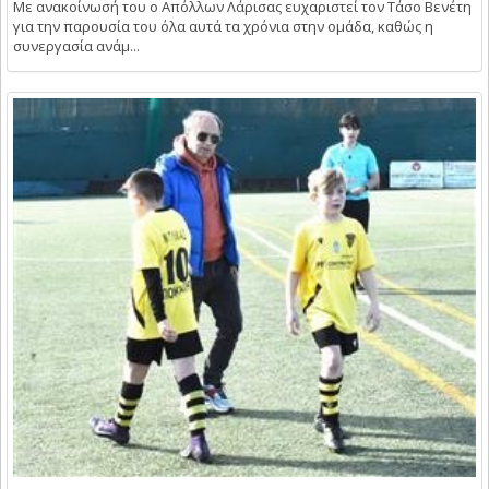
Με ανακοίνωσή του ο Απόλλων Λάρισας ευχαριστεί τον Τάσο Βενέτη
για την παρουσία του όλα αυτά τα χρόνια στην ομάδα, καθώς η
συνεργασία ανάμ...