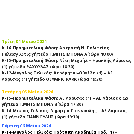
Τρίτη 04 Μαϊου 2024
Κ-16-Προημιτελική Φάση: Αστραπή Ν. Πολιτείας –
Πελασγιώτις γήπεδο Γ.ΜΗΤΣΙΜΠΟΝΑ Α΄ (ώρα 18.00)
Κ-15-Προημιτελική Φάση: Νίκη Μιχαήλ – Ηρακλής Λάρισας
(1) γήπεδο ΡΑΧΟΥΛΑΣ (ώρα 18:30)
Κ-12-Μεγάλος Τελικός: Ατρόμητοι-Θύελλα (1) – ΑΕ
Λάρισας (1) γήπεδο OLYMPIC PARK (ώρα 19:30)
Τετάρτη 05 Μαϊου 2024
Κ-15-Προημιτελική Φάση: ΑΕ Λάρισας (1) – ΑΕ Λάρισας (2)
γήπεδο Γ.ΜΗΤΣΙΜΠΟΝΑ Β΄ (ώρα 17:30)
Κ-14-Μικρός Τελικός: Δήμητρα Γιάννουλης – ΑΕ Λάρισας
(1) γήπεδο ΓΙΑΝΝΟΥΛΗΣ (ώρα 19:30)
Πέμπτη 06 Μαϊου 2024
Κ-14-Μεγάλος Τελικός: Πρότυπη Ακαδημία Ποδ. (1) –