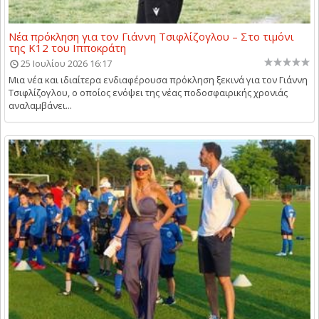
Νέα πρόκληση για τον Γιάννη Τσιφλίζογλου – Στο τιμόνι
της Κ12 του Ιπποκράτη
25 Ιουλίου 2026 16:17
Μια νέα και ιδιαίτερα ενδιαφέρουσα πρόκληση ξεκινά για τον Γιάννη
Τσιφλίζογλου, ο οποίος ενόψει της νέας ποδοσφαιρικής χρονιάς
αναλαμβάνει...