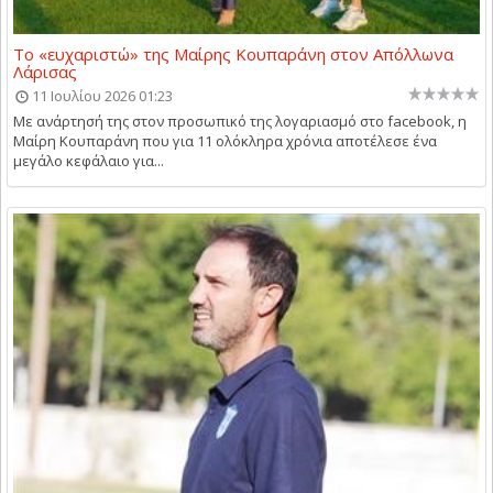
Το «ευχαριστώ» της Μαίρης Κουπαράνη στον Απόλλωνα
Λάρισας
11 Ιουλίου 2026 01:23
Με ανάρτησή της στον προσωπικό της λογαριασμό στο facebook, η
Μαίρη Κουπαράνη που για 11 ολόκληρα χρόνια αποτέλεσε ένα
μεγάλο κεφάλαιο για...