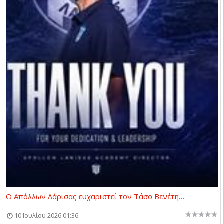
Ο Απόλλων Λάρισας ευχαριστεί τον Τάσο Βενέτη…
10 Ιουλίου 2026 01:36