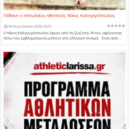
Πέθανε ο σπουδαίος ηθοποιός Νίκος Καλογερόπουλος
09 Αυγούστου 2026 20:31
Ο Νίκος Καλογερόπουλος έφυγε από τη ζωή στα 74 του, αφήνοντας
πίσω του εμβληματικούς ρόλους στο ελληνικό σινεμά. Ένας από ...