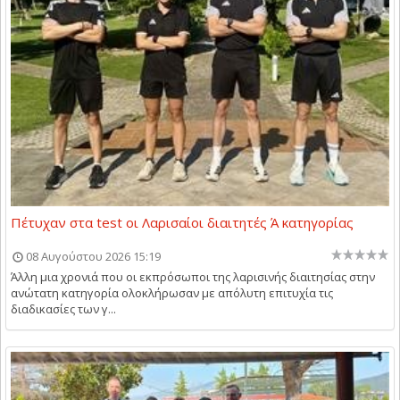
Πέτυχαν στα test οι Λαρισαίοι διαιτητές Ά κατηγορίας
08 Αυγούστου 2026 15:19
Άλλη μια χρονιά που οι εκπρόσωποι της λαρισινής διαιτησίας στην
ανώτατη κατηγορία ολοκλήρωσαν με απόλυτη επιτυχία τις
διαδικασίες των γ...