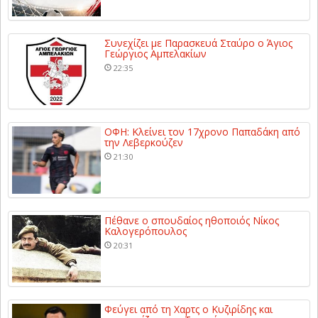
Συνεχίζει με Παρασκευά Σταύρο ο Άγιος
Γεώργιος Αμπελακίων
22:35
ΟΦΗ: Κλείνει τον 17χρονο Παπαδάκη από
την Λεβερκούζεν
21:30
Πέθανε ο σπουδαίος ηθοποιός Νίκος
Καλογερόπουλος
20:31
Φεύγει από τη Χαρτς ο Κυζιρίδης και