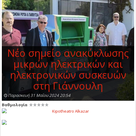
Νέο σημείο ανακύκλωσης
μικρών ηλεκτρικών και
ηλεκτρονικών συσκευών
στη Γιάννουλη
Παρασκευή 31 Μαΐου 2024 20:54
Βαθμολογία