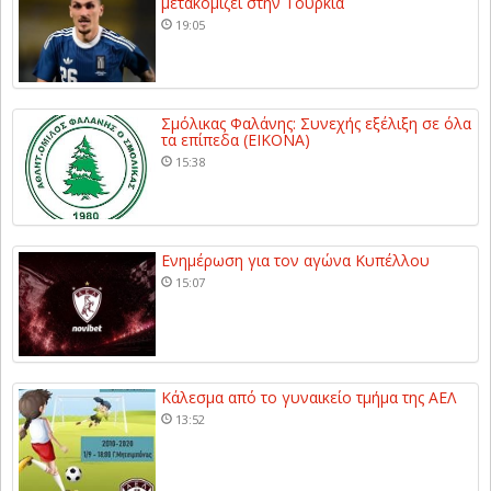
μετακομίζει στην Τουρκία
19:05
Σμόλικας Φαλάνης: Συνεχής εξέλιξη σε όλα
τα επίπεδα (ΕΙΚΟΝΑ)
15:38
Ενημέρωση για τον αγώνα Κυπέλλου
15:07
Κάλεσμα από το γυναικείο τμήμα της ΑΕΛ
13:52