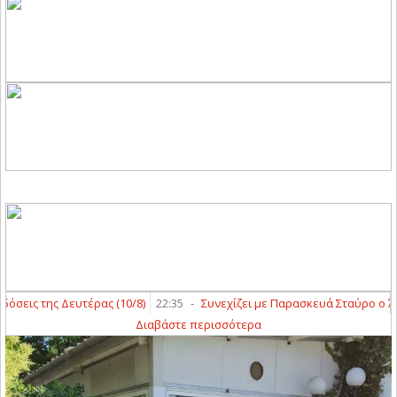
εις της Δευτέρας (10/8)
22:35
-
Συνεχίζει με Παρασκευά Σταύρο ο Άγιο
Διαβάστε περισσότερα