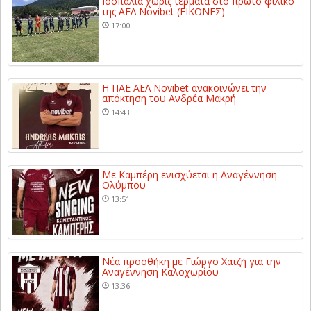
Ισοπαλία χωρίς τέρματα στο πρώτο φιλικό
της ΑΕΛ Novibet (ΕΙΚΟΝΕΣ)
17:00
Η ΠΑΕ ΑΕΛ Novibet ανακοινώνει την
απόκτηση του Ανδρέα Μακρή
14:43
Με Καμπέρη ενισχύεται η Αναγέννηση
Ολύμπου
13:51
Νέα προσθήκη με Γιώργο Χατζή για την
Αναγέννηση Καλοχωρίου
13:36