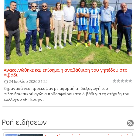
Ανακοινώθηκε και επίσημα η αναβάθμιση του γηπέδου στο
Λιβάδι!
24 Ιουλίου 2026 21:25
Σημαντικά νέα προέκυψαν με αφορμή τη διεξαγωγή του
φιλανθρωπικού αγώνα ποδοσφαίρου στο Λιβάδι για τη στήριξη του
Συλλόγου «Η Πίστη». ...
Ροή ειδήσεων