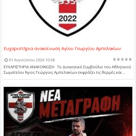
Ευχαριστήρια ανακοίνωση Αγίου Γεωργίου Αμπελακίων
01 Αυγούστου 2026 10:38
ΕΥΧΑΡΙΣΤΗΡΙΑ ΑΝΑΚΟΙΝΩΣΗ Το Διοικητικό Συμβούλιο του Αθλητικού
Σωματείου Άγιος Γεώργιος Αμπελακίων εκφράζει τις θερμές και ...