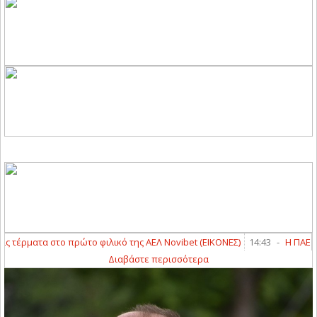
τέρματα στο πρώτο φιλικό της ΑΕΛ Novibet (ΕΙΚΟΝΕΣ)
14:43
-
Η ΠΑΕ ΑΕΛ
Διαβάστε περισσότερα