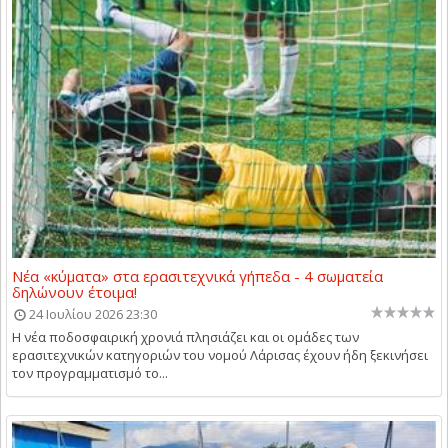
Νέα «κύματα» στα ερασιτεχνικά γήπεδα - 4 σωματεία
δηλώνουν έτοιμα!
24 Ιουλίου 2026 23:30
Η νέα ποδοσφαιρική χρονιά πλησιάζει και οι ομάδες των
ερασιτεχνικών κατηγοριών του νομού Λάρισας έχουν ήδη ξεκινήσει
τον προγραμματισμό το...