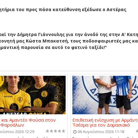
ητήρια του προς πάσα κατεύθυνση εξέδωσε ο Αστέρας
εί την Δήμητρα Γιάννουλης για την άνοδό της στην Α' Κατη
πονητή μας Κώστα Μπακατσή, τους ποδοσφαιριστές μας κα
ημαντική παρουσία σε αυτό το φετινό ταξίδι!"
 και Αμαντέο Φούσα στον
Επιθετική ενίσχυση με Αρμάντ
α Φαρσάλων
Τσέσμα για τον Δαμασιακό
ούστου 2026 12:29
06 Αυγούστου 2026 11:18