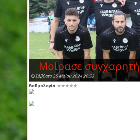
Μοίρασε συγχαρητή
Σάββατο 25 Μαΐου 2024 20:53
Βαθμολογία