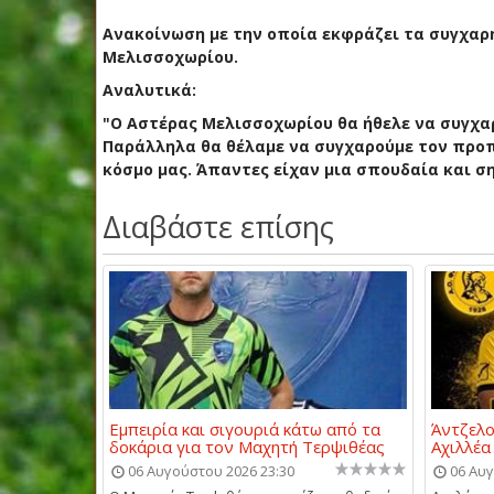
Ανακοίνωση με την οποία εκφράζει τα συγχαρ
Μελισσοχωρίου.
Αναλυτικά:
"O Aστέρας Μελισσοχωρίου θα ήθελε να συγχαρ
Παράλληλα θα θέλαμε να συγχαρούμε τον προ
κόσμο μας. Άπαντες είχαν μια σπουδαία και σ
Διαβάστε επίσης
Εμπειρία και σιγουριά κάτω από τα
Άντζελο
δοκάρια για τον Μαχητή Τερψιθέας
Αχιλλέ
06 Αυγούστου 2026 23:30
06 Αυγ