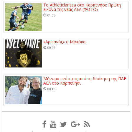
Το Athleticlarissa στο Καρπενήσι: Πρώτη
εικόνα της νέας ΑΕΛ (ΦΩΤΟ)
01:05
«Αρειανός» ο Μοκόκα
00:27
Μήνυμα ενότητας από τη διοίκηση της ΠΑΕ
ΑΕΛ στο Καρπενήσι
00:19