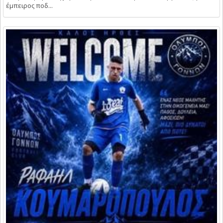
έμπειρος ποδ...