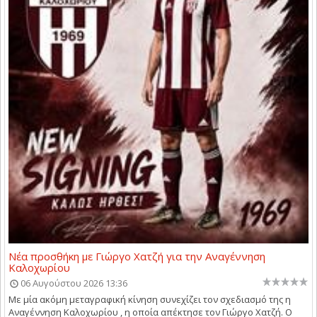
Νέα προσθήκη με Γιώργο Χατζή για την Αναγέννηση
Καλοχωρίου
06 Αυγούστου 2026 13:36
Με μία ακόμη μεταγραφική κίνηση συνεχίζει τον σχεδιασμό της η
Αναγέννηση Καλοχωρίου , η οποία απέκτησε τον Γιώργο Χατζή. Ο