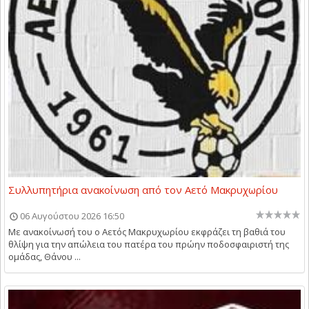
Συλλυπητήρια ανακοίνωση από τον Αετό Μακρυχωρίου
06 Αυγούστου 2026 16:50
Με ανακοίνωσή του ο Αετός Μακρυχωρίου εκφράζει τη βαθιά του
θλίψη για την απώλεια του πατέρα του πρώην ποδοσφαιριστή της
ομάδας, Θάνου ...