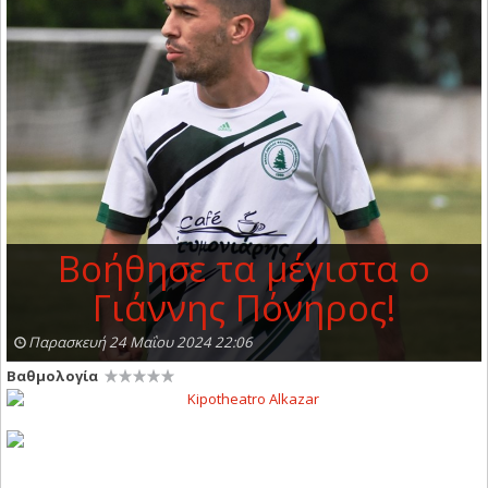
Βοήθησε τα μέγιστα ο
Γιάννης Πόνηρος!
Παρασκευή 24 Μαΐου 2024 22:06
Βαθμολογία