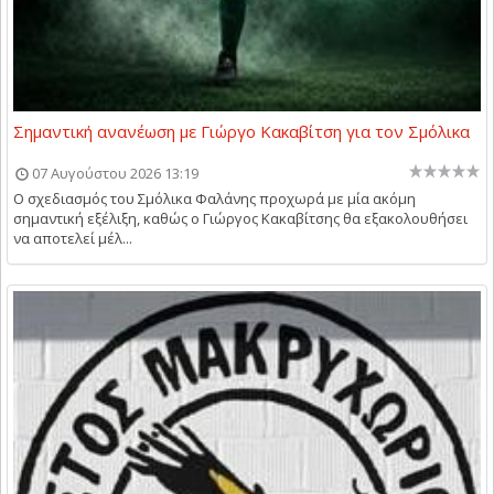
Σημαντική ανανέωση με Γιώργο Κακαβίτση για τον Σμόλικα
07 Αυγούστου 2026 13:19
Ο σχεδιασμός του Σμόλικα Φαλάνης προχωρά με μία ακόμη
σημαντική εξέλιξη, καθώς ο Γιώργος Κακαβίτσης θα εξακολουθήσει
να αποτελεί μέλ...