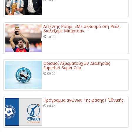
Ατζέντης Ρόδρι: «Με σεβασμό στη Ρεάλ,
διαλέξαμε Μπάρτσα»
10:00
Ορισμοί Αξιωματούχων Διαιτησίας
Superbet Super Cup
09:00
Πρόγραμμα αγώνων 1ης φάσης Γ΄ Εθνικής
08:42