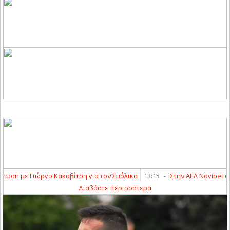
 με Γιώργο Κακαβίτση για τον Σμόλικα
13:15
-
Στην ΑΕΛ Novibet ο Γιά
Διαβάστε περισσότερα