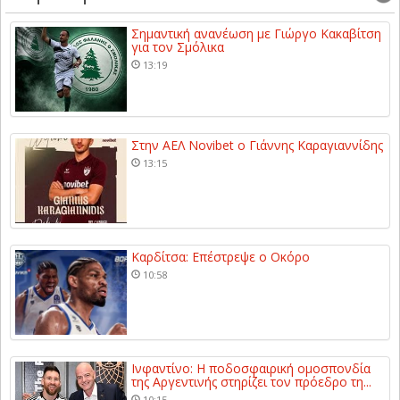
Σημαντική ανανέωση με Γιώργο Κακαβίτση
για τον Σμόλικα
13:19
Στην ΑΕΛ Novibet ο Γιάννης Καραγιαννίδης
13:15
Καρδίτσα: Επέστρεψε ο Οκόρο
10:58
Ινφαντίνο: Η ποδοσφαιρική ομοσπονδία
της Αργεντινής στηρίζει τον πρόεδρο τη...
10:15