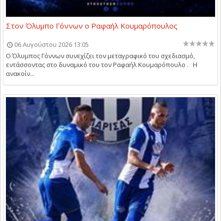
Στον Όλυμπο Γόννων ο Ραφαήλ Κουμαρόπουλος
06 Αυγούστου 2026 13:05
Ο Όλυμπος Γόννων συνεχίζει τον μεταγραφικό του σχεδιασμό,
εντάσσοντας στο δυναμικό του τον Ραφαήλ Κουμαρόπουλο . Η
ανακοίν...