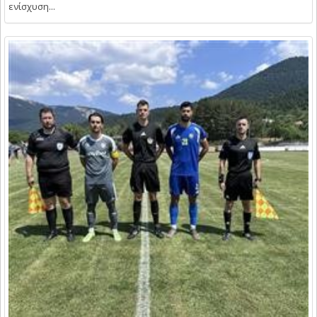
ενίσχυση...