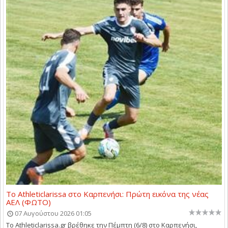
Το Athleticlarissa στο Καρπενήσι: Πρώτη εικόνα της νέας
ΑΕΛ (ΦΩΤΟ)
07 Αυγούστου 2026 01:05
Το Athleticlarissa.gr βρέθηκε την Πέμπτη (6/8) στο Καρπενήσι,