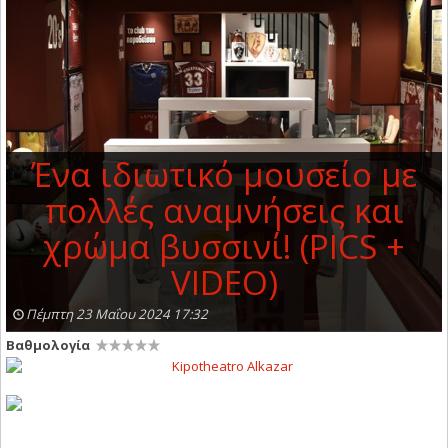
Ένα ιδιωτικό μουσείο με
πολλές αναμνήσεις και
χρώμα βυσσινί! (PICS +
VIDEO)
Πέμπτη 23 Μαΐου 2024 17:32
Βαθμολογία