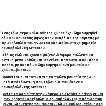
Ένας ιδιαίτερα καλαίσθητος χώρος έχει δημιουργηθεί
εδώ και αρκετούς μήνες στην «καρδιά» της Λάρισας με
πρωτοβουλία του γνωστού Λαρισαίου επιχειρηματία
Χρυσοβαλάντη Μπέσιου.
Ο ίδιος εδώ και χρόνια μάζευε διάφορα συλλεκτικά
αντικείμενα καθώς και φανέλες, παπούτσια και άλλα
πολλά, με σκοπό να δημιουργήσει ένα μουσείο σε
χρώμα...βυσσινί.
Πρόκειται ουσιαστικά για το πρώτο μουσείο της ΑΕΛ
μετά από ιδιωτική πρωτοβουλία που έκανε ο
Χρυσοβαλάντης Μπέσιος.
Δείτε τα όσα είπε στην κάμερα του Athleticlarissa.gr και
τον Χρήστο Γκατζούλη, ο Χρυσοβαλάντης Μπέσιος που
είναι ιδιοκτήτης του "Βυσσινί Ιδιωτικού Μουσείου" στη