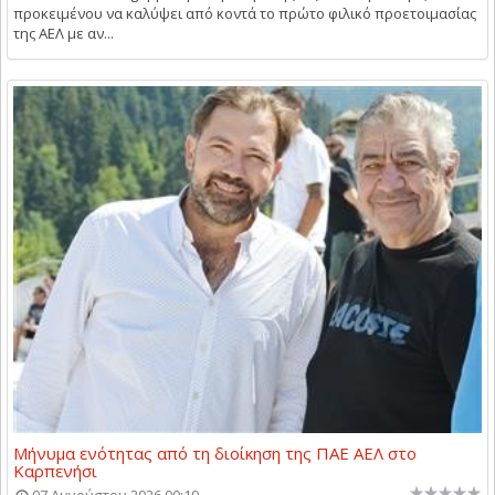
προκειμένου να καλύψει από κοντά το πρώτο φιλικό προετοιμασίας
της ΑΕΛ με αν...
Μήνυμα ενότητας από τη διοίκηση της ΠΑΕ ΑΕΛ στο
Καρπενήσι
07 Αυγούστου 2026 00:19