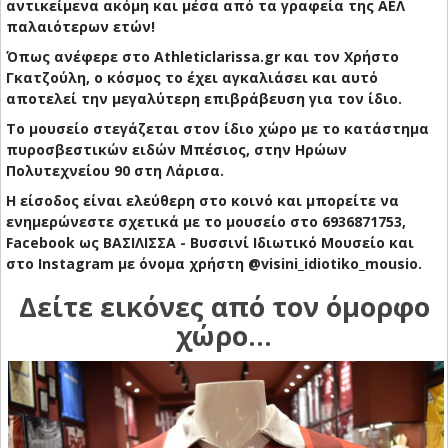
αντικείμενα ακόμη και μέσα από τα γραφεία της ΑΕΛ
παλαιότερων ετών!
Όπως ανέφερε στο Athleticlarissa.gr και τον Χρήστο
Γκατζούλη, ο κόσμος το έχει αγκαλιάσει και αυτό
αποτελεί την μεγαλύτερη επιβράβευση για τον ίδιο.
Το μουσείο στεγάζεται στον ίδιο χώρο με το κατάστημα
πυροσβεστικών ειδών Μπέσιος, στην Ηρώων
Πολυτεχνείου 90 στη Λάρισα.
Η είσοδος είναι ελεύθερη στο κοινό και μπορείτε να
ενημερώνεστε σχετικά με το μουσείο στο 6936871753,
Facebook ως ΒΑΣΙΛΙΣΣΑ - Βυσσινί Ιδιωτικό Μουσείο και
στο Instagram με όνομα χρήστη @visini_idiotiko_mousio.
Δείτε εικόνες από τον όμορφο
χώρο...