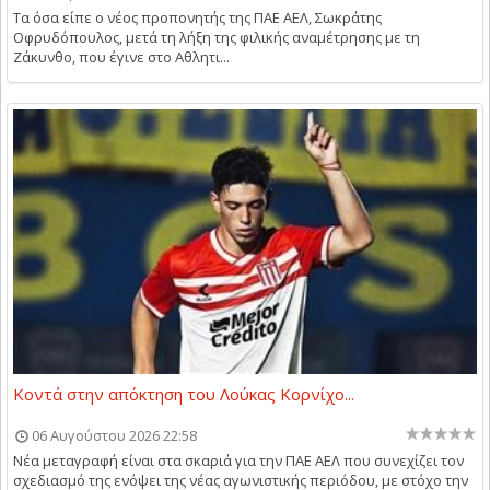
Τα όσα είπε ο νέος προπονητής της ΠΑΕ ΑΕΛ, Σωκράτης
Οφρυδόπουλος, μετά τη λήξη της φιλικής αναμέτρησης με τη
Ζάκυνθο, που έγινε στο Αθλητι...
Κοντά στην απόκτηση του Λούκας Κορνίχο...
06 Αυγούστου 2026 22:58
Νέα μεταγραφή είναι στα σκαριά για την ΠΑΕ ΑΕΛ που συνεχίζει τον
σχεδιασμό της ενόψει της νέας αγωνιστικής περιόδου, με στόχο την